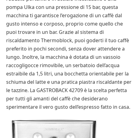
pompa Ulka con una pressione di 15 bar, questa
macchina ti garantisce l’erogazione di un caffè dal
gusto intenso e corposo, proprio come quello che
puoi trovare in un bar. Grazie al sistema di
riscaldamento Thermoblock, puoi goderti il tuo caffè
preferito in pochi secondi, senza dover attendere a
lungo. Inoltre, la macchina è dotata di un vassoio
raccogligocce rimovibile, un serbatoio dell’acqua
estraibile da 1,5 litri, una bocchetta orientabile per la
schiuma del latte e una pratica piastra riscaldante per
le tazzine. La GASTROBACK 42709 è la scelta perfetta
per tutti gli amanti del caffè che desiderano
sperimentare il vero gusto dell’espresso fatto in casa.