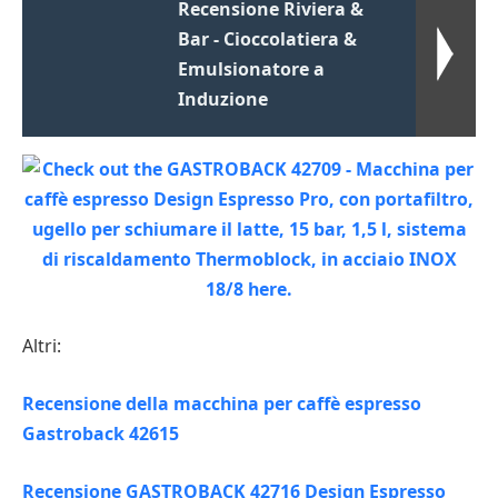
Recensione Riviera &
Bar - Cioccolatiera &
Emulsionatore a
Induzione
Altri:
Recensione della macchina per caffè espresso
Gastroback 42615
Recensione GASTROBACK 42716 Design Espresso