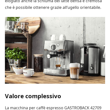
elogiato anche la schiuma del latte densa e cremosa
che è possibile ottenere grazie all’ugello orientabile.
Valore complessivo
La macchina per caffè espresso GASTROBACK 42709