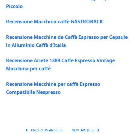
Piccolo
Recensione Macchina caffè GASTROBACK
Recensione Macchina da Caffè Espresso per Capsule
in Alluminio Caffè d’Italia
Recensione Ariete 1389 Caffe Espresso Vintage
Macchina per caffè
Recensione Macchina per caffè Espresso
Compatibile Nespresso
PREVIOUS ARTICLE
NEXT ARTICLE