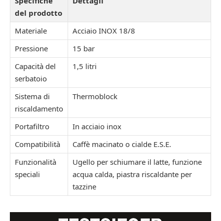
Specifiche
Dettagli
del prodotto
Materiale
Acciaio INOX 18/8
Pressione
15 bar
Capacità del
1,5 litri
serbatoio
Sistema di
Thermoblock
riscaldamento
Portafiltro
In acciaio inox
Compatibilità
Caffè macinato o cialde E.S.E.
Funzionalità
Ugello per schiumare il latte, funzione
speciali
acqua calda, piastra riscaldante per
tazzine