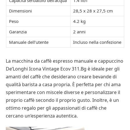
Capacità serbatoio dell’acqua
1.4 litri
Dimensioni
28,5 x 28 x 27,5 cm
Peso
4.2 kg
Garanzia
2 anni
Manuale dell’utente
Incluso nella confezione
La macchina da caffè espresso manuale e cappuccino
De’Longhi Icona Vintage Ecov 311.Bg è ideale per gli
amanti del caffè che desiderano creare bevande di
qualità barista a casa propria. È perfetta per chi ama
sperimentare con miscele diverse e personalizzare il
proprio caffè secondo il proprio gusto. Inoltre, è un
ottimo regalo per gli appassionati di caffè che
cercano un’esperienza autentica.