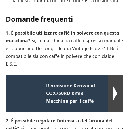
la giusta quantità di caffè e l’intensità desiderata
Domande frequenti
1. È possibile utilizzare caffè in polvere con questa
macchina?
Sì, la macchina da caffè espresso manuale
e cappuccino De’Longhi Icona Vintage Ecov 311.Bg è
compatibile sia con caffè in polvere che con cialde
E.S.E.
Recensione Kenwood
COX750RD Kmix
Macchina per il caffè
2. È possibile regolare l’intensità dell’aroma del
caffè?
Sì, puoi regolare la quantità di caffè macinato e