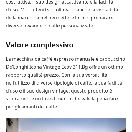
costruttiva, il suo design accattivante e la facilità
d’uso. Molti utenti sottolineano anche la versatilità
della macchina nel permettere loro di preparare
diverse bevande di caffè personalizzate.
Valore complessivo
La macchina da caffè espresso manuale e cappuccino
De’Longhi Icona Vintage Ecov 311.Bg offre un ottimo
rapporto qualità-prezzo. Con la sua versatilità
nell’utilizzo di diverse tipologie di caffè, la sua facilità
d’uso e il suo design vintage, questo prodotto è
sicuramente un investimento che vale la pena fare
per gli amanti del caffè.