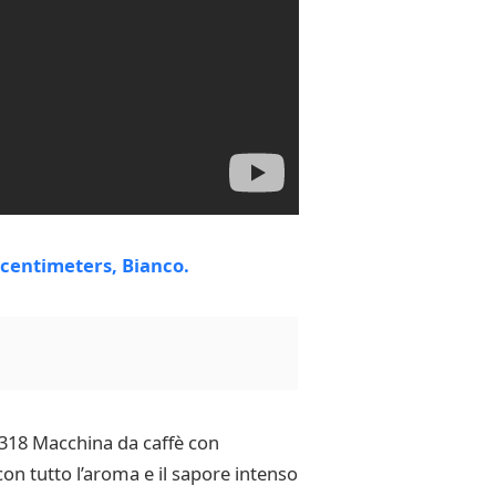
 1318 Macchina da caffè con
con tutto l’aroma e il sapore intenso