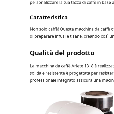
personalizzare la tua tazza di caffè in base
Caratteristica
Non solo caffè! Questa macchina da caffè of
di preparare infusi e tisane, creando così 
Qualità del prodotto
La macchina da caffè Ariete 1318 è realizza
solida e resistente è progettata per resister
professionale integrato assicura una macina