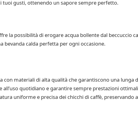
 ai tuoi gusti, ottenendo un sapore sempre perfetto.
fre la possibilità di erogare acqua bollente dal beccuccio 
una bevanda calda perfetta per ogni occasione.
ta con materiali di alta qualità che garantiscono una lunga 
e all’uso quotidiano e garantire sempre prestazioni ottimali.
tura uniforme e precisa dei chicchi di caffè, preservando a