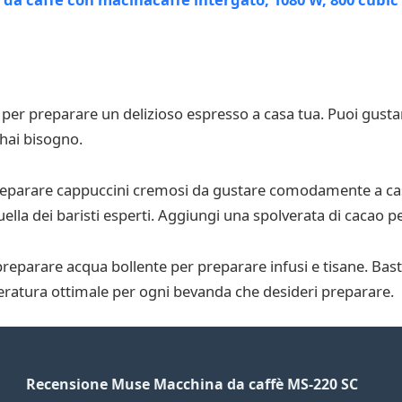
 per preparare un delizioso espresso a casa tua. Puoi gusta
 hai bisogno.
preparare cappuccini cremosi da gustare comodamente a ca
uella dei baristi esperti. Aggiungi una spolverata di cacao 
eparare acqua bollente per preparare infusi e tisane. Basta 
ratura ottimale per ogni bevanda che desideri preparare.
Recensione Muse Macchina da caffè MS-220 SC