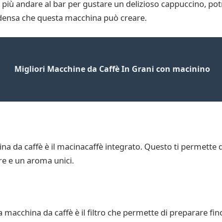
 più andare al bar per gustare un delizioso cappuccino, p
 e densa che questa macchina può creare.
Migliori Macchine da Caffè In Grani con macinino
na da caffè è il macinacaffè integrato. Questo ti permette di
e e un aroma unici.
a macchina da caffè è il filtro che permette di preparare fino