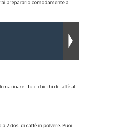
otrai prepararlo comodamente a
 macinare i tuoi chicchi di caffè al
 a 2 dosi di caffè in polvere. Puoi