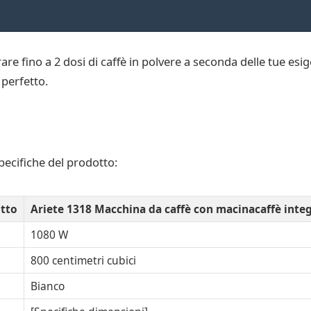
are fino a 2 dosi di caffè in polvere a seconda delle tue esig
 perfetto.
pecifiche del prodotto:
tto
Ariete 1318 Macchina da caffè con macinacaffè inte
1080 W
800 centimetri cubici
Bianco