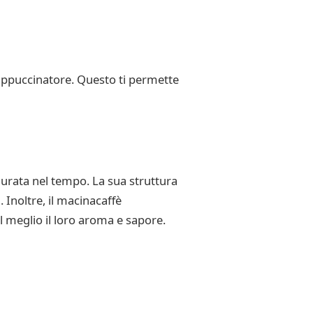
cappuccinatore. Questo ti permette
durata nel tempo. La sua struttura
 Inoltre, il macinacaffè
l meglio il loro aroma e sapore.