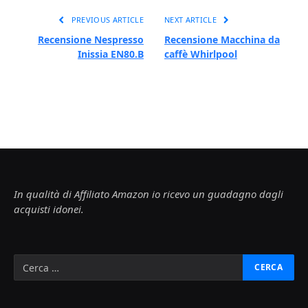
PREVIOUS ARTICLE
NEXT ARTICLE
Recensione Nespresso
Recensione Macchina da
Inissia EN80.B
caffè Whirlpool
In qualità di Affiliato Amazon io ricevo un guadagno dagli
acquisti idonei.