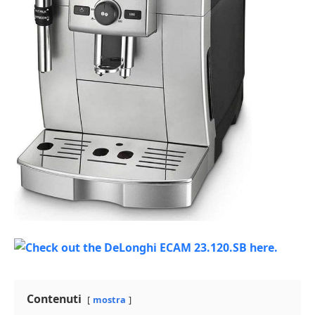
Contenuti
mostra