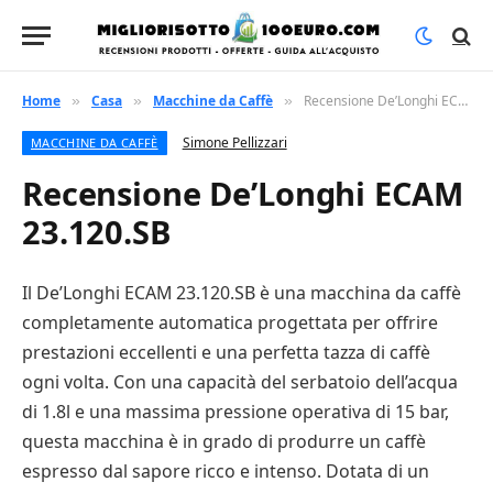
Home
Casa
Macchine da Caffè
Recensione De’Longhi ECAM 23.120.SB
»
»
»
Simone Pellizzari
MACCHINE DA CAFFÈ
Recensione De’Longhi ECAM
23.120.SB
Il De’Longhi ECAM 23.120.SB è una macchina da caffè
completamente automatica progettata per offrire
prestazioni eccellenti e una perfetta tazza di caffè
ogni volta. Con una capacità del serbatoio dell’acqua
di 1.8l e una massima pressione operativa di 15 bar,
questa macchina è in grado di produrre un caffè
espresso dal sapore ricco e intenso. Dotata di un