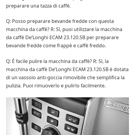
preparare una tazza di caffè.
Q: Posso preparare bevande fredde con questa
macchina da caffè? R: Sì, puoi utilizzare la macchina
da caffè De’Longhi ECAM 23.120.SB per preparare
bevande fredde come frappè e caffè freddo.
Q: È facile pulire la macchina da caffè? R: Sì, la
macchina da caffè De’Longhi ECAM 23.120.SB è dotata
di un vassoio anti-goccia rimovibile che semplifica la
pulizia. Puoi rimuoverlo e pulirlo facilmente.