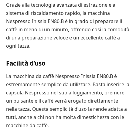
Grazie alla tecnologia avanzata di estrazione e al
sistema di riscaldamento rapido, la macchina
Nespresso Inissia EN80.B è in grado di preparare il
caffè in meno di un minuto, offrendo così la comodità
di una preparazione veloce e un eccellente caffè a
ogni tazza.
Facilità d’uso
La macchina da caffè Nespresso Inissia EN80.B è
estremamente semplice da utilizzare. Basta inserire la
capsula Nespresso nel suo alloggiamento, premere
un pulsante e il caffè verrà erogato direttamente
nella tazza. Questa semplicità d’uso la rende adatta a
tutti, anche a chi non ha molta dimestichezza con le
macchine da caffè.