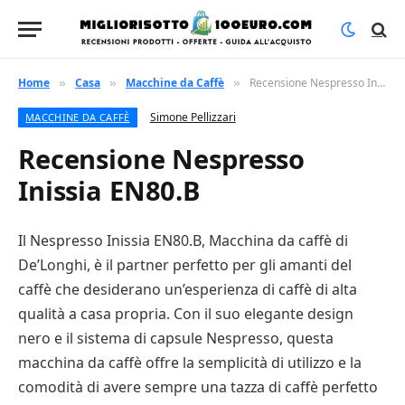
Home
Casa
Macchine da Caffè
Recensione Nespresso Inissia EN80.B
»
»
»
Simone Pellizzari
MACCHINE DA CAFFÈ
Recensione Nespresso
Inissia EN80.B
Il Nespresso Inissia EN80.B, Macchina da caffè di
De’Longhi, è il partner perfetto per gli amanti del
caffè che desiderano un’esperienza di caffè di alta
qualità a casa propria. Con il suo elegante design
nero e il sistema di capsule Nespresso, questa
macchina da caffè offre la semplicità di utilizzo e la
comodità di avere sempre una tazza di caffè perfetto