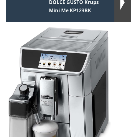
DOLCE GUSTO Krups
Mini Me KP123BK