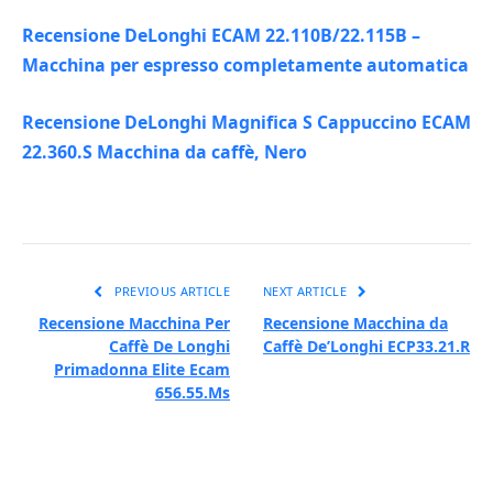
Recensione DeLonghi ECAM 22.110B/22.115B –
Macchina per espresso completamente automatica
Recensione DeLonghi Magnifica S Cappuccino ECAM
22.360.S Macchina da caffè, Nero
PREVIOUS ARTICLE
NEXT ARTICLE
Recensione Macchina Per
Recensione Macchina da
Caffè De Longhi
Caffè De’Longhi ECP33.21.R
Primadonna Elite Ecam
656.55.Ms