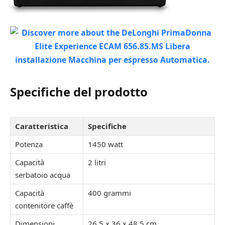
Specifiche del prodotto
Caratteristica
Specifiche
Potenza
1450 watt
Capacità
2 litri
serbatoio acqua
Capacità
400 grammi
contenitore caffè
Dimensioni
26,5 x 36 x 48,5 cm