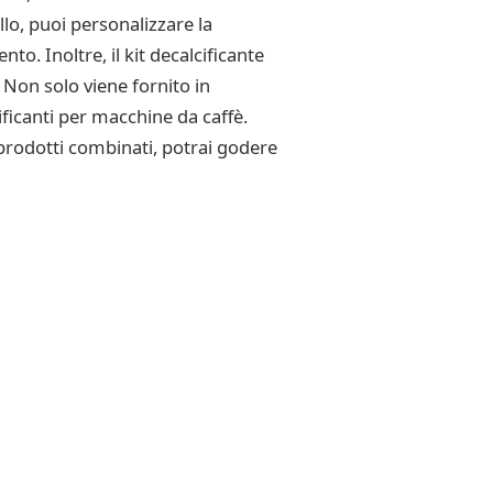
llo, puoi personalizzare la
to. Inoltre, il kit decalcificante
 Non solo viene fornito in
ificanti per macchine da caffè.
prodotti combinati, potrai godere