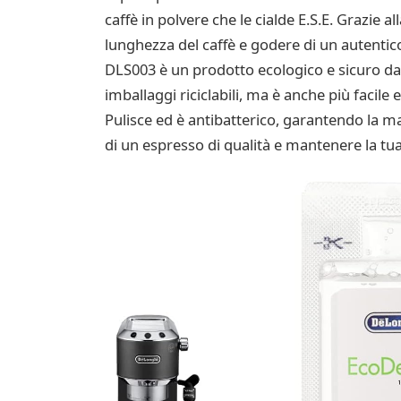
caffè in polvere che le cialde E.S.E. Grazie a
lunghezza del caffè e godere di un autentico 
DLS003 è un prodotto ecologico e sicuro da u
imballaggi riciclabili, ma è anche più facile
Pulisce ed è antibatterico, garantendo la m
di un espresso di qualità e mantenere la tu