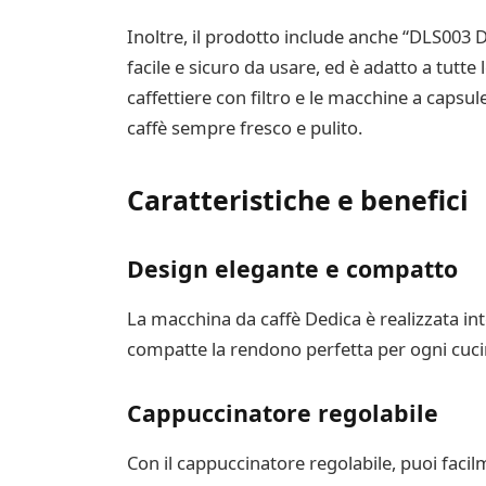
Inoltre, il prodotto include anche “DLS003 De
facile e sicuro da usare, ed è adatto a tutt
caffettiere con filtro e le macchine a capsu
caffè sempre fresco e pulito.
Caratteristiche e benefici
Design elegante e compatto
La macchina da caffè Dedica è realizzata in
compatte la rendono perfetta per ogni cuci
Cappuccinatore regolabile
Con il cappuccinatore regolabile, puoi faci