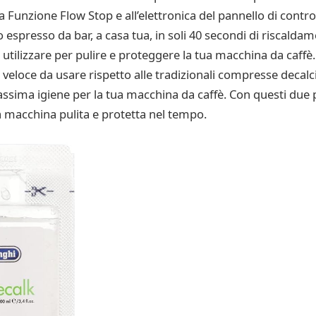
lla Funzione Flow Stop e all’elettronica del pannello di contro
espresso da bar, a casa tua, in soli 40 secondi di riscaldamen
tilizzare per pulire e proteggere la tua macchina da caffè.
 e veloce da usare rispetto alle tradizionali compresse decalc
assima igiene per la tua macchina da caffè. Con questi due 
a macchina pulita e protetta nel tempo.