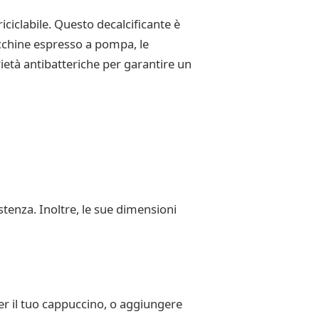
iciclabile. Questo decalcificante è
macchine espresso a pompa, le
rietà antibatteriche per garantire un
tenza. Inoltre, le sue dimensioni
er il tuo cappuccino, o aggiungere