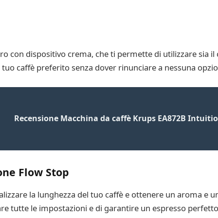
o con dispositivo crema, che ti permette di utilizzare sia il 
l tuo caffè preferito senza dover rinunciare a nessuna opzi
Recensione Macchina da caffè Krups EA872B Intuiti
one Flow Stop
lizzare la lunghezza del tuo caffè e ottenere un aroma e un 
re tutte le impostazioni e di garantire un espresso perfetto 