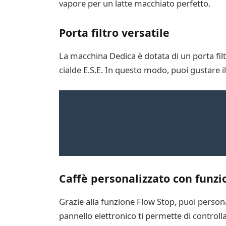
vapore per un latte macchiato perfetto.
Porta filtro versatile
La macchina Dedica è dotata di un porta filtr
cialde E.S.E. In questo modo, puoi gustare i
Caffè personalizzato con funzi
Grazie alla funzione Flow Stop, puoi persona
pannello elettronico ti permette di controlla