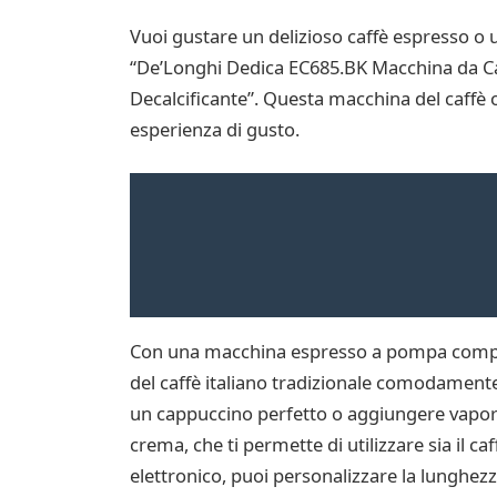
Vuoi gustare un delizioso caffè espresso o
“De’Longhi Dedica EC685.BK Macchina da Caf
Decalcificante”. Questa macchina del caffè o
esperienza di gusto.
Con una macchina espresso a pompa complet
del caffè italiano tradizionale comodamente 
un cappuccino perfetto o aggiungere vapore 
crema, che ti permette di utilizzare sia il ca
elettronico, puoi personalizzare la lunghez