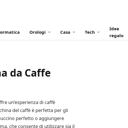
Idee
formatica
Orologi
Casa
Tech
regalo
a da Caffe
re un’esperienza di caffè
hina del caffè è perfetta per gli
ppuccino perfetto o aggiungere
a, che consente di utilizzare sia il