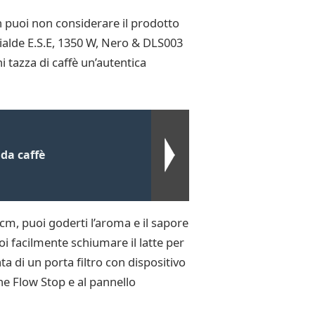
 puoi non considerare il prodotto
ialde E.S.E, 1350 W, Nero & DLS003
 tazza di caffè un’autentica
da caffè
, puoi goderti l’aroma e il sapore
oi facilmente schiumare il latte per
 di un porta filtro con dispositivo
ione Flow Stop e al pannello