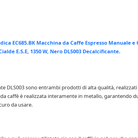
te DLS003 sono entrambi prodotti di alta qualità, realizzati 
 caffè è realizzata interamente in metallo, garantendo dura
icuro da usare.