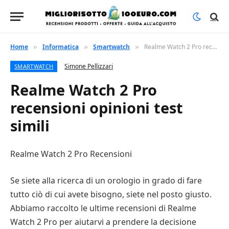
Home
Informatica
Smartwatch
Realme Watch 2 Pro recensioni opinioni test simili
»
»
»
Simone Pellizzari
SMARTWATCH
Realme Watch 2 Pro
recensioni opinioni test
simili
Realme Watch 2 Pro Recensioni
Se siete alla ricerca di un orologio in grado di fare
tutto ciò di cui avete bisogno, siete nel posto giusto.
Abbiamo raccolto le ultime recensioni di Realme
Watch 2 Pro per aiutarvi a prendere la decisione