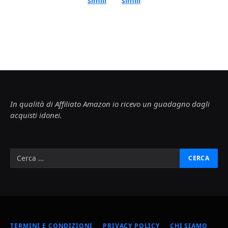
simili
simili
In qualità di Affiliato Amazon io ricevo un guadagno dagli
acquisti idonei.
TERMINI E CONDIZIONI
PRIVACY POLICY
CHI SIAMO