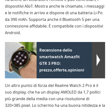
dispositivi AIoT. Mostra anche le chiamate, i messaggi
e le notifiche in arrivo e dispone di una batteria Li-Po
da 390 mAh. Supporta anche il Bluetooth 5 per una
connessione affidabile. È compatibile con i dispositivi
Android.
Recensione dello
smartwatch Amazfit
GTR 3 PRO:
prezzo,offerte,opinioni
Un altro punto di forza del Realme Watch 2 Pro è il
suo display, che ha un display AMOLED da 1,7 pollici
più grande della media con una risoluzione di
320×385 pixel. Lo schermo ha una buona nitidezza e la