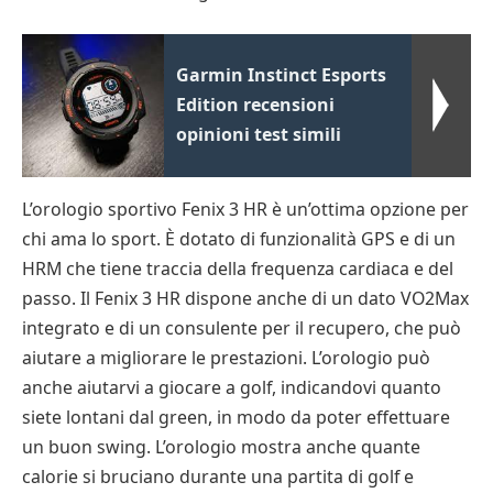
Garmin Instinct Esports
Edition recensioni
opinioni test simili
L’orologio sportivo Fenix 3 HR è un’ottima opzione per
chi ama lo sport. È dotato di funzionalità GPS e di un
HRM che tiene traccia della frequenza cardiaca e del
passo. Il Fenix 3 HR dispone anche di un dato VO2Max
integrato e di un consulente per il recupero, che può
aiutare a migliorare le prestazioni. L’orologio può
anche aiutarvi a giocare a golf, indicandovi quanto
siete lontani dal green, in modo da poter effettuare
un buon swing. L’orologio mostra anche quante
calorie si bruciano durante una partita di golf e