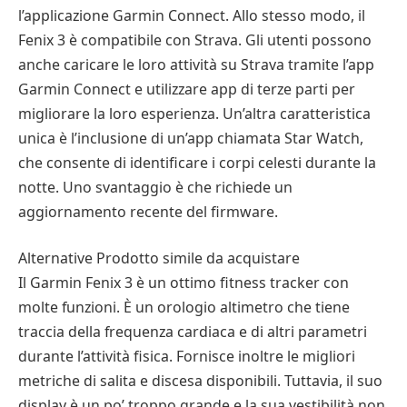
l’applicazione Garmin Connect. Allo stesso modo, il
Fenix 3 è compatibile con Strava. Gli utenti possono
anche caricare le loro attività su Strava tramite l’app
Garmin Connect e utilizzare app di terze parti per
migliorare la loro esperienza. Un’altra caratteristica
unica è l’inclusione di un’app chiamata Star Watch,
che consente di identificare i corpi celesti durante la
notte. Uno svantaggio è che richiede un
aggiornamento recente del firmware.
Alternative Prodotto simile da acquistare
Il Garmin Fenix 3 è un ottimo fitness tracker con
molte funzioni. È un orologio altimetro che tiene
traccia della frequenza cardiaca e di altri parametri
durante l’attività fisica. Fornisce inoltre le migliori
metriche di salita e discesa disponibili. Tuttavia, il suo
display è un po’ troppo grande e la sua vestibilità non