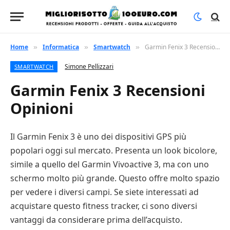
Home
Informatica
Smartwatch
Garmin Fenix 3 Recensioni Opinioni
»
»
»
Simone Pellizzari
SMARTWATCH
Garmin Fenix 3 Recensioni
Opinioni
Il Garmin Fenix 3 è uno dei dispositivi GPS più
popolari oggi sul mercato. Presenta un look bicolore,
simile a quello del Garmin Vivoactive 3, ma con uno
schermo molto più grande. Questo offre molto spazio
per vedere i diversi campi. Se siete interessati ad
acquistare questo fitness tracker, ci sono diversi
vantaggi da considerare prima dell’acquisto.