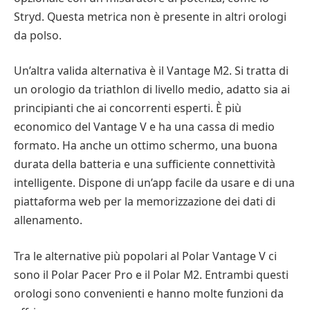
Stryd. Questa metrica non è presente in altri orologi
da polso.
Un’altra valida alternativa è il Vantage M2. Si tratta di
un orologio da triathlon di livello medio, adatto sia ai
principianti che ai concorrenti esperti. È più
economico del Vantage V e ha una cassa di medio
formato. Ha anche un ottimo schermo, una buona
durata della batteria e una sufficiente connettività
intelligente. Dispone di un’app facile da usare e di una
piattaforma web per la memorizzazione dei dati di
allenamento.
Tra le alternative più popolari al Polar Vantage V ci
sono il Polar Pacer Pro e il Polar M2. Entrambi questi
orologi sono convenienti e hanno molte funzioni da