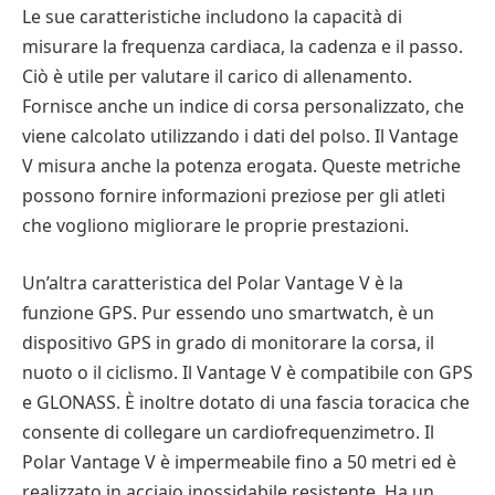
Le sue caratteristiche includono la capacità di
misurare la frequenza cardiaca, la cadenza e il passo.
Ciò è utile per valutare il carico di allenamento.
Fornisce anche un indice di corsa personalizzato, che
viene calcolato utilizzando i dati del polso. Il Vantage
V misura anche la potenza erogata. Queste metriche
possono fornire informazioni preziose per gli atleti
che vogliono migliorare le proprie prestazioni.
Un’altra caratteristica del Polar Vantage V è la
funzione GPS. Pur essendo uno smartwatch, è un
dispositivo GPS in grado di monitorare la corsa, il
nuoto o il ciclismo. Il Vantage V è compatibile con GPS
e GLONASS. È inoltre dotato di una fascia toracica che
consente di collegare un cardiofrequenzimetro. Il
Polar Vantage V è impermeabile fino a 50 metri ed è
realizzato in acciaio inossidabile resistente. Ha un