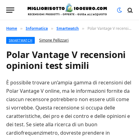
Home
Informatica
Smartwatch
Polar Vantage V recensioni opinioni test simili
»
»
»
Simone Pellizzari
SMARTWATCH
Polar Vantage V recensioni
opinioni test simili
È possibile trovare un’ampia gamma di recensioni del
Polar Vantage V online, ma le informazioni fornite da
ciascun recensore potrebbero non essere utili come
si vorrebbe. Questa recensione si occupa delle
caratteristiche, dei pro e dei contro e delle opinioni e
dei test. Se siete alla ricerca di un buon
cardiofrequenzimetro, dovreste prendere in