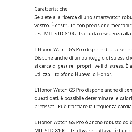
Caratteristiche
Se siete alla ricerca di uno smartwatch robu
vostro. È costruito con precisione meccanic
test MIL-STD-810G, tra cui la resistenza alla 
L’Honor Watch GS Pro dispone di una serie di 
Dispone anche di un punteggio di stress che ca
si cerca di gestire i propri livelli di stres
utilizza il telefono Huawei o Honor.
L’Honor Watch GS Pro dispone anche di sensori
questi dati, è possibile determinare le calori
prefissati. Può tracciare la frequenza cardi
L’Honor Watch GS Pro è anche robusto ed è 
MIL-STD-810G. Il software, tuttavia, è bugg