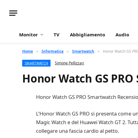
Monitor
TV
Abbigliamento
Audio
Home
Informatica
Smartwatch
Honor Watch GS PRO 
»
»
»
Simone Pellizzari
SMARTWATCH
Honor Watch GS PRO S
Honor Watch GS PRO Smartwatch Recension
L’Honor Watch GS PRO si presenta come un orol
Magic Watch e del Huawei Watch GT 2. Tuttavi
collegare una fascia cardio al petto.