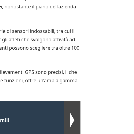
, nonostante il piano dell’azienda
 di sensori indossabili, tra cui il
li atleti che svolgono attività ad
tenti possono scegliere tra oltre 100
ilevamenti GPS sono precisi, il che
olte funzioni, offre un’ampia gamma
mili