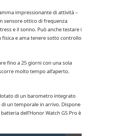
amma impressionante di attività –
un sensore ottico di frequenza
tress e il sonno. Può anche testare i
à fisica e ama tenere sotto controllo
re fino a 25 giorni con una sola
ascorre molto tempo all’aperto.
dotato di un barometro integrato
e di un temporale in arrivo. Dispone
a batteria dell’Honor Watch GS Pro è