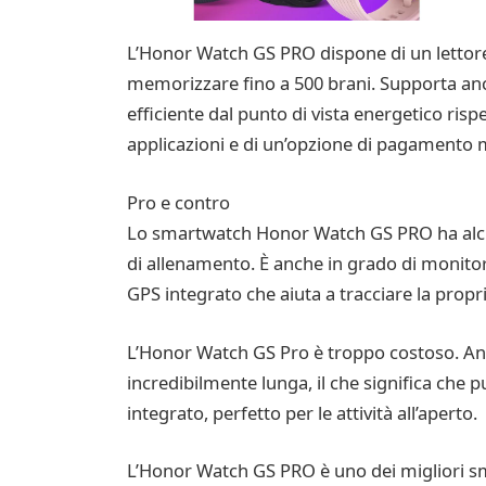
L’Honor Watch GS PRO dispone di un lettore 
memorizzare fino a 500 brani. Supporta anc
efficiente dal punto di vista energetico ris
applicazioni e di un’opzione di pagamento 
Pro e contro
Lo smartwatch Honor Watch GS PRO ha alcune 
di allenamento. È anche in grado di monitora
GPS integrato che aiuta a tracciare la propr
L’Honor Watch GS Pro è troppo costoso. Anc
incredibilmente lunga, il che significa che 
integrato, perfetto per le attività all’aperto.
L’Honor Watch GS PRO è uno dei migliori sma