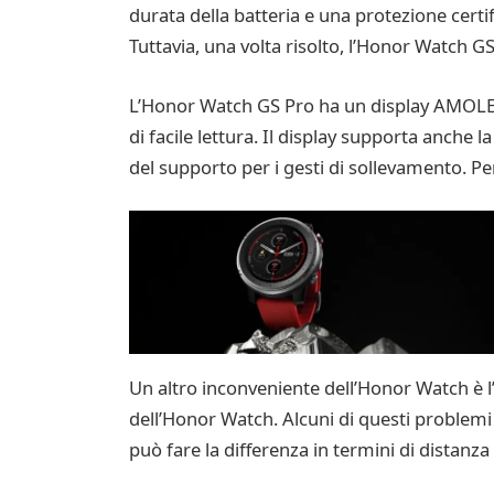
durata della batteria e una protezione cert
Tuttavia, una volta risolto, l’Honor Watch
L’Honor Watch GS Pro ha un display AMOLED ad
di facile lettura. Il display supporta anche
del supporto per i gesti di sollevamento. Per 
Un altro inconveniente dell’Honor Watch è l
dell’Honor Watch. Alcuni di questi problem
può fare la differenza in termini di distanza