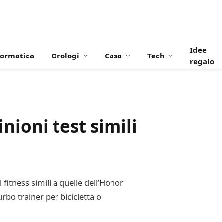
Idee
formatica
Orologi
Casa
Tech
regalo
ioni test simili
fitness simili a quelle dell’Honor
rbo trainer per bicicletta o