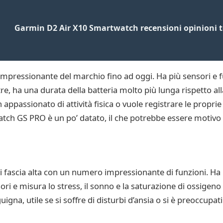
Garmin D2 Air X10 Smartwatch recensioni opinioni te
mpressionante del marchio fino ad oggi. Ha più sensori e f
re, ha una durata della batteria molto più lunga rispetto al
appassionato di attività fisica o vuole registrare le proprie 
atch GS PRO è un po’ datato, il che potrebbe essere motivo
fascia alta con un numero impressionante di funzioni. Ha
ori e misura lo stress, il sonno e la saturazione di ossigeno
gna, utile se si soffre di disturbi d’ansia o si è preoccupati