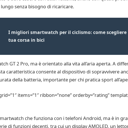
lungo senza bisogno di ricaricare.
I migliori smartwatch per il ciclismo: come scegliere 
tua corsa in bici
h GT 2 Pro, ma è orientato alla vita all’aria aperta. A diffe
caratteristica consente al dispositivo di sopravvivere anche 
ta della batteria, importante per chi pratica sport all’ape
rid=”1″ items=”1″ ribbon=”none” orderby=”rating” templat
rtwatch che funziona con i telefoni Android, ma è in grad
ie di funzioni decenti, tra cui un display AMOLED, un lettore