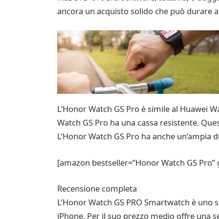
ancora un acquisto solido che può durare a 
L’Honor Watch GS Pro è simile al Huawei Watc
Watch GS Pro ha una cassa resistente. Questa 
L’Honor Watch GS Pro ha anche un’ampia dura
[amazon bestseller=”Honor Watch GS Pro” g
Recensione completa
L’Honor Watch GS PRO Smartwatch è uno sma
iPhone. Per il suo prezzo medio offre una ser