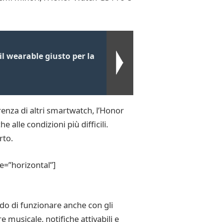
il wearable giusto per la
renza di altri smartwatch, l’Honor
alle condizioni più difficili.
rto.
e=”horizontal”]
o di funzionare anche con gli
 musicale, notifiche attivabili e