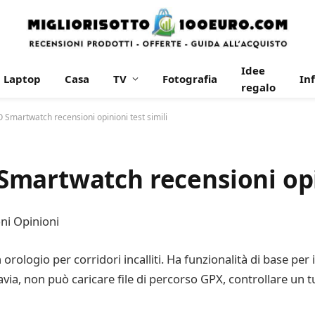
Idee
Laptop
Casa
TV
Fotografia
In
regalo
Smartwatch recensioni opinioni test simili
martwatch recensioni opin
i Opinioni
ogio per corridori incalliti. Ha funzionalità di base per il 
a, non può caricare file di percorso GPX, controllare un tu