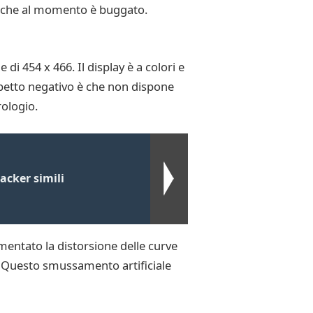
e, che al momento è buggato.
i 454 x 466. Il display è a colori e
aspetto negativo è che non dispone
rologio.
acker simili
mentato la distorsione delle curve
. Questo smussamento artificiale