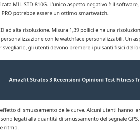
ificata MIL-STD-810G. L’unico aspetto negativo è il softwar
 GS PRO potrebbe essere un ottimo smartwatch.
 alta risoluzione. Misura 1,39 pollici e ha una risoluzione d
 la personalizzazione con le watchface personalizzabili. Un 
svegliarlo, gli utenti devono premere i pulsanti fisici dell’o
Amazfit Stratos 3 Recensioni Opinioni Test Fitness Tr
’effetto di smussamento delle curve. Alcuni utenti hanno la
i sono legati alla quantità di smussamento del segnale GPS
 e ritmo.