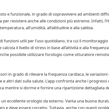
sto e funzionale, in grado di sopravvivere ad ambienti diffic
a per resistere anche alle condizioni più estreme. Infatti, 
temperatura, all’umidità, all’altitudine e alla sabbia.
funzioni utili per l’uso quotidiano, tra cui il monitoraggio 
lcola il livello di stress in base all’attività e alla frequen
s. È anche possibile utilizzare l’orologio come otturatore rem
 in grado di rilevare la frequenza cardiaca, le variazioni di
e e altri dati sulla salute. L’app confronta anche i progressi 
aca mentre si dorme e fornire una ripartizione dettagliata 
un eccellente orologio da esterno. Vanta una buona durata
ato e deve essere corretto. Tuttavia, anche con questi prob