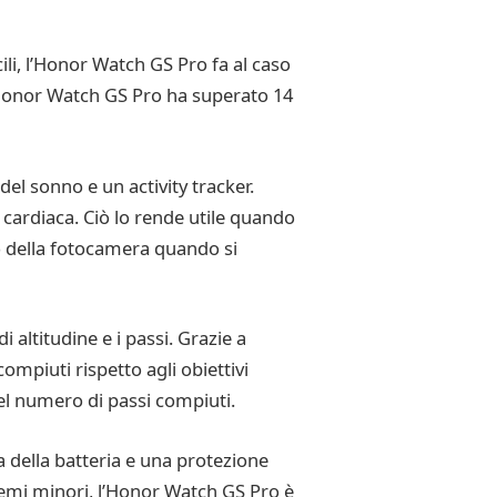
ili, l’Honor Watch GS Pro fa al caso
l’Honor Watch GS Pro ha superato 14
del sonno e un activity tracker.
za cardiaca. Ciò lo rende utile quando
oto della fotocamera quando si
 altitudine e i passi. Grazie a
compiuti rispetto agli obiettivi
del numero di passi compiuti.
 della batteria e una protezione
lemi minori, l’Honor Watch GS Pro è