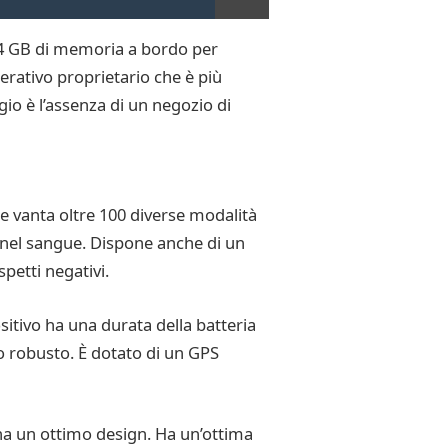
i 4 GB di memoria a bordo per
rativo proprietario che è più
io è l’assenza di un negozio di
e vanta oltre 100 diverse modalità
o nel sangue. Dispone anche di un
petti negativi.
itivo ha una durata della batteria
to robusto. È dotato di un GPS
ha un ottimo design. Ha un’ottima