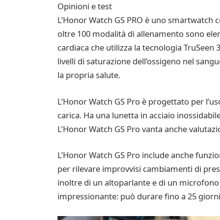
Opinioni e test
L’Honor Watch GS PRO è uno smartwatch con 
oltre 100 modalità di allenamento sono elenc
cardiaca che utilizza la tecnologia TruSeen 
livelli di saturazione dell’ossigeno nel sang
la propria salute.
L’Honor Watch GS Pro è progettato per l’uso 
carica. Ha una lunetta in acciaio inossidabi
L’Honor Watch GS Pro vanta anche valutazioni 
L’Honor Watch GS Pro include anche funzion
per rilevare improvvisi cambiamenti di press
inoltre di un altoparlante e di un microfono
impressionante: può durare fino a 25 giorni 