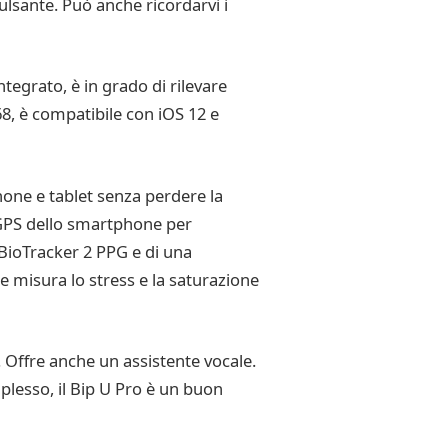
pulsante. Può anche ricordarvi i
ntegrato, è in grado di rilevare
68, è compatibile con iOS 12 e
hone e tablet senza perdere la
il GPS dello smartphone per
 BioTracker 2 PPG e di una
e misura lo stress e la saturazione
. Offre anche un assistente vocale.
plesso, il Bip U Pro è un buon