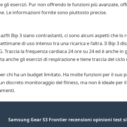
li esercizi. Pur non offrendo le funzioni più avanzate, offre
ne. Le informazioni fornite sono piuttosto precise.
fit Bip 3 siano contrastanti, ci sono alcuni aspetti che lo 
ttimane di uso intenso tra una ricarica e l’altra. Il Bip 3 d
G. Traccia la frequenza cardiaca 24 ore su 24 ed è anche i
 anche gli esercizi di respirazione e tiene traccia del ciclo
r chi ha un budget limitato. Ha molte funzioni per il suo 
un discreto monitoraggio del fitness, ma non è ideale per i
amenti.
Samsung Gear S3 Frontier recensioni opinioni test si