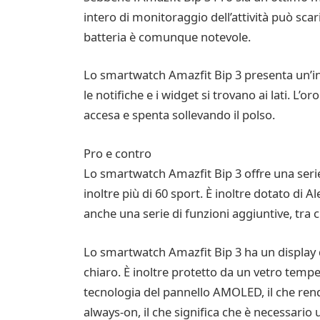
intero di monitoraggio dell’attività può scar
batteria è comunque notevole.
Lo smartwatch Amazfit Bip 3 presenta un’inte
le notifiche e i widget si trovano ai lati. L’
accesa e spenta sollevando il polso.
Pro e contro
Lo smartwatch Amazfit Bip 3 offre una serie 
inoltre più di 60 sport. È inoltre dotato di A
anche una serie di funzioni aggiuntive, tra 
Lo smartwatch Amazfit Bip 3 ha un display di
chiaro. È inoltre protetto da un vetro tempe
tecnologia del pannello AMOLED, il che rende 
always-on, il che significa che è necessario 