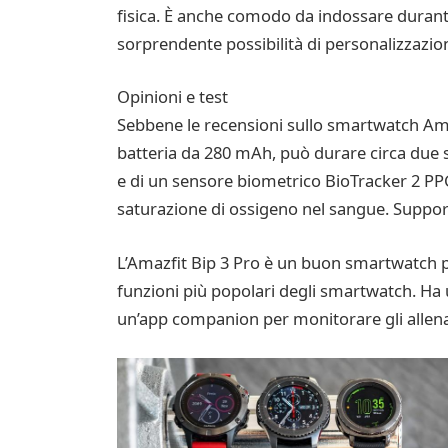
fisica. È anche comodo da indossare durante g
sorprendente possibilità di personalizzazio
Opinioni e test
Sebbene le recensioni sullo smartwatch Amaz
batteria da 280 mAh, può durare circa due se
e di un sensore biometrico BioTracker 2 PP
saturazione di ossigeno nel sangue. Supporta
L’Amazfit Bip 3 Pro è un buon smartwatch pe
funzioni più popolari degli smartwatch. Ha 
un’app companion per monitorare gli allen