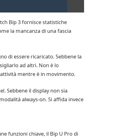
tch Bip 3 fornisce statistiche
 come la mancanza di una fascia
gno di essere ricaricato. Sebbene la
gliarlo ad altri. Non è lo
 attività mentre è in movimento.
xel. Sebbene il display non sia
modalità always-on. Si affida invece
e funzioni chiave, il Bip U Pro di