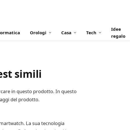
Idee
formatica
Orologi
Casa
Tech
regalo
st simili
rcare in questo prodotto. In questo
taggi del prodotto.
 Smartwatch. La sua tecnologia