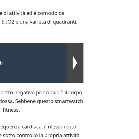
 di attività ed è comodo da
a SpO2 e una varietà di quadranti.
li
etto negativo principale è il corpo
o indossa. Sebbene questo smartwatch
 fitness.
requenza cardiaca, il rilevamento
 sotto controllo la propria attività