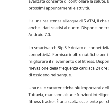
avanzata consente di controllare la salute, l
prossimi appuntamenti e attività.
Ha una resistenza all’acqua di 5 ATM, il che 
anche i dati relativi al nuoto. Dispone inolt
Android 7.0.
Lo smartwatch Bip 3 è dotato di connettivit
connettività. Fornisce inoltre notifiche per 
migliorare il rilevamento del fitness. Dispo
rilevazione della frequenza cardiaca 24 ore 
di ossigeno nel sangue.
Una delle caratteristiche più importanti del
Tuttavia, mancano alcune funzioni intellige
fitness tracker. È una scelta eccellente per c