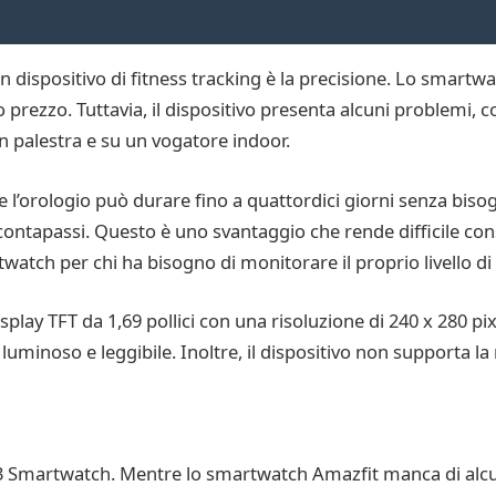
n dispositivo di fitness tracking è la precisione. Lo smartwa
o prezzo. Tuttavia, il dispositivo presenta alcuni problemi,
n palestra e su un vogatore indoor.
e l’orologio può durare fino a quattordici giorni senza biso
contapassi. Questo è uno svantaggio che rende difficile consi
tch per chi ha bisogno di monitorare il proprio livello di
isplay TFT da 1,69 pollici con una risoluzione di 240 x 280 pi
inoso e leggibile. Inoltre, il dispositivo non supporta la 
p 3 Smartwatch. Mentre lo smartwatch Amazfit manca di alcun