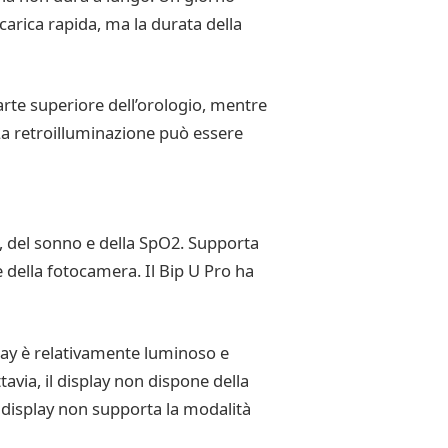
carica rapida, ma la durata della
arte superiore dell’orologio, mentre
. La retroilluminazione può essere
a, del sonno e della SpO2. Supporta
re della fotocamera. Il Bip U Pro ha
play è relativamente luminoso e
avia, il display non dispone della
il display non supporta la modalità