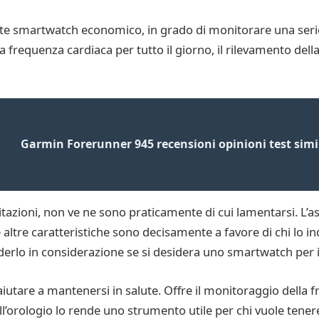
te smartwatch economico, in grado di monitorare una serie
a frequenza cardiaca per tutto il giorno, il rilevamento dell
Garmin Forerunner 945 recensioni opinioni test simi
azioni, non ve ne sono praticamente di cui lamentarsi. L’asp
 le altre caratteristiche sono decisamente a favore di chi l
derlo in considerazione se si desidera uno smartwatch per il
iutare a mantenersi in salute. Offre il monitoraggio della f
ll’orologio lo rende uno strumento utile per chi vuole tenere