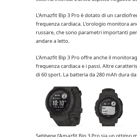
L’Amazfit Bip 3 Pro è dotato di un cardiofre
frequenza cardiaca. L’orologio monitora anche 
russare, che sono parametri importanti per la
andare a letto.
L’Amazfit Bip 3 Pro offre anche il monitoragg
frequenza cardiaca e i passi. Altre caratteri
di 60 sport. La batteria da 280 mAh dura da 
Sebbene l’Amazfit Bip 3 Pro sia un ottimo mo