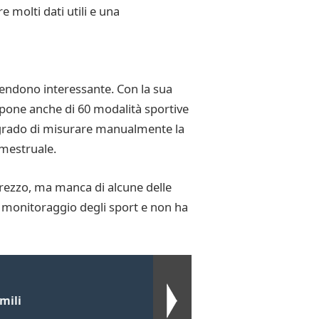
 molti dati utili e una
rendono interessante. Con la sua
ispone anche di 60 modalità sportive
n grado di misurare manualmente la
 mestruale.
prezzo, ma manca di alcune delle
l monitoraggio degli sport e non ha
mili