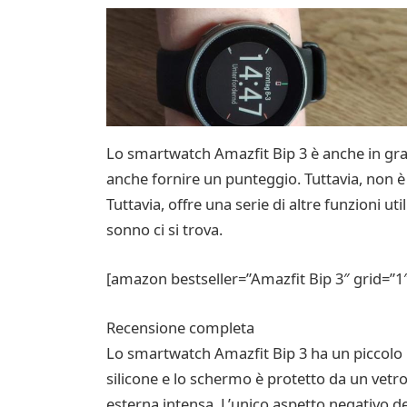
Lo smartwatch Amazfit Bip 3 è anche in grad
anche fornire un punteggio. Tuttavia, non è 
Tuttavia, offre una serie di altre funzioni ut
sonno ci si trova.
[amazon bestseller=”Amazfit Bip 3″ grid=”1
Recensione completa
Lo smartwatch Amazfit Bip 3 ha un piccolo ma
silicone e lo schermo è protetto da un vetro
esterna intensa. L’unico aspetto negativo 