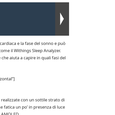
cardiaca e la fase del sonno e può
come il Withings Sleep Analyzer.
 che aiuta a capire in quali fasi del
zontal”]
ealizzate con un sottile strato di
e fatica un po’ in presenza di luce
lo AMOLED.