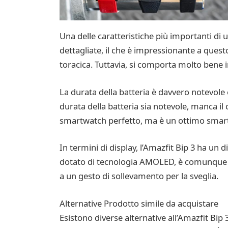
Una delle caratteristiche più importanti di u
dettagliate, il che è impressionante a quest
toracica. Tuttavia, si comporta molto bene i
La durata della batteria è davvero notevole 
durata della batteria sia notevole, manca il 
smartwatch perfetto, ma è un ottimo smartwa
In termini di display, l’Amazfit Bip 3 ha un d
dotato di tecnologia AMOLED, è comunque lum
a un gesto di sollevamento per la sveglia.
Alternative Prodotto simile da acquistare
Esistono diverse alternative all’Amazfit Bi