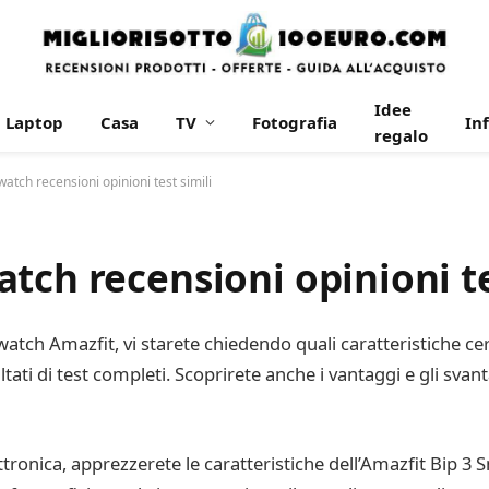
Idee
Laptop
Casa
TV
Fotografia
In
regalo
atch recensioni opinioni test simili
tch recensioni opinioni te
tch Amazfit, vi starete chiedendo quali caratteristiche ce
ultati di test completi. Scoprirete anche i vantaggi e gli svan
ettronica, apprezzerete le caratteristiche dell’Amazfit Bip 3