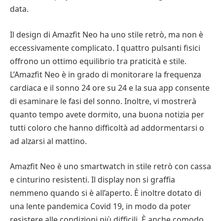
data.
Il design di Amazfit Neo ha uno stile retrò, ma non è
eccessivamente complicato. I quattro pulsanti fisici
offrono un ottimo equilibrio tra praticità e stile.
L’Amazfit Neo è in grado di monitorare la frequenza
cardiaca e il sonno 24 ore su 24 e la sua app consente
di esaminare le fasi del sonno. Inoltre, vi mostrerà
quanto tempo avete dormito, una buona notizia per
tutti coloro che hanno difficoltà ad addormentarsi o
ad alzarsi al mattino.
Amazfit Neo è uno smartwatch in stile retrò con cassa
e cinturino resistenti. Il display non si graffia
nemmeno quando si è all’aperto. È inoltre dotato di
una lente pandemica Covid 19, in modo da poter
resistere alle condizioni più difficili. È anche comodo