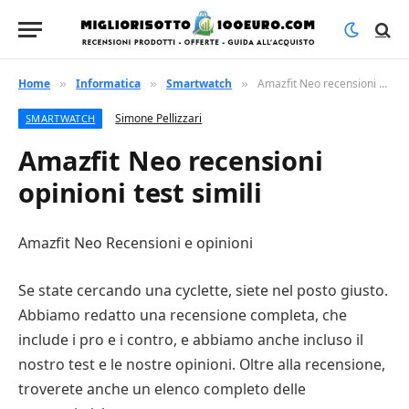
Home
Informatica
Smartwatch
Amazfit Neo recensioni opinioni test simili
»
»
»
Simone Pellizzari
SMARTWATCH
Amazfit Neo recensioni
opinioni test simili
Amazfit Neo Recensioni e opinioni
Se state cercando una cyclette, siete nel posto giusto.
Abbiamo redatto una recensione completa, che
include i pro e i contro, e abbiamo anche incluso il
nostro test e le nostre opinioni. Oltre alla recensione,
troverete anche un elenco completo delle