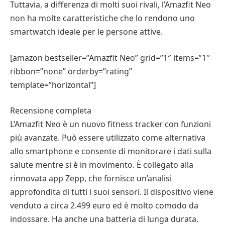
Tuttavia, a differenza di molti suoi rivali, l’Amazfit Neo
non ha molte caratteristiche che lo rendono uno
smartwatch ideale per le persone attive.
[amazon bestseller=”Amazfit Neo” grid=”1″ items=”1″
ribbon=”none” orderby=”rating”
template=”horizontal”]
Recensione completa
L’Amazfit Neo è un nuovo fitness tracker con funzioni
più avanzate. Può essere utilizzato come alternativa
allo smartphone e consente di monitorare i dati sulla
salute mentre si è in movimento. È collegato alla
rinnovata app Zepp, che fornisce un’analisi
approfondita di tutti i suoi sensori. Il dispositivo viene
venduto a circa 2.499 euro ed è molto comodo da
indossare. Ha anche una batteria di lunga durata.