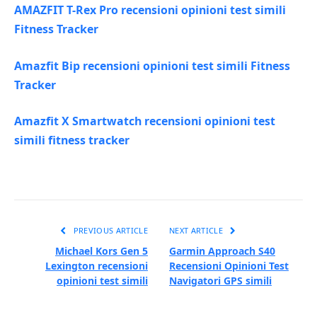
AMAZFIT T-Rex Pro recensioni opinioni test simili
Fitness Tracker
Amazfit Bip recensioni opinioni test simili Fitness
Tracker
Amazfit X Smartwatch recensioni opinioni test
simili fitness tracker
PREVIOUS ARTICLE
NEXT ARTICLE
Michael Kors Gen 5
Garmin Approach S40
Lexington recensioni
Recensioni Opinioni Test
opinioni test simili
Navigatori GPS simili