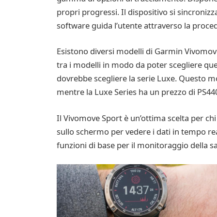
propri progressi. Il dispositivo si sincroni
software guida l’utente attraverso la proce
Esistono diversi modelli di Garmin Vivomove
tra i modelli in modo da poter scegliere quel
dovrebbe scegliere la serie Luxe. Questo mo
mentre la Luxe Series ha un prezzo di PS44
Il Vivomove Sport è un’ottima scelta per chi
sullo schermo per vedere i dati in tempo real
funzioni di base per il monitoraggio della sa