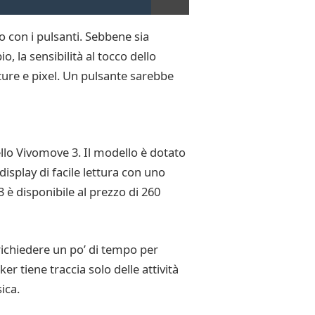
o con i pulsanti. Sebbene sia
o, la sensibilità al tocco dello
ure e pixel. Un pulsante sarebbe
lo Vivomove 3. Il modello è dotato
 display di facile lettura con uno
 è disponibile al prezzo di 260
richiedere un po’ di tempo per
er tiene traccia solo delle attività
ica.