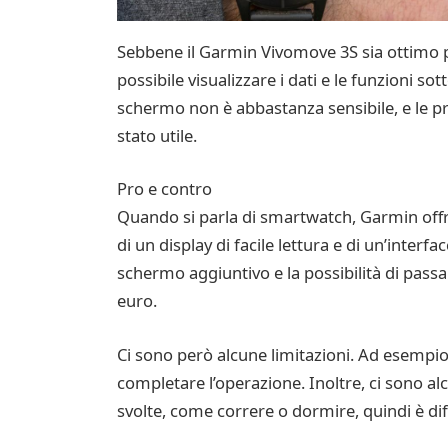
Sebbene il Garmin Vivomove 3S sia ottimo per
possibile visualizzare i dati e le funzioni sot
schermo non è abbastanza sensibile, e le p
stato utile.
Pro e contro
Quando si parla di smartwatch, Garmin offr
di un display di facile lettura e di un’interf
schermo aggiuntivo e la possibilità di pass
euro.
Ci sono però alcune limitazioni. Ad esempio
completare l’operazione. Inoltre, ci sono alcu
svolte, come correre o dormire, quindi è dif