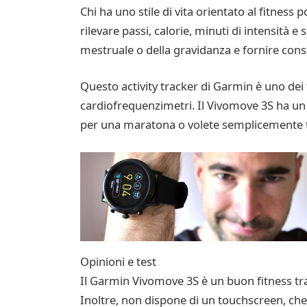
Chi ha uno stile di vita orientato al fitnes
rilevare passi, calorie, minuti di intensità 
mestruale o della gravidanza e fornire consig
Questo activity tracker di Garmin è uno dei t
cardiofrequenzimetri. Il Vivomove 3S ha un ot
per una maratona o volete semplicemente tene
Opinioni e test
Il Garmin Vivomove 3S è un buon fitness tra
Inoltre, non dispone di un touchscreen, che 