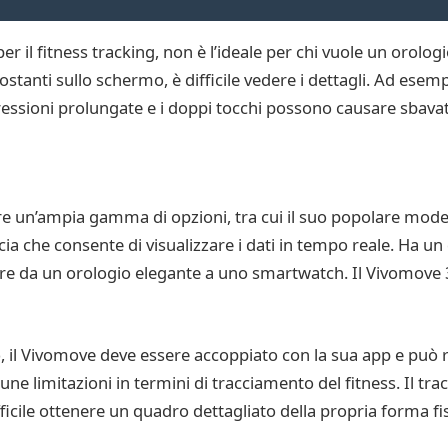
 il fitness tracking, non è l’ideale per chi vuole un orologi
tostanti sullo schermo, è difficile vedere i dettagli. Ad esempi
ressioni prolungate e i doppi tocchi possono causare sbavat
e un’ampia gamma di opzioni, tra cui il suo popolare model
accia che consente di visualizzare i dati in tempo reale. Ha un
are da un orologio elegante a uno smartwatch. Il Vivomove 3
, il Vivomove deve essere accoppiato con la sua app e può 
ne limitazioni in termini di tracciamento del fitness. Il track
ficile ottenere un quadro dettagliato della propria forma fis