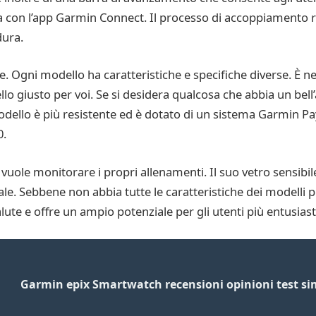
zza con l’app Garmin Connect. Il processo di accoppiamento ri
dura.
. Ogni modello ha caratteristiche e specifiche diverse. È n
lo giusto per voi. Se si desidera qualcosa che abbia un bell’a
dello è più resistente ed è dotato di un sistema Garmin Pay
0.
 vuole monitorare i propri allenamenti. Il suo vetro sensibil
e. Sebbene non abbia tutte le caratteristiche dei modelli più
lute e offre un ampio potenziale per gli utenti più entusiast
Garmin epix Smartwatch recensioni opinioni test sim