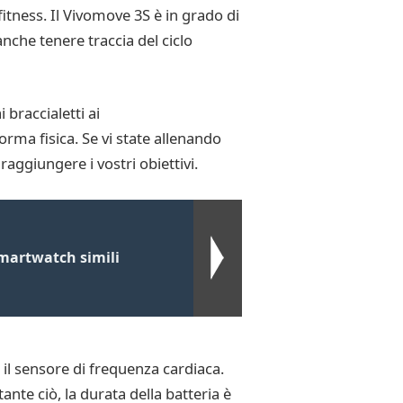
itness. Il Vivomove 3S è in grado di
anche tenere traccia del ciclo
 braccialetti ai
orma fisica. Se vi state allenando
aggiungere i vostri obiettivi.
martwatch simili
il sensore di frequenza cardiaca.
nte ciò, la durata della batteria è