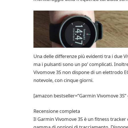
Una delle differenze più evidenti tra i due
ma i pulsanti sono un po’ complicati. Inoltre,
Vivomove 3S non dispone di un elettrodo ECG
notevole, con cinque giorni.
[amazon bestseller=”Garmin Vivomove 3S” g
Recensione completa
Il Garmin Vivomove 3S è un fitness tracker
gamma di opzioni di tracciamento. Dispone i