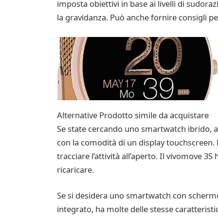
imposta obiettivi in base ai livelli di sudor
la gravidanza. Può anche fornire consigli pe
Alternative Prodotto simile da acquistare
Se state cercando uno smartwatch ibrido, ap
con la comodità di un display touchscreen. L
tracciare l’attività all’aperto. Il vivomove 
ricaricare.
Se si desidera uno smartwatch con schermo 
integrato, ha molte delle stesse caratteristi