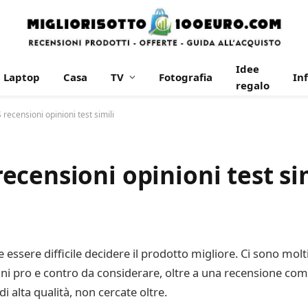
Idee
Laptop
Casa
TV
Fotografia
In
regalo
ecensioni opinioni test simili
censioni opinioni test sim
 essere difficile decidere il prodotto migliore. Ci sono molt
ni pro e contro da considerare, oltre a una recensione comple
 alta qualità, non cercate oltre.