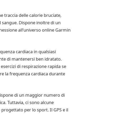
e traccia delle calorie bruciate,
l sangue. Dispone inoltre di un
nessione all’universo online Garmin
quenza cardiaca in qualsiasi
ente di mantenersi ben idratato.
 esercizi di respirazione rapida se
re la frequenza cardiaca durante
 e dispone di un maggior numero di
sica. Tuttavia, ci sono alcune
 progettato per lo sport. Il GPS e il