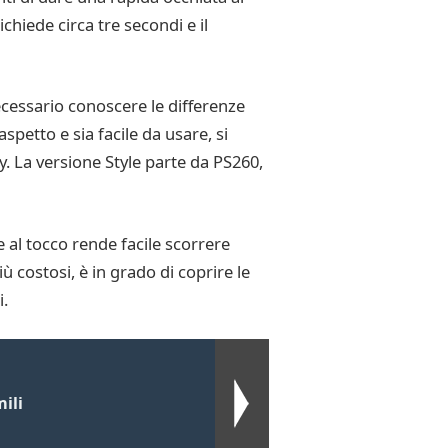
chiede circa tre secondi e il
ecessario conoscere le differenze
spetto e sia facile da usare, si
. La versione Style parte da PS260,
e al tocco rende facile scorrere
 costosi, è in grado di coprire le
i.
ili