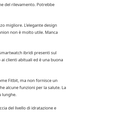
one del rilevamento. Potrebbe
zo migliore. L’elegante design
panion non è molto utile. Manca
smartwatch ibridi presenti sul
ai clienti abituali ed è una buona
come Fitbit, ma non fornisce un
e alcune funzioni per la salute. La
ù lunghe.
cia del livello di idratazione e