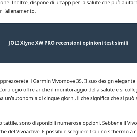
azione. Inoltre, dispone di un’app per la salute che può aiuta
r l’allenamento.
JOLI Xlyne XW PRO recensioni opinioni test simili
prezzerete il Garmin Vivomove 3S. Il suo design elegante c
’orologio offre anche il monitoraggio della salute e si col
3S ha un’autonomia di cinque giorni, il che significa che si p
tattile, sono disponibili numerose opzioni. Sebbene il Vi
che del Vivoactive. È possibile scegliere tra uno schermo a c