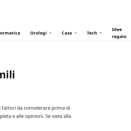
Idee
formatica
Orologi
Casa
Tech
regalo
ili
i fattori da considerare prima di
ta e alle opinioni. Se siete alla