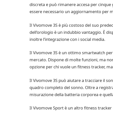
discreta e può rimanere accesa per cinque gi
essere necessario un aggiornamento per mig
Il Vivomove 3S è più costoso del suo predec
dell’orologio è un indubbio vantaggio. È dis
inoltre l’integrazione con i social media.
Il Vivomove 3S è un ottimo smartwatch per u
mercato. Dispone di molte funzioni, ma non è 
opzione per chi vuole un fitness tracker, m
Il Vivomove 3S può aiutare a tracciare il so
quadro completo del sonno. Oltre a registra
misurazione della batteria corporea e quella
Il Vivomove Sport è un altro fitness tracker c