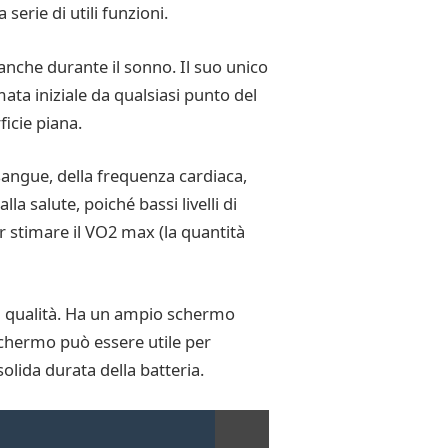
serie di utili funzioni.
nche durante il sonno. Il suo unico
mata iniziale da qualsiasi punto del
ficie piana.
sangue, della frequenza cardiaca,
 salute, poiché bassi livelli di
r stimare il VO2 max (la quantità
di qualità. Ha un ampio schermo
chermo può essere utile per
olida durata della batteria.