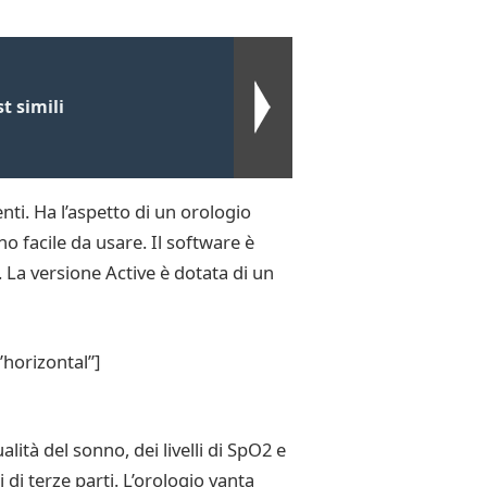
t simili
nti. Ha l’aspetto di un orologio
no facile da usare. Il software è
 La versione Active è dotata di un
horizontal”]
lità del sonno, dei livelli di SpO2 e
i di terze parti. L’orologio vanta