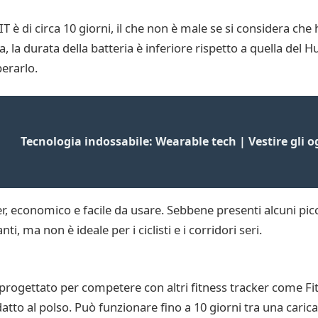
T è di circa 10 giorni, il che non è male se si considera c
, la durata della batteria è inferiore rispetto a quella del H
erarlo.
Tecnologia indossabile: Wearable tech | Vestire gli o
r, economico e facile da usare. Sebbene presenti alcuni picco
ti, ma non è ideale per i ciclisti e i corridori seri.
progettato per competere con altri fitness tracker come Fit
tto al polso. Può funzionare fino a 10 giorni tra una carica