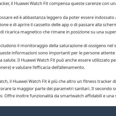
tracker, il Huawei Watch Fit compensa queste carenze con una 
ssare ed è abbastanza leggero da poter essere indossato a
one e di aprire il cassetto delle app o di passare alla scher
o di ricarica magnetico che rimane in posizione su una super
includono il monitoraggio della saturazione di ossigeno nel 
este informazioni sono importanti per le persone attente alla
 salute. Il Huawei Watch Fit può anche essere utilizzato pe
re) e valutare l’efficacia dell’allenamento.
, il Huawei Watch Fit è più che altro un fitness tracker 
are la maggior parte dei parametri sanitari. Il secondo s
. Offre inoltre funzionalità da smartwatch affidabili e una s