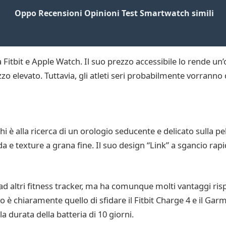
Oppo Recensioni Opinioni Test Smartwatch simili
a Fitbit e Apple Watch. Il suo prezzo accessibile lo rende u
o elevato. Tuttavia, gli atleti seri probabilmente vorranno
 è alla ricerca di un orologio seducente e delicato sulla pell
a e texture a grana fine. Il suo design “Link” a sgancio rapi
ad altri fitness tracker, ma ha comunque molti vantaggi ris
vo è chiaramente quello di sfidare il Fitbit Charge 4 e il Gar
la durata della batteria di 10 giorni.