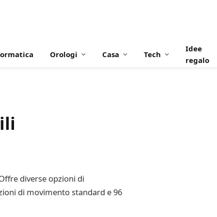
Idee
formatica
Orologi
Casa
Tech
regalo
li
 Offre diverse opzioni di
razioni di movimento standard e 96