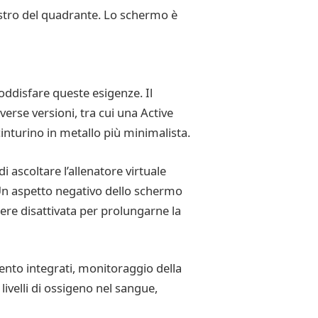
destro del quadrante. Lo schermo è
oddisfare queste esigenze. Il
verse versioni, tra cui una Active
cinturino in metallo più minimalista.
 ascoltare l’allenatore virtuale
Un aspetto negativo dello schermo
re disattivata per prolungarne la
ento integrati, monitoraggio della
livelli di ossigeno nel sangue,