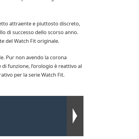
tto attraente e piuttosto discreto,
llo di successo dello scorso anno.
e del Watch Fit originale.
le. Pur non avendo la corona
 di funzione, l’orologio è reattivo al
tivo per la serie Watch Fit.