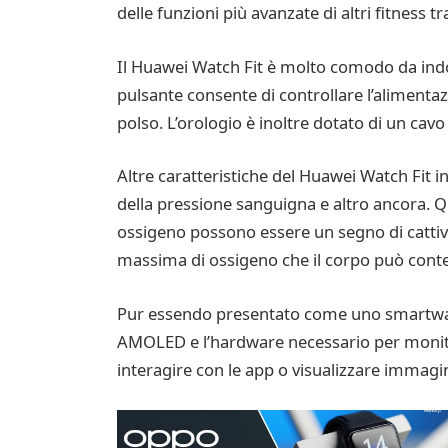
delle funzioni più avanzate di altri fitness 
Il Huawei Watch Fit è molto comodo da indo
pulsante consente di controllare l’alimentazi
polso. L’orologio è inoltre dotato di un cav
Altre caratteristiche del Huawei Watch Fit 
della pressione sanguigna e altro ancora. Qu
ossigeno possono essere un segno di cattiva
massima di ossigeno che il corpo può contene
Pur essendo presentato come uno smartwatch
AMOLED e l’hardware necessario per monitor
interagire con le app o visualizzare immagini