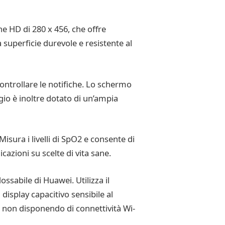
e HD di 280 x 456, che offre
 superficie durevole e resistente al
ntrollare le notifiche. Lo schermo
ogio è inoltre dotato di un’ampia
Misura i livelli di SpO2 e consente di
cazioni su scelte di vita sane.
ssabile di Huawei. Utilizza il
isplay capacitivo sensibile al
r non disponendo di connettività Wi-