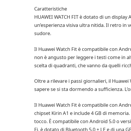
Caratteristiche
HUAWEI WATCH FIT è dotato di un display AMO
un’esperienza visiva ultra nitida. Il retro i
sudore.
Il Huawei Watch Fit è compatibile con Andr
non è angusto per leggere i testi come in alt
scelta di quadranti, che vanno da quelli ricchi
Oltre a rilevare i passi giornalieri, il Huawe
sapere se si sta dormendo a sufficienza. L’oro
Il Huawei Watch Fit è compatibile con Android
chipset Kirin A1 e include 4 GB di memoria. 
tocco. È compatibile con Android 5.0 o vers
Fi, è dotato di Bluetooth 5.0 + LE e di una G