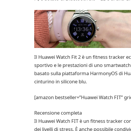
Il Huawei Watch Fit 2 è un fitness tracker ec
sportivo e le prestazioni di uno smartwatch. 
basato sulla piattaforma HarmonyOS di Huawei
cinturino in silicone blu.
[amazon bestseller=”Huawei Watch FIT” gri
Recensione completa
Il Huawei Watch FIT è un fitness tracker con d
dei livelli di stress. È anche possibile condiv