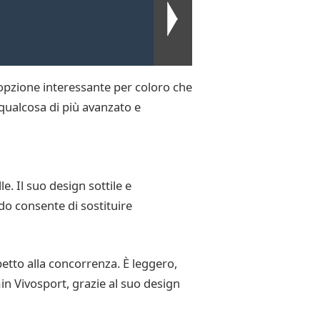
n’opzione interessante per coloro che
 qualcosa di più avanzato e
e. Il suo design sottile e
do consente di sostituire
petto alla concorrenza. È leggero,
min Vivosport, grazie al suo design