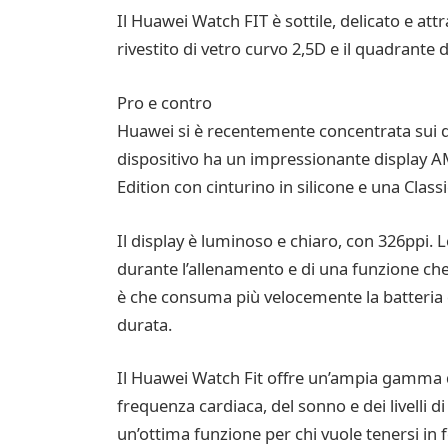
Il Huawei Watch FIT è sottile, delicato e att
rivestito di vetro curvo 2,5D e il quadrante d
Pro e contro
Huawei si è recentemente concentrata sui di
dispositivo ha un impressionante display AMOL
Edition con cinturino in silicone e una Class
Il display è luminoso e chiaro, con 326ppi. 
durante l’allenamento e di una funzione ch
è che consuma più velocemente la batteria 
durata.
Il Huawei Watch Fit offre un’ampia gamma d
frequenza cardiaca, del sonno e dei livelli d
un’ottima funzione per chi vuole tenersi in 