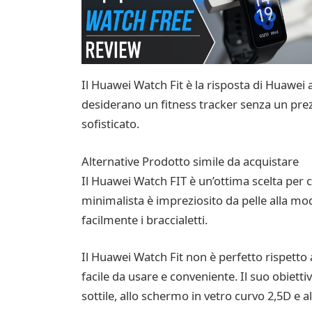
Il Huawei Watch Fit è la risposta di Huawei 
desiderano un fitness tracker senza un prezz
sofisticato.
Alternative Prodotto simile da acquistare
Il Huawei Watch FIT è un’ottima scelta per chi
minimalista è impreziosito da pelle alla mod
facilmente i braccialetti.
Il Huawei Watch Fit non è perfetto rispetto 
facile da usare e conveniente. Il suo obietti
sottile, allo schermo in vetro curvo 2,5D e al