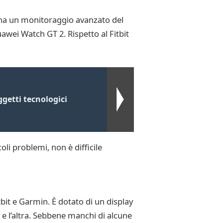
he ha un monitoraggio avanzato del
uawei Watch GT 2. Rispetto al Fitbit
ggetti tecnologici
li problemi, non è difficile
bit e Garmin. È dotato di un display
 e l’altra. Sebbene manchi di alcune