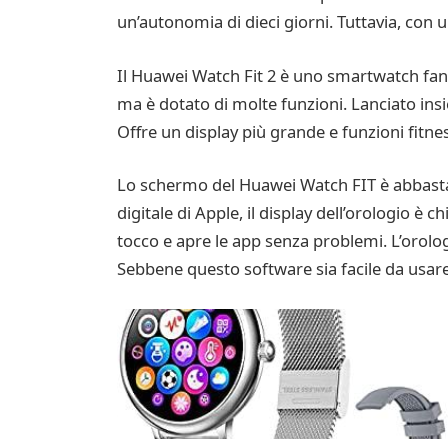
un’autonomia di dieci giorni. Tuttavia, con 
Il Huawei Watch Fit 2 è uno smartwatch fant
ma è dotato di molte funzioni. Lanciato ins
Offre un display più grande e funzioni fitne
Lo schermo del Huawei Watch FIT è abbastan
digitale di Apple, il display dell’orologio è c
tocco e apre le app senza problemi. L’orolo
Sebbene questo software sia facile da usare