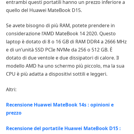
entrambi questi portatili hanno un prezzo inferiore a
quello del Huawei MateBook D15.
Se avete bisogno di più RAM, potete prendere in
considerazione l’AMD MateBook 14 2020. Questo
laptop è dotato di 8 o 16 GB di RAM DDR4 a 2666 MHz
e di un’unità SSD PCIe NVMe da 256 o 512 GB. È
dotato di due ventole e due dissipatori di calore. Il
modello AMD ha uno schermo più piccolo, ma la sua
CPU è più adatta a dispositivi sottili e leggeri.
Altri:
Recensione Huawei MateBook 14s : opinioni e
prezzo
Recensione del portatile Huawei MateBook D15 :