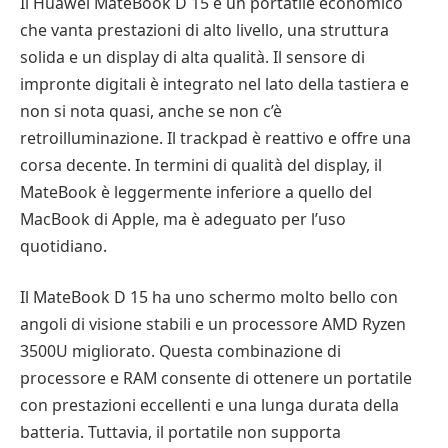
Il Huawei MateBook D 15 è un portatile economico
che vanta prestazioni di alto livello, una struttura
solida e un display di alta qualità. Il sensore di
impronte digitali è integrato nel lato della tastiera e
non si nota quasi, anche se non c’è
retroilluminazione. Il trackpad è reattivo e offre una
corsa decente. In termini di qualità del display, il
MateBook è leggermente inferiore a quello del
MacBook di Apple, ma è adeguato per l’uso
quotidiano.
Il MateBook D 15 ha uno schermo molto bello con
angoli di visione stabili e un processore AMD Ryzen
3500U migliorato. Questa combinazione di
processore e RAM consente di ottenere un portatile
con prestazioni eccellenti e una lunga durata della
batteria. Tuttavia, il portatile non supporta