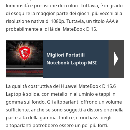
luminosità e precisione dei colori. Tuttavia, è in grado
di eseguire la maggior parte dei giochi più vecchi alla
risoluzione nativa di 1080p. Tuttavia, un titolo AAA è
probabilmente al di là del MateBook D 15.
Migliori Portatili
Notebook Laptop MSI
La qualità costruttiva del Huawei MateBook D 15.6
Laptop è solida, con metallo in alluminio e tappi in
gomma sul fondo. Gli altoparlanti offrono un volume
sufficiente, anche se sono soggetti a distorsione nella
parte alta della gamma. Inoltre, i toni bassi degli
altoparlanti potrebbero essere un po’ più forti.