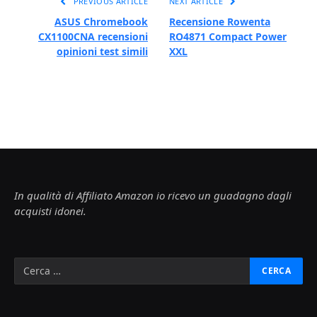
PREVIOUS ARTICLE
NEXT ARTICLE
ASUS Chromebook
Recensione Rowenta
CX1100CNA recensioni
RO4871 Compact Power
opinioni test simili
XXL
In qualità di Affiliato Amazon io ricevo un guadagno dagli
acquisti idonei.