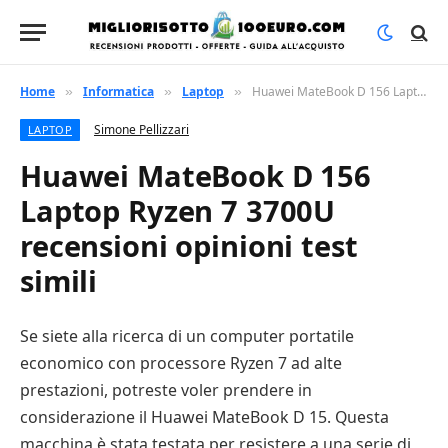
Home
Informatica
Laptop
Huawei MateBook D 156 Laptop Ryzen 7 3700U recensioni opinioni test simili
»
»
»
Simone Pellizzari
LAPTOP
Huawei MateBook D 156
Laptop Ryzen 7 3700U
recensioni opinioni test
simili
Se siete alla ricerca di un computer portatile
economico con processore Ryzen 7 ad alte
prestazioni, potreste voler prendere in
considerazione il Huawei MateBook D 15. Questa
macchina è stata testata per resistere a una serie di