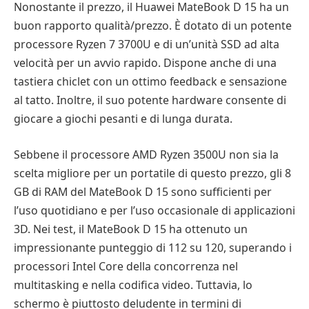
Nonostante il prezzo, il Huawei MateBook D 15 ha un
buon rapporto qualità/prezzo. È dotato di un potente
processore Ryzen 7 3700U e di un’unità SSD ad alta
velocità per un avvio rapido. Dispone anche di una
tastiera chiclet con un ottimo feedback e sensazione
al tatto. Inoltre, il suo potente hardware consente di
giocare a giochi pesanti e di lunga durata.
Sebbene il processore AMD Ryzen 3500U non sia la
scelta migliore per un portatile di questo prezzo, gli 8
GB di RAM del MateBook D 15 sono sufficienti per
l’uso quotidiano e per l’uso occasionale di applicazioni
3D. Nei test, il MateBook D 15 ha ottenuto un
impressionante punteggio di 112 su 120, superando i
processori Intel Core della concorrenza nel
multitasking e nella codifica video. Tuttavia, lo
schermo è piuttosto deludente in termini di