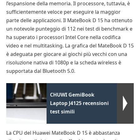
l’espansione della memoria. Il processore, tuttavia, è
sufficientemente veloce per eseguire la maggior
parte delle applicazioni. Il MateBook D 15 ha ottenuto
un notevole punteggio di 112 nei test di benchmark e
ha superato i processori Intel Core nella codifica
video e nel multitasking. La grafica del MateBook D 15
è adeguata per giocare ai giochi più vecchi con una
risoluzione nativa di 1080p e la scheda wireless è
supportata dal Bluetooth 5.0.
CHUWI GemiBook
Laptop J4125 recensioni
test simili
La CPU del Huawei MateBook D 15 è abbastanza