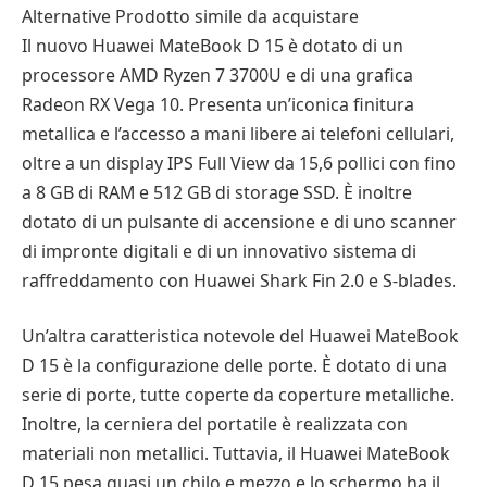
Alternative Prodotto simile da acquistare
Il nuovo Huawei MateBook D 15 è dotato di un
processore AMD Ryzen 7 3700U e di una grafica
Radeon RX Vega 10. Presenta un’iconica finitura
metallica e l’accesso a mani libere ai telefoni cellulari,
oltre a un display IPS Full View da 15,6 pollici con fino
a 8 GB di RAM e 512 GB di storage SSD. È inoltre
dotato di un pulsante di accensione e di uno scanner
di impronte digitali e di un innovativo sistema di
raffreddamento con Huawei Shark Fin 2.0 e S-blades.
Un’altra caratteristica notevole del Huawei MateBook
D 15 è la configurazione delle porte. È dotato di una
serie di porte, tutte coperte da coperture metalliche.
Inoltre, la cerniera del portatile è realizzata con
materiali non metallici. Tuttavia, il Huawei MateBook
D 15 pesa quasi un chilo e mezzo e lo schermo ha il