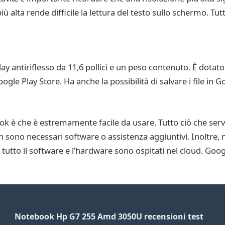
 alta rende difficile la lettura del testo sullo schermo. Tutt
antiriflesso da 11,6 pollici e un peso contenuto. È dotat
Google Play Store. Ha anche la possibilità di salvare i file in
k è che è estremamente facile da usare. Tutto ciò che serv
n sono necessari software o assistenza aggiuntivi. Inoltre,
tutto il software e l’hardware sono ospitati nel cloud. Goo
Notebook Hp G7 255 Amd 3050U recensioni test