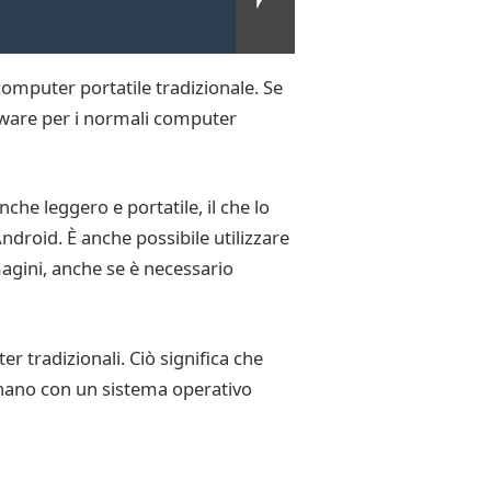
computer portatile tradizionale. Se
ftware per i normali computer
he leggero e portatile, il che lo
ndroid. È anche possibile utilizzare
agini, anche se è necessario
r tradizionali. Ciò significa che
nano con un sistema operativo