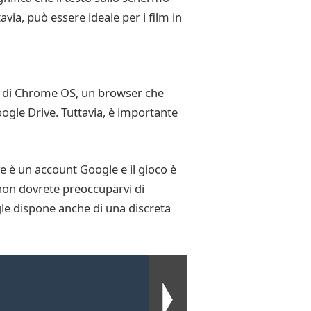
avia, può essere ideale per i film in
o di Chrome OS, un browser che
 Google Drive. Tuttavia, è importante
e è un account Google e il gioco è
 non dovrete preoccuparvi di
gle dispone anche di una discreta