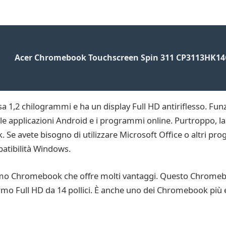
Acer Chromebook Touchscreen Spin 311 CP3113HK14Q 
2 chilogrammi e ha un display Full HD antiriflesso. Funz
le applicazioni Android e i programmi online. Purtroppo, 
Se avete bisogno di utilizzare Microsoft Office o altri pro
atibilità Windows.
imo Chromebook che offre molti vantaggi. Questo Chromebo
rmo Full HD da 14 pollici. È anche uno dei Chromebook più 