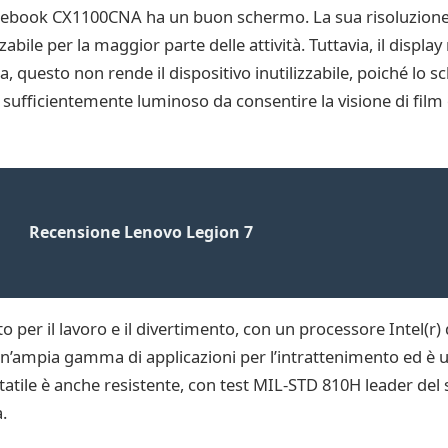
omebook CX1100CNA ha un buon schermo. La sua risoluzione d
bile per la maggior parte delle attività. Tuttavia, il display
, questo non rende il dispositivo inutilizzabile, poiché lo 
è sufficientemente luminoso da consentire la visione di film
Recensione Lenovo Legion 7
 il lavoro e il divertimento, con un processore Intel(r) du
un’ampia gamma di applicazioni per l’intrattenimento ed è u
atile è anche resistente, con test MIL-STD 810H leader del 
.