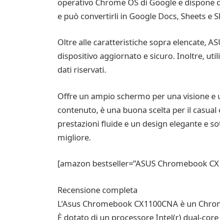
operativo Chrome OS di Google e dispone di 
e può convertirli in Google Docs, Sheets e Sl
Oltre alle caratteristiche sopra elencate, 
dispositivo aggiornato e sicuro. Inoltre, uti
dati riservati.
Offre un ampio schermo per una visione e un
contenuto, è una buona scelta per il casual
prestazioni fluide e un design elegante e so
migliore.
[amazon bestseller=”ASUS Chromebook CX11
Recensione completa
L’Asus Chromebook CX1100CNA è un Chromeboo
È dotato di un processore Intel(r) dual-core