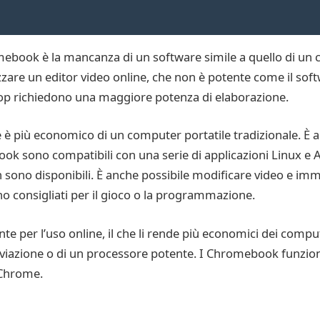
omebook è la mancanza di un software simile a quello di un 
izzare un editor video online, che non è potente come il so
oshop richiedono una maggiore potenza di elaborazione.
 più economico di un computer portatile tradizionale. È anc
book sono compatibili con una serie di applicazioni Linux e A
 sono disponibili. È anche possibile modificare video e imm
sono consigliati per il gioco o la programmazione.
per l’uso online, il che li rende più economici dei compute
iviazione o di un processore potente. I Chromebook funzio
 Chrome.