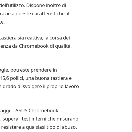
l’utilizzo. Dispone inoltre di
zie a queste caratteristiche, il
te.
tiera sia reattiva, la corsa dei
perienza da Chromebook di qualità.
gle, potreste prendere in
,6 pollici, una buona tastiera e
n grado di svolgere il proprio lavoro
 viaggi. L’ASUS Chromebook
, supera i test interni che misurano
 resistere a qualsiasi tipo di abuso,