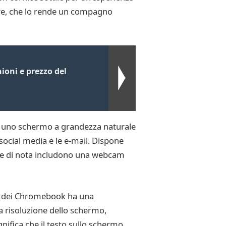
tore, che lo rende un compagno
ioni e prezzo del
 uno schermo a grandezza naturale
i social media e le e-mail. Dispone
egne di nota includono una webcam
te dei Chromebook ha una
la risoluzione dello schermo,
nifica che il testo sullo schermo