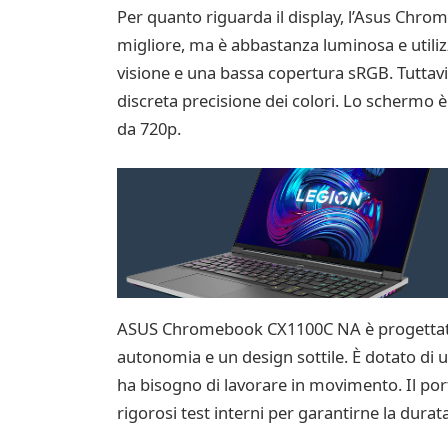
Per quanto riguarda il display, l’Asus Chr
migliore, ma è abbastanza luminosa e utilizza
visione e una bassa copertura sRGB. Tuttavia
discreta precisione dei colori. Lo schermo 
da 720p.
ASUS Chromebook CX1100C NA è progettato per
autonomia e un design sottile. È dotato di 
ha bisogno di lavorare in movimento. Il port
rigorosi test interni per garantirne la durata