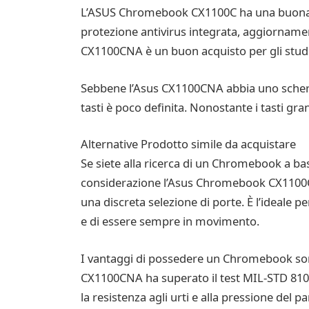
L’ASUS Chromebook CX1100C ha una buona dura
protezione antivirus integrata, aggiornament
CX1100CNA è un buon acquisto per gli studen
Sebbene l’Asus CX1100CNA abbia uno schermo 
tasti è poco definita. Nonostante i tasti gra
Alternative Prodotto simile da acquistare
Se siete alla ricerca di un Chromebook a b
considerazione l’Asus Chromebook CX1100CNA
una discreta selezione di porte. È l’ideale 
e di essere sempre in movimento.
I vantaggi di possedere un Chromebook sono
CX1100CNA ha superato il test MIL-STD 810H,
la resistenza agli urti e alla pressione del p