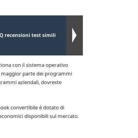
recensioni test simili
iona con il sistema operativo
la maggior parte dei programmi
grammi aziendali, dovreste
ok convertibile è dotato di
economici disponibili sul mercato.