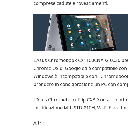
comprese cadute e rovesciamenti.
L’Asus Chromebook CX1100CNA-GJ0030 pesa 1,
Chrome OS di Google ed è compatibile con 
Windows è incompatibile con i Chromebook. 
prendere in considerazione un PC con comp
L’Asus Chromebook Flip CX3 è un altro ott
certificazione MIL-STD-810H, Wi-Fi 6 e sche
Altri: