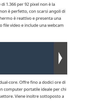
i 1.366 per 92 pixel non è la
 non è perfetto, con scarsi angoli di
schermo è reattivo e presenta una
 o file video e include una webcam
al-core. Offre fino a dodici ore di
n computer portatile ideale per chi
settore. Viene inoltre sottoposto a