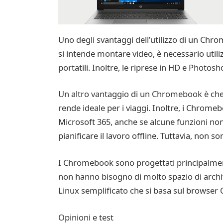
Uno degli svantaggi dell’utilizzo di un Chr
si intende montare video, è necessario util
portatili. Inoltre, le riprese in HD e Phot
Un altro vantaggio di un Chromebook è che è
rende ideale per i viaggi. Inoltre, i Chrome
Microsoft 365, anche se alcune funzioni non
pianificare il lavoro offline. Tuttavia, non 
I Chromebook sono progettati principalmente 
non hanno bisogno di molto spazio di arch
Linux semplificato che si basa sul browser
Opinioni e test