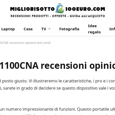
Idee
Laptop
Casa
TV
Fotografia
In
regalo
A recensioni opinioni test simili
00CNA recensioni opinion
osto giusto. Vi illustreremo le caratteristiche, i pro e i co
 sarete in grado di decidere se questo dispositivo vale i vost
numero impressionante di funzioni. Questo portatile ultrap