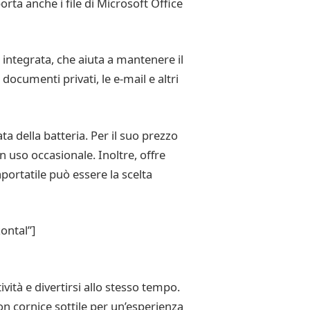
ta anche i file di Microsoft Office
integrata, che aiuta a mantenere il
documenti privati, le e-mail e altri
 della batteria. Per il suo prezzo
 uso occasionale. Inoltre, offre
portatile può essere la scelta
ontal”]
tà e divertirsi allo stesso tempo.
on cornice sottile per un’esperienza