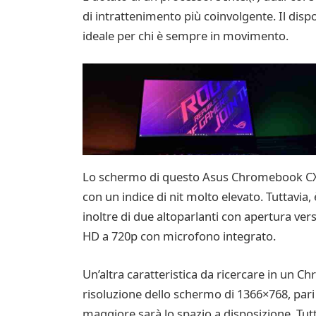
di intrattenimento più coinvolgente. Il dis
ideale per chi è sempre in movimento.
Lo schermo di questo Asus Chromebook CX1
con un indice di nit molto elevato. Tuttavia, è
inoltre di due altoparlanti con apertura ve
HD a 720p con microfono integrato.
Un’altra caratteristica da ricercare in un
risoluzione dello schermo di 1366×768, pari 
maggiore sarà lo spazio a disposizione. Tutt