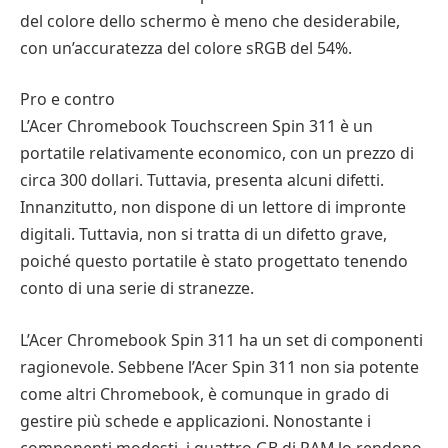
del colore dello schermo è meno che desiderabile,
con un’accuratezza del colore sRGB del 54%.
Pro e contro
L’Acer Chromebook Touchscreen Spin 311 è un
portatile relativamente economico, con un prezzo di
circa 300 dollari. Tuttavia, presenta alcuni difetti.
Innanzitutto, non dispone di un lettore di impronte
digitali. Tuttavia, non si tratta di un difetto grave,
poiché questo portatile è stato progettato tenendo
conto di una serie di stranezze.
L’Acer Chromebook Spin 311 ha un set di componenti
ragionevole. Sebbene l’Acer Spin 311 non sia potente
come altri Chromebook, è comunque in grado di
gestire più schede e applicazioni. Nonostante i
componenti modesti, i quattro GB di RAM lo rendono