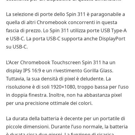
La selezione di porte dello Spin 311 è paragonabile a
quella di altri Chromebook concorrenti in questa
fascia di prezzo. Lo Spin 311 utilizza porte USB Type-A
e USB-C. La porta USB-C supporta anche DisplayPort
su USB-C.
L’Acer Chromebook Touchscreen Spin 311 ha un
display IPS 16:9 e un rivestimento Gorilla Glass.
Tuttavia, la sua densità di pixel è deludente. La
risoluzione è di soli 1920×1080, troppo bassa per l’uso
in doppia finestra. Inoltre, non ha abbastanza pixel
per una precisione ottimale dei colori.
La durata della batteria è decente per un portatile di
piccole dimensioni. Durante l’uso normale, la batteria
è durata circa due giorni. La funzione di ricarica