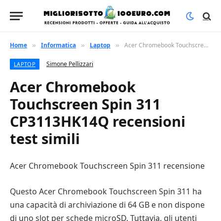
Home
Informatica
Laptop
Acer Chromebook Touchscreen Spin 311 CP3113HK14Q recensioni test simili
»
»
»
Simone Pellizzari
LAPTOP
Acer Chromebook
Touchscreen Spin 311
CP3113HK14Q recensioni
test simili
Acer Chromebook Touchscreen Spin 311 recensione
Questo Acer Chromebook Touchscreen Spin 311 ha
una capacità di archiviazione di 64 GB e non dispone
di uno slot per schede microSD. Tuttavia, gli utenti