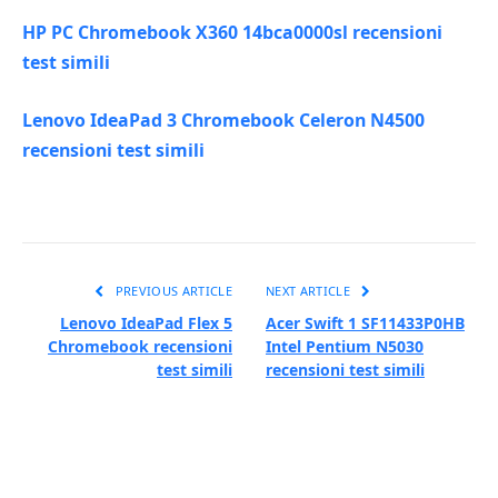
HP PC Chromebook X360 14bca0000sl recensioni
test simili
Lenovo IdeaPad 3 Chromebook Celeron N4500
recensioni test simili
PREVIOUS ARTICLE
NEXT ARTICLE
Lenovo IdeaPad Flex 5
Acer Swift 1 SF11433P0HB
Chromebook recensioni
Intel Pentium N5030
test simili
recensioni test simili