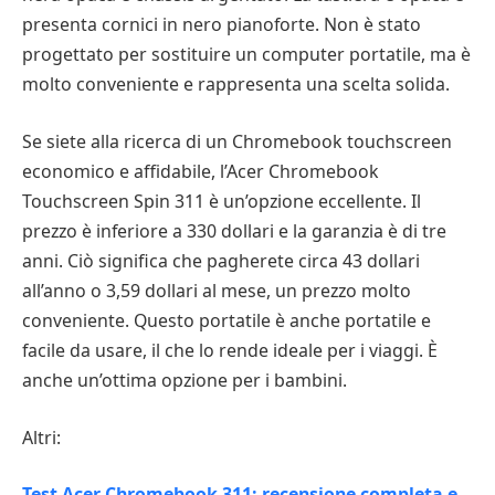
presenta cornici in nero pianoforte. Non è stato
progettato per sostituire un computer portatile, ma è
molto conveniente e rappresenta una scelta solida.
Se siete alla ricerca di un Chromebook touchscreen
economico e affidabile, l’Acer Chromebook
Touchscreen Spin 311 è un’opzione eccellente. Il
prezzo è inferiore a 330 dollari e la garanzia è di tre
anni. Ciò significa che pagherete circa 43 dollari
all’anno o 3,59 dollari al mese, un prezzo molto
conveniente. Questo portatile è anche portatile e
facile da usare, il che lo rende ideale per i viaggi. È
anche un’ottima opzione per i bambini.
Altri:
Test Acer Chromebook 311: recensione completa e