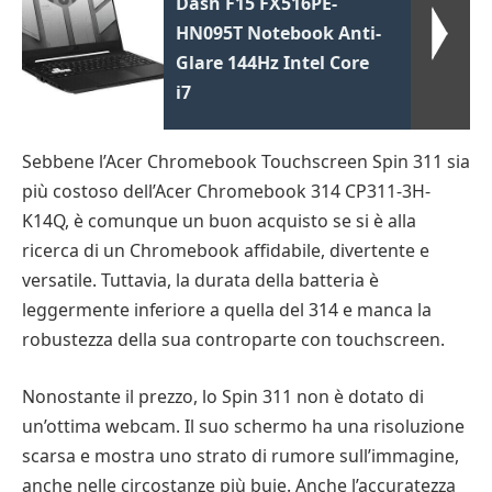
Dash F15 FX516PE-
HN095T Notebook Anti-
Glare 144Hz Intel Core
i7
Sebbene l’Acer Chromebook Touchscreen Spin 311 sia
più costoso dell’Acer Chromebook 314 CP311-3H-
K14Q, è comunque un buon acquisto se si è alla
ricerca di un Chromebook affidabile, divertente e
versatile. Tuttavia, la durata della batteria è
leggermente inferiore a quella del 314 e manca la
robustezza della sua controparte con touchscreen.
Nonostante il prezzo, lo Spin 311 non è dotato di
un’ottima webcam. Il suo schermo ha una risoluzione
scarsa e mostra uno strato di rumore sull’immagine,
anche nelle circostanze più buie. Anche l’accuratezza