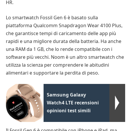
HR.
Lo smartwatch Fossil Gen 6 è basato sulla
piattaforma Qualcomm Snapdragon Wear 4100 Plus,
che garantisce tempi di caricamento delle app più
rapidi e una migliore durata della batteria. Ha anche
una RAM da 1 GB, che lo rende compatibile con i
software più vecchi. Noom è un altro smartwatch che
utilizza la scienza per comprendere le abitudini
alimentari e supportare la perdita di peso.
Samsung Galaxy
Watch4 LTE recensioni
opinioni test simili
Il Fossil Gen 6 è compatibile con iPhone e iPad, ma