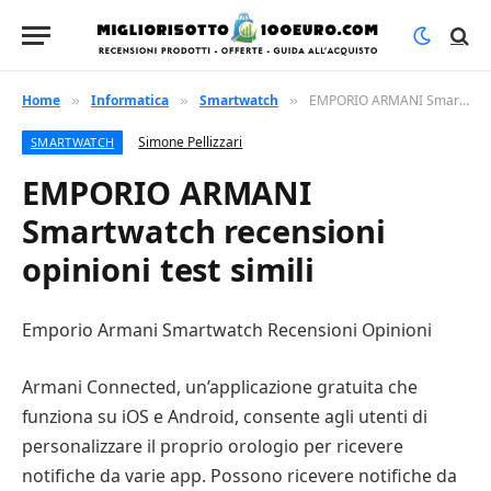
Home
Informatica
Smartwatch
EMPORIO ARMANI Smartwatch recensioni opinioni test simili
»
»
»
Simone Pellizzari
SMARTWATCH
EMPORIO ARMANI
Smartwatch recensioni
opinioni test simili
Emporio Armani Smartwatch Recensioni Opinioni
Armani Connected, un’applicazione gratuita che
funziona su iOS e Android, consente agli utenti di
personalizzare il proprio orologio per ricevere
notifiche da varie app. Possono ricevere notifiche da