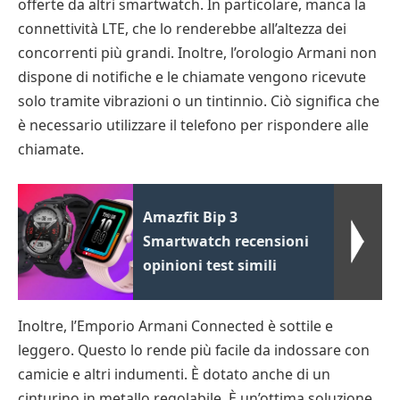
offerte da altri smartwatch. In particolare, manca la
connettività LTE, che lo renderebbe all’altezza dei
concorrenti più grandi. Inoltre, l’orologio Armani non
dispone di notifiche e le chiamate vengono ricevute
solo tramite vibrazioni o un tintinnio. Ciò significa che
è necessario utilizzare il telefono per rispondere alle
chiamate.
Amazfit Bip 3
Smartwatch recensioni
opinioni test simili
Inoltre, l’Emporio Armani Connected è sottile e
leggero. Questo lo rende più facile da indossare con
camicie e altri indumenti. È dotato anche di un
cinturino in metallo regolabile. È un’ottima soluzione