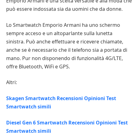
Emporio Armani è una scelta versatile e alla moda che
può essere indossata sia da uomini che da donne.
Lo Smartwatch Emporio Armani ha uno schermo
sempre acceso e un altoparlante sulla lunetta
sinistra. Può anche effettuare e ricevere chiamate,
anche se è necessario che il telefono sia a portata di
mano. Pur non disponendo di funzionalità 4G/LTE,
offre Bluetooth, WiFi e GPS.
Altri:
Skagen Smartwatch Recensioni Opinioni Test
Smartwatch simili
Diesel Gen 6 Smartwatch Recensioni Opinioni Test
Smartwatch simili