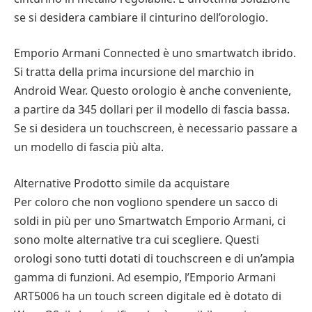
se si desidera cambiare il cinturino dell’orologio.
Emporio Armani Connected è uno smartwatch ibrido.
Si tratta della prima incursione del marchio in
Android Wear. Questo orologio è anche conveniente,
a partire da 345 dollari per il modello di fascia bassa.
Se si desidera un touchscreen, è necessario passare a
un modello di fascia più alta.
Alternative Prodotto simile da acquistare
Per coloro che non vogliono spendere un sacco di
soldi in più per uno Smartwatch Emporio Armani, ci
sono molte alternative tra cui scegliere. Questi
orologi sono tutti dotati di touchscreen e di un’ampia
gamma di funzioni. Ad esempio, l’Emporio Armani
ART5006 ha un touch screen digitale ed è dotato di