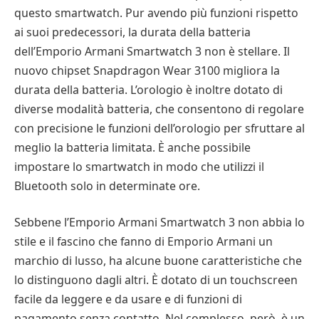
questo smartwatch. Pur avendo più funzioni rispetto
ai suoi predecessori, la durata della batteria
dell’Emporio Armani Smartwatch 3 non è stellare. Il
nuovo chipset Snapdragon Wear 3100 migliora la
durata della batteria. L’orologio è inoltre dotato di
diverse modalità batteria, che consentono di regolare
con precisione le funzioni dell’orologio per sfruttare al
meglio la batteria limitata. È anche possibile
impostare lo smartwatch in modo che utilizzi il
Bluetooth solo in determinate ore.
Sebbene l’Emporio Armani Smartwatch 3 non abbia lo
stile e il fascino che fanno di Emporio Armani un
marchio di lusso, ha alcune buone caratteristiche che
lo distinguono dagli altri. È dotato di un touchscreen
facile da leggere e da usare e di funzioni di
pagamento senza contatto. Nel complesso, però, è un