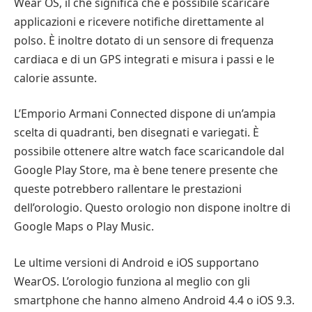
Wear OS, il che significa che è possibile scaricare
applicazioni e ricevere notifiche direttamente al
polso. È inoltre dotato di un sensore di frequenza
cardiaca e di un GPS integrati e misura i passi e le
calorie assunte.
L’Emporio Armani Connected dispone di un’ampia
scelta di quadranti, ben disegnati e variegati. È
possibile ottenere altre watch face scaricandole dal
Google Play Store, ma è bene tenere presente che
queste potrebbero rallentare le prestazioni
dell’orologio. Questo orologio non dispone inoltre di
Google Maps o Play Music.
Le ultime versioni di Android e iOS supportano
WearOS. L’orologio funziona al meglio con gli
smartphone che hanno almeno Android 4.4 o iOS 9.3.