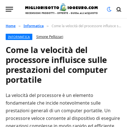
Home
Informatica
Come la velocità del processore influisce sulle prestazioni del computer portatile
»
»
Simone Pellizzari
INFORMATICA
Come la velocità del
processore influisce sulle
prestazioni del computer
portatile
La velocità del processore è un elemento
fondamentale che incide notevolmente sulle
prestazioni generali di un computer portatile. Un
processore veloce consente al dispositivo di eseguire
operazioni complesse in modo rapido ed efficiente,