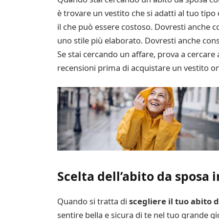
è trovare un vestito che si adatti al tuo ti
il che può essere costoso. Dovresti anche co
uno stile più elaborato. Dovresti anche consid
Se stai cercando un affare, prova a cercare a
recensioni prima di acquistare un vestito on
Scelta dell’abito da sposa i
Quando si tratta di
scegliere il tuo abito
sentire bella e sicura di te nel tuo grande gi