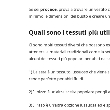
Se sei
procace
, prova a trovare un vestito
minimo le dimensioni del busto e creare un
Quali sono i tessuti più uti
Ci sono molti tessuti diversi che possono e
attenersi a materiali tradizionali come la se
alcuni dei tessuti più popolari per abiti da s
1) La seta è un tessuto lussuoso che viene s
rende perfetto per abiti fluidi.
2) Il pizzo è un’altra scelta popolare per gl
3) Il raso è un’altra opzione lussuosa ed è sp