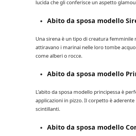
lucida che gli conferisce un aspetto glamour
Abito da sposa modello Si
Una sirena è un tipo di creatura femminile n
attiravano i marinai nelle loro tombe acquose
come alberi o rocce.
Abito da sposa modello
Pri
L’abito da sposa modello principessa è perfe
applicazioni in pizzo. Il corpetto è aderente
scintillanti.
Abito da sposa modello
Co