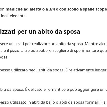
 con
maniche ad aletta o a 3/4 o con scollo a spalle scop
 look elegante.
lizzati per un abito da sposa
ssere utilizzati per realizzare un abito da sposa. Mentre al
ta o il pizzo, altre potrebbero scegliere di sperimentare qua
posa:
pesso utilizzato negli abiti da sposa. È relativamente legge
i abiti da sposa. È delicato e romantico e può aggiungere un t
esso utilizzato in abiti da ballo o abiti da sposa formali. Ha 