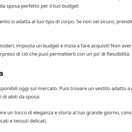
 da sposa perfetto per il tuo budget:
nto si adatta al tuo tipo di corpo. Se non sei sicuro, prendit
desideri, imposta un budget e inizia a fare acquisti! Non aver
rpreso di ciò che puoi permetterti con un po’ di flessibilità.
a
isponibili oggi sul mercato. Puoi trovare un vestito adatto a q
 di abiti da sposa:
ere un tocco di eleganza e storia al tuo grande giorno, cons
ati e tessuti delicati.