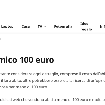
Idee
Laptop
Casa
TV
Fotografia
In
regalo
o
mico 100 euro
ante considerare ogni dettaglio, compreso il costo dell’ab
 loro abito, altre potrebbero essere alla ricerca di un’opzi
sposa per meno di 100 euro.
olti siti web che vendono abiti a meno di 100 euro e molti o