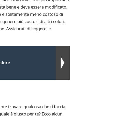
i sta bene e deve essere modificato,
nte è solitamente meno costoso di
 genere più costosi di altri colori.
ne. Assicurati di leggere le
alore
ante trovare qualcosa che ti faccia
 quale è giusto per te? Ecco alcuni