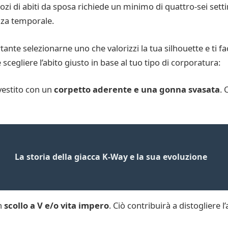
ozi di abiti da sposa richiede un minimo di quattro-sei sett
nza temporale.
nte selezionarne uno che valorizzi la tua silhouette e ti fa
cegliere l’abito giusto in base al tuo tipo di corporatura:
 vestito con un
corpetto aderente e una gonna svasata
. 
La storia della giacca K-Way e la sua evoluzione
on
scollo a V e/o vita impero
. Ciò contribuirà a distogliere 