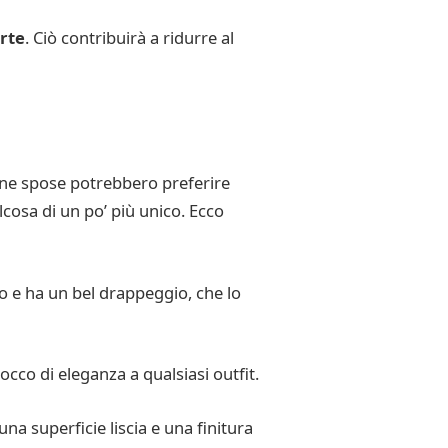
erte
. Ciò contribuirà a ridurre al
cune spose potrebbero preferire
lcosa di un po’ più unico. Ecco
ro e ha un bel drappeggio, che lo
occo di eleganza a qualsiasi outfit.
una superficie liscia e una finitura