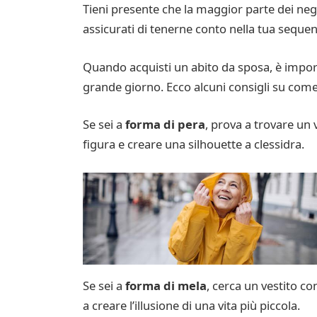
Tieni presente che la maggior parte dei neg
assicurati di tenerne conto nella tua seque
Quando acquisti un abito da sposa, è importa
grande giorno. Ecco alcuni consigli su come s
Se sei a
forma di pera
, prova a trovare un
figura e creare una silhouette a clessidra.
Se sei a
forma di mela
, cerca un vestito c
a creare l’illusione di una vita più piccola.