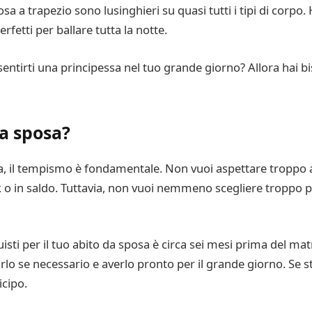
sposa a trapezio sono lusinghieri su quasi tutti i tipi di cor
fetti per ballare tutta la notte.
 sentirti una principessa nel tuo grande giorno? Allora hai 
a sposa?
osa, il tempismo è fondamentale. Non vuoi aspettare troppo a
 o in saldo. Tuttavia, non vuoi nemmeno scegliere troppo p
isti per il tuo abito da sposa è circa sei mesi prima del mat
rlo se necessario e averlo pronto per il grande giorno. Se st
icipo.