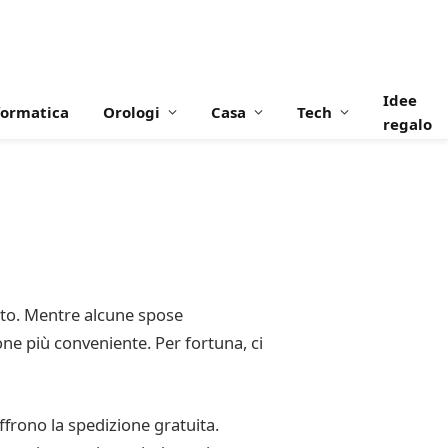
Idee
formatica
Orologi
Casa
Tech
regalo
ito. Mentre alcune spose
one più conveniente. Per fortuna, ci
ffrono la spedizione gratuita.