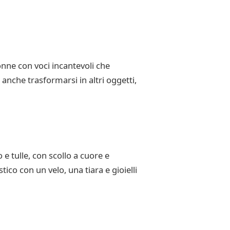
onne con voci incantevoli che
 anche trasformarsi in altri oggetti,
e tulle, con scollo a cuore e
ico con un velo, una tiara e gioielli