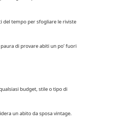
i del tempo per sfogliare le riviste
 paura di provare abiti un po’ fuori
ualsiasi budget, stile o tipo di
idera un abito da sposa vintage.