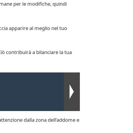
imane per le modifiche, quindi
ccia apparire al meglio nel tuo
Ciò contribuirà a bilanciare la tua
l’attenzione dalla zona dell’addome e