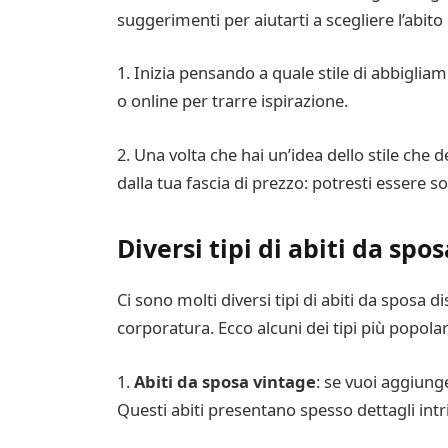
suggerimenti per aiutarti a scegliere l’abito
1. Inizia pensando a quale stile di abbigliame
o online per trarre ispirazione.
2. Una volta che hai un’idea dello stile che 
dalla tua fascia di prezzo: potresti essere so
Diversi tipi di abiti da spos
Ci sono molti diversi tipi di abiti da sposa d
corporatura. Ecco alcuni dei tipi più popolari
1.
Abiti da sposa vintage
: se vuoi aggiung
Questi abiti presentano spesso dettagli intric