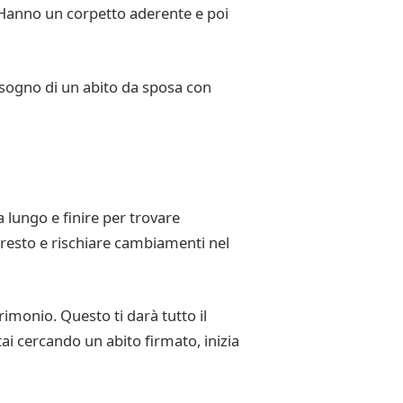
po. Hanno un corpetto aderente e poi
bisogno di un abito da sposa con
 lungo e finire per trovare
resto e rischiare cambiamenti nel
rimonio. Questo ti darà tutto il
ai cercando un abito firmato, inizia