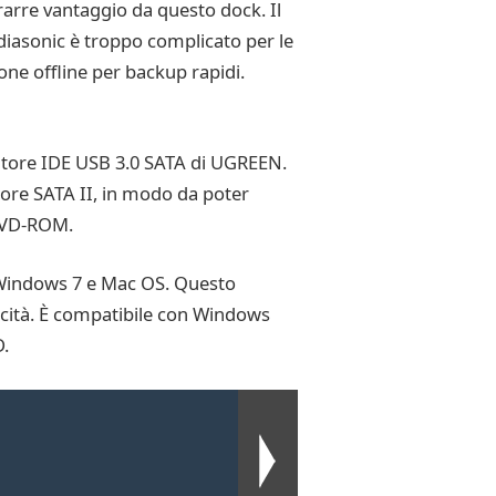
trarre vantaggio da questo dock. Il
ediasonic è troppo complicato per le
one offline per backup rapidi.
ttatore IDE USB 3.0 SATA di UGREEN.
ttore SATA II, in modo da poter
 DVD-ROM.
 Windows 7 e Mac OS. Questo
pacità. È compatibile con Windows
D.