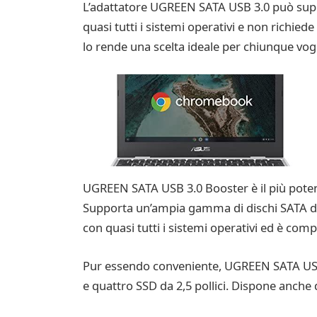
L’adattatore UGREEN SATA USB 3.0 può suppor
quasi tutti i sistemi operativi e non richiede
lo rende una scelta ideale per chiunque vogl
UGREEN SATA USB 3.0 Booster è il più potent
Supporta un’ampia gamma di dischi SATA da 3
con quasi tutti i sistemi operativi ed è comp
Pur essendo conveniente, UGREEN SATA USB 3
e quattro SSD da 2,5 pollici. Dispone anche 