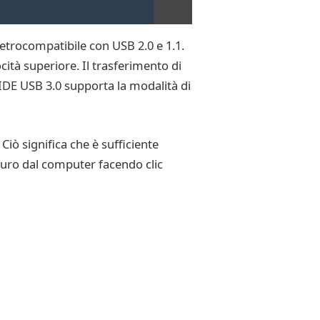
etrocompatibile con USB 2.0 e 1.1.
cità superiore. Il trasferimento di
e IDE USB 3.0 supporta la modalità di
iò significa che è sufficiente
sicuro dal computer facendo clic