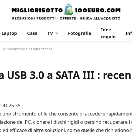
Idee
Laptop
Casa
TV
Fotografia
In
regalo
I : recensioni e caratteristiche
USB 3.0 a SATA III : recen
HDD 25 35
 uno strumento utile che consente di accedere rapidamente a
zione del PC, clonare i dischi rigidi o persino recuperare i 
 efficace di altre soluzioni, come quelle che richiedono l’