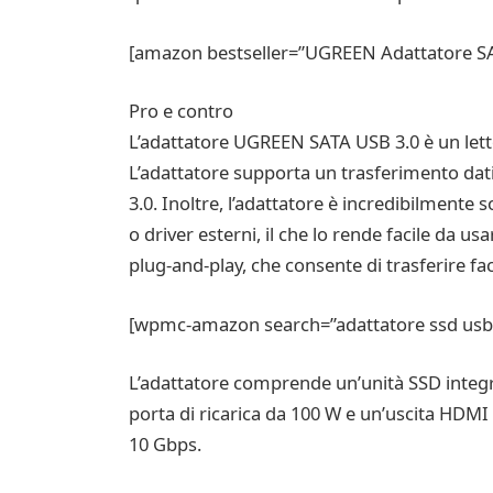
[amazon bestseller=”UGREEN Adattatore SA
Pro e contro
L’adattatore UGREEN SATA USB 3.0 è un letto
L’adattatore supporta un trasferimento dati
3.0. Inoltre, l’adattatore è incredibilmente
o driver esterni, il che lo rende facile da 
plug-and-play, che consente di trasferire f
[wpmc-amazon search=”adattatore ssd usb” 
L’adattatore comprende un’unità SSD integrat
porta di ricarica da 100 W e un’uscita HDMI 
10 Gbps.