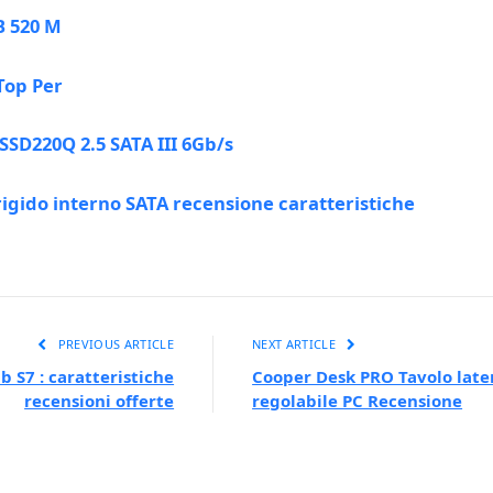
B 520 M
 Top Per
SD220Q 2.5 SATA III 6Gb/s
igido interno SATA recensione caratteristiche
PREVIOUS ARTICLE
NEXT ARTICLE
 S7 : caratteristiche
Cooper Desk PRO Tavolo late
recensioni offerte
regolabile PC Recensione