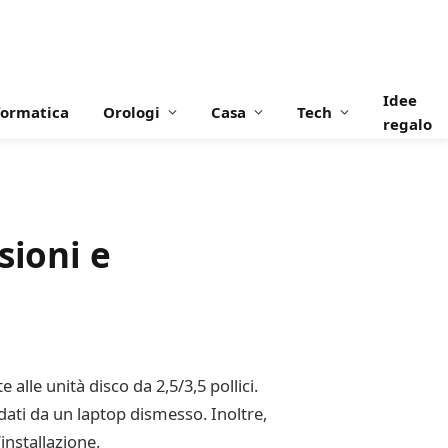
Idee
formatica
Orologi
Casa
Tech
regalo
sioni e
lle unità disco da 2,5/3,5 pollici.
dati da un laptop dismesso. Inoltre,
installazione.