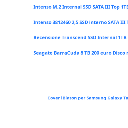
Intenso M.2 Internal SSD SATA III Top 1T
Intenso 3812460 2,5 SSD interno SATA III
Recensione Transcend SSD Internal 1TB S
Seagate BarraCuda 8 TB 200 euro Disco r
Cover iBlason per Samsung Galaxy Tab