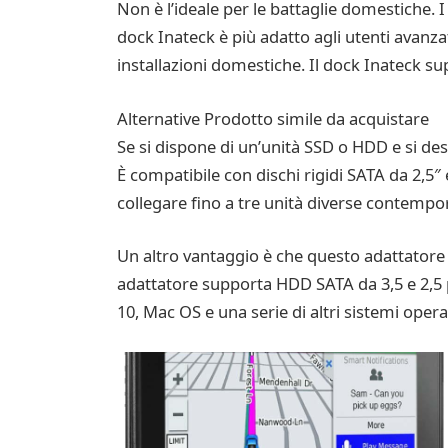
Non è l’ideale per le battaglie domestiche. 
dock Inateck è più adatto agli utenti avanza
installazioni domestiche. Il dock Inateck su
Alternative Prodotto simile da acquistare
Se si dispone di un’unità SSD o HDD e si des
È compatibile con dischi rigidi SATA da 2,5″
collegare fino a tre unità diverse contemp
Un altro vantaggio è che questo adattator
adattatore supporta HDD SATA da 3,5 e 2,5 p
10, Mac OS e una serie di altri sistemi oper