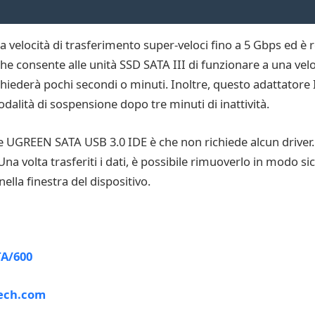
elocità di trasferimento super-veloci fino a 5 Gbps ed è r
che consente alle unità SSD SATA III di funzionare a una velo
 richiederà pochi secondi o minuti. Inoltre, questo adattator
alità di sospensione dopo tre minuti di inattività.
re UGREEN SATA USB 3.0 IDE è che non richiede alcun driver. C
 Una volta trasferiti i dati, è possibile rimuoverlo in modo 
ella finestra del dispositivo.
TA/600
Tech.com