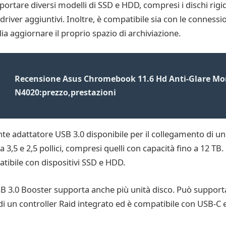
tare diversi modelli di SSD e HDD, compresi i dischi rigidi 
 driver aggiuntivi. Inoltre, è compatibile sia con le connessio
ia aggiornare il proprio spazio di archiviazione.
Recensione Asus Chromebook 11.6 Hd Anti-Glare Mon
N4020:prezzo,prestazioni
e adattatore USB 3.0 disponibile per il collegamento di unit
,5 e 2,5 pollici, compresi quelli con capacità fino a 12 TB
atibile con dispositivi SSD e HDD.
.0 Booster supporta anche più unità disco. Può supportar
di un controller Raid integrato ed è compatibile con USB-C 