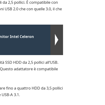
da 2,5 pollici. È compatibile con
ni USB 2.0 che con quelle 3.0, il che
itor Intel Celeron
à SSD HDD da 2,5 pollici all’USB.
. Questo adattatore è compatibile
e fino a quattro HDD da 3,5 pollici
e USB-A 3.1.