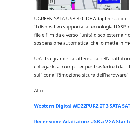
UGREEN SATA USB 3.0 IDE Adapter supporta v
Il dispositivo supporta la tecnologia UASP, 
file e film da e verso l’unità disco esterna
sospensione automatica, che lo mette in mod
Un’altra grande caratteristica dell’adattato
collegarlo al computer per trasferire i dati.
sull’icona “Rimozione sicura dell’hardware” n
Altri:
Western Digital WD22PURZ 2TB SATA SA
Recensione Adattatore USB a VGA Star