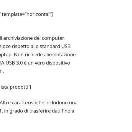
 template=”horizontal”]
i archiviazione del computer.
eloce rispetto allo standard USB
 laptop. Non richiede alimentazione
TA USB 3.0 è un vero dispositivo
i.
sta prodotti′]
 Altre caratteristiche includono una
in grado di trasferire dati fino a