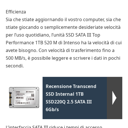
Efficienza
Sia che stiate aggiornando il vostro computer, sia che
stiate giocando o semplicemente desideriate velocità
per l’uso quotidiano, l’unità SSD SATA III Top
Performance 1TB 520 M di Intenso ha la velocità di cui
avete bisogno. Con velocità di trasferimento fino a
500 MB/s, è possibile leggere e scrivere i dati in pochi
secondi.
Recensione Transcend
SSD Internal 1TB
SSD220Q 2.5 SATA III
6Gb/s
L’interfaccia SATA III riduce i tempi di accesso,