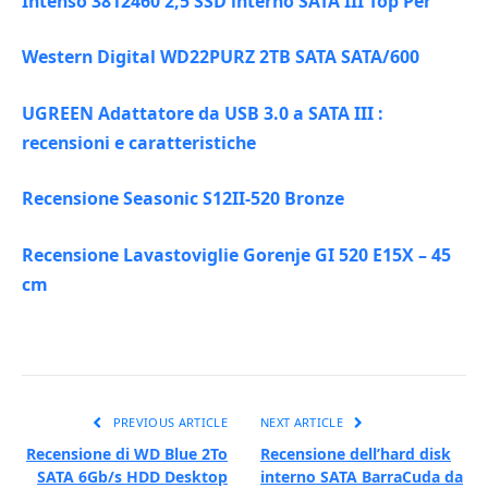
Intenso 3812460 2,5 SSD interno SATA III Top Per
Western Digital WD22PURZ 2TB SATA SATA/600
UGREEN Adattatore da USB 3.0 a SATA III :
recensioni e caratteristiche
Recensione Seasonic S12II-520 Bronze
Recensione Lavastoviglie Gorenje GI 520 E15X – 45
cm
PREVIOUS ARTICLE
NEXT ARTICLE
Recensione di WD Blue 2To
Recensione dell’hard disk
SATA 6Gb/s HDD Desktop
interno SATA BarraCuda da