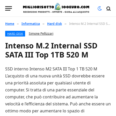
Home
Informatica
Hard disk
Intenso M.2 Internal SSD SATA III Top 1TB 520 M
»
»
»
Simone Pellizzari
HARD DISK
Intenso M.2 Internal SSD
SATA III Top 1TB 520 M
SSD interno Intenso M2 SATA III Top 1 TB 520 M
L’acquisto di una nuova unità SSD dovrebbe essere
una priorità assoluta per qualsiasi utente di
computer. Si tratta di una parte essenziale del
computer, che può contribuire ad aumentare la
velocità e l’efficienza del sistema. Può anche essere un
ottimo modo per aumentare lo spazio di