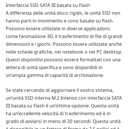
Interfaccia SSD SATA III basata su Flash
A differenza delle unità disco rigido, le unità SSD non
hanno parti in movimento e sono basate su flash.
Possono essere utilizzate in diverse applicazioni,
come l’animazione 3D, il trasferimento di file di grandi
dimensioni e i giochi. Possono essere utilizzate anche
nelle schede grafiche, nei notebook o nei PC desktop.
Questi dispositivi possono essere formattati con una
lettera di unità specifica e sono disponibili in
un’ampia gamma di capacità di archiviazione.
Se state cercando di aggiornare il vostro sistema,
un’unità SSD interna M.2 Intenso con interfaccia SATA
III basata su Flash è un’ottima opzione. Questa unità
ha un’eccellente velocità di trasferimento ed è in
grado di avviarsi in meno di 20 secondi. Questa unità
è disponibile in un fattore di forma da 2,5 pollici ed è