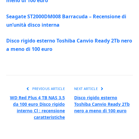
meno di 100 euro
Seagate ST2000DM008 Barracuda – Recensione di
un’unità disco interna
Disco rigido esterno Toshiba Canvio Ready 2Tb nero
a meno di 100 euro
PREVIOUS ARTICLE
NEXT ARTICLE
WD Red Plus 4 TB NAS 3.5
Disco rigido esterno
da 100 euro Disco rigido
Toshiba Canvio Ready 2Tb
interno Cl : recensione
nero a meno di 100 euro
caratteristiche