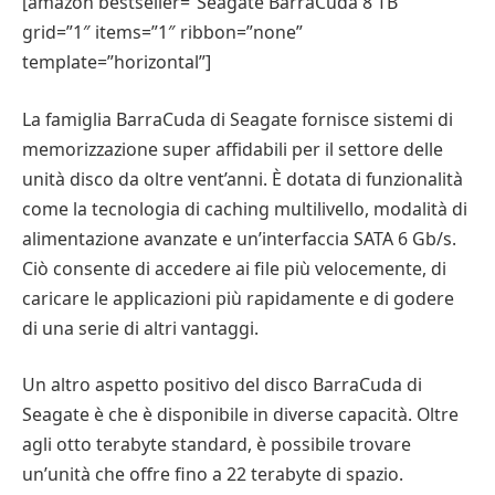
[amazon bestseller=”Seagate BarraCuda 8 TB”
grid=”1″ items=”1″ ribbon=”none”
template=”horizontal”]
La famiglia BarraCuda di Seagate fornisce sistemi di
memorizzazione super affidabili per il settore delle
unità disco da oltre vent’anni. È dotata di funzionalità
come la tecnologia di caching multilivello, modalità di
alimentazione avanzate e un’interfaccia SATA 6 Gb/s.
Ciò consente di accedere ai file più velocemente, di
caricare le applicazioni più rapidamente e di godere
di una serie di altri vantaggi.
Un altro aspetto positivo del disco BarraCuda di
Seagate è che è disponibile in diverse capacità. Oltre
agli otto terabyte standard, è possibile trovare
un’unità che offre fino a 22 terabyte di spazio.