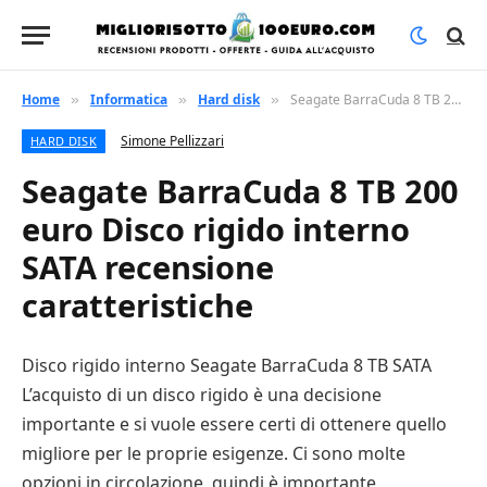
Home
Informatica
Hard disk
Seagate BarraCuda 8 TB 200 euro Disco rigido interno SATA recensione caratteristiche
»
»
»
Simone Pellizzari
HARD DISK
Seagate BarraCuda 8 TB 200
euro Disco rigido interno
SATA recensione
caratteristiche
Disco rigido interno Seagate BarraCuda 8 TB SATA
L’acquisto di un disco rigido è una decisione
importante e si vuole essere certi di ottenere quello
migliore per le proprie esigenze. Ci sono molte
opzioni in circolazione, quindi è importante