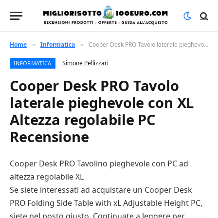
Home
Informatica
Cooper Desk PRO Tavolo laterale pieghevole con XL Altezza regolabile PC Recensione
»
»
Simone Pellizzari
INFORMATICA
Cooper Desk PRO Tavolo
laterale pieghevole con XL
Altezza regolabile PC
Recensione
Cooper Desk PRO Tavolino pieghevole con PC ad
altezza regolabile XL
Se siete interessati ad acquistare un Cooper Desk
PRO Folding Side Table with xL Adjustable Height PC,
siete nel posto giusto. Continuate a leggere per