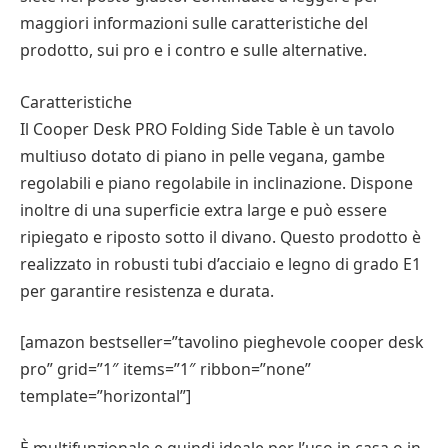
maggiori informazioni sulle caratteristiche del
prodotto, sui pro e i contro e sulle alternative.
Caratteristiche
Il Cooper Desk PRO Folding Side Table è un tavolo
multiuso dotato di piano in pelle vegana, gambe
regolabili e piano regolabile in inclinazione. Dispone
inoltre di una superficie extra large e può essere
ripiegato e riposto sotto il divano. Questo prodotto è
realizzato in robusti tubi d’acciaio e legno di grado E1
per garantire resistenza e durata.
[amazon bestseller=”tavolino pieghevole cooper desk
pro” grid=”1″ items=”1″ ribbon=”none”
template=”horizontal”]
È multifunzionale e quindi ideale per l’uso in casa o in