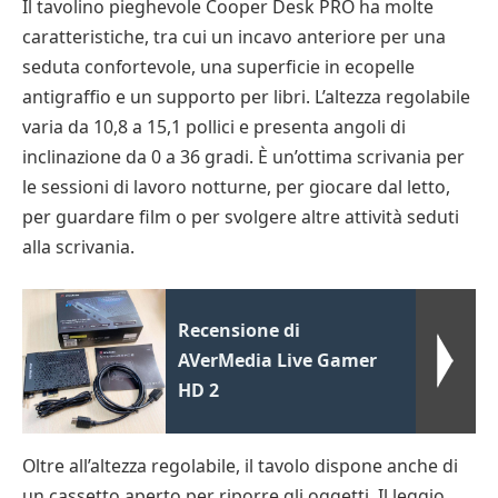
Il tavolino pieghevole Cooper Desk PRO ha molte
caratteristiche, tra cui un incavo anteriore per una
seduta confortevole, una superficie in ecopelle
antigraffio e un supporto per libri. L’altezza regolabile
varia da 10,8 a 15,1 pollici e presenta angoli di
inclinazione da 0 a 36 gradi. È un’ottima scrivania per
le sessioni di lavoro notturne, per giocare dal letto,
per guardare film o per svolgere altre attività seduti
alla scrivania.
Recensione di
AVerMedia Live Gamer
HD 2
Oltre all’altezza regolabile, il tavolo dispone anche di
un cassetto aperto per riporre gli oggetti. Il leggio