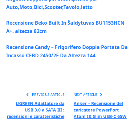
Auto,Moto,Bici,Scooter,Tavolo,letto
Recensione Beko Built In Šaldytuvas BU1153HCN
A+. altezza 82cm
Recensione Candy – Frigorifero Doppia Portata Da
Incasso CFBD 2450/2E Da Altezza 144
PREVIOUS ARTICLE
NEXT ARTICLE
UGREEN Adattatore da
Anker – Recensione del
USB 3.0 a SATA III :
caricatore PowerPort
recensioni e caratteristiche
Atom III Slim USB-C 65W