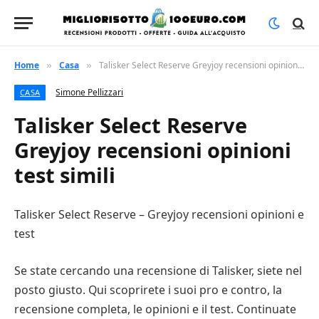
Home
Casa
Talisker Select Reserve Greyjoy recensioni opinioni test simili
»
»
Simone Pellizzari
CASA
Talisker Select Reserve
Greyjoy recensioni opinioni
test simili
Talisker Select Reserve – Greyjoy recensioni opinioni e
test
Se state cercando una recensione di Talisker, siete nel
posto giusto. Qui scoprirete i suoi pro e contro, la
recensione completa, le opinioni e il test. Continuate