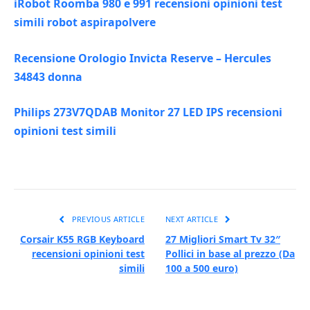
iRobot Roomba 980 e 991 recensioni opinioni test
simili robot aspirapolvere
Recensione Orologio Invicta Reserve – Hercules
34843 donna
Philips 273V7QDAB Monitor 27 LED IPS recensioni
opinioni test simili
PREVIOUS ARTICLE
NEXT ARTICLE
Corsair K55 RGB Keyboard
27 Migliori Smart Tv 32″
recensioni opinioni test
Pollici in base al prezzo (Da
simili
100 a 500 euro)