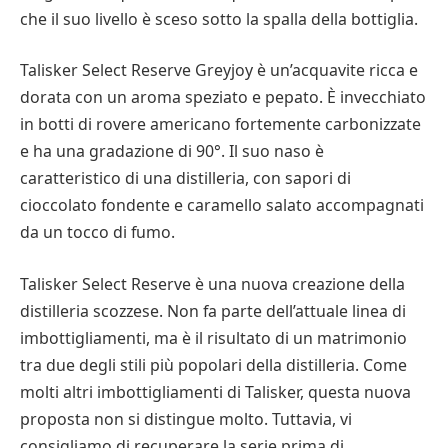
che il suo livello è sceso sotto la spalla della bottiglia.
Talisker Select Reserve Greyjoy è un’acquavite ricca e
dorata con un aroma speziato e pepato. È invecchiato
in botti di rovere americano fortemente carbonizzate
e ha una gradazione di 90°. Il suo naso è
caratteristico di una distilleria, con sapori di
cioccolato fondente e caramello salato accompagnati
da un tocco di fumo.
Talisker Select Reserve è una nuova creazione della
distilleria scozzese. Non fa parte dell’attuale linea di
imbottigliamenti, ma è il risultato di un matrimonio
tra due degli stili più popolari della distilleria. Come
molti altri imbottigliamenti di Talisker, questa nuova
proposta non si distingue molto. Tuttavia, vi
consigliamo di recuperare la serie prima di