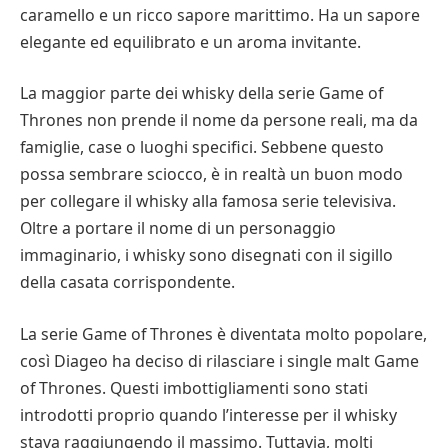
caramello e un ricco sapore marittimo. Ha un sapore
elegante ed equilibrato e un aroma invitante.
La maggior parte dei whisky della serie Game of
Thrones non prende il nome da persone reali, ma da
famiglie, case o luoghi specifici. Sebbene questo
possa sembrare sciocco, è in realtà un buon modo
per collegare il whisky alla famosa serie televisiva.
Oltre a portare il nome di un personaggio
immaginario, i whisky sono disegnati con il sigillo
della casata corrispondente.
La serie Game of Thrones è diventata molto popolare,
così Diageo ha deciso di rilasciare i single malt Game
of Thrones. Questi imbottigliamenti sono stati
introdotti proprio quando l’interesse per il whisky
stava raggiungendo il massimo. Tuttavia, molti