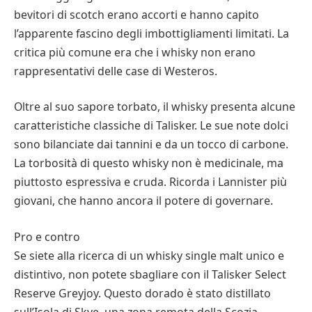
bevitori di scotch erano accorti e hanno capito
l’apparente fascino degli imbottigliamenti limitati. La
critica più comune era che i whisky non erano
rappresentativi delle case di Westeros.
Oltre al suo sapore torbato, il whisky presenta alcune
caratteristiche classiche di Talisker. Le sue note dolci
sono bilanciate dai tannini e da un tocco di carbone.
La torbosità di questo whisky non è medicinale, ma
piuttosto espressiva e cruda. Ricorda i Lannister più
giovani, che hanno ancora il potere di governare.
Pro e contro
Se siete alla ricerca di un whisky single malt unico e
distintivo, non potete sbagliare con il Talisker Select
Reserve Greyjoy. Questo dorado è stato distillato
sull’Isola di Skye, una zona remota della Scozia.