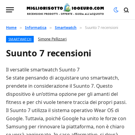
Home
Informatica
Smartwatch
Suunto 7 recensioni
»
»
»
Simone Pellizzari
SMARTWATCH
Suunto 7 recensioni
Il versatile smartwatch Suunto 7
Se state pensando di acquistare uno smartwatch,
prendete in considerazione il Suunto 7. Questo
dispositivo è un’ottima opzione per gli amanti del
fitness e per chi vuole tenere traccia dei propri passi.
Il Suunto 7 utilizza il sistema operativo Wear OS di
Google. Tuttavia, poiché Google ha unito le forze con
Samsung per rinnovare la piattaforma, non è chiaro
se verrà aggiornato. In caso affermativo, si dovrà