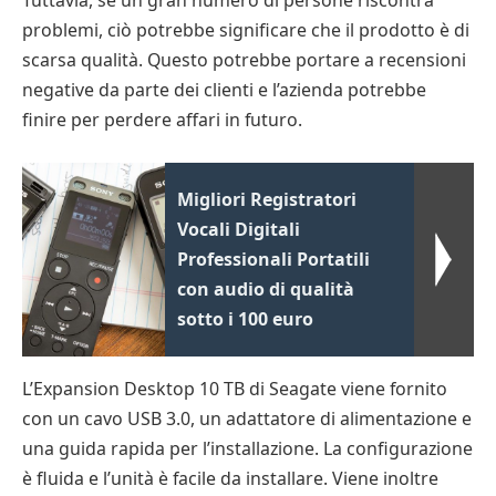
Tuttavia, se un gran numero di persone riscontra
problemi, ciò potrebbe significare che il prodotto è di
scarsa qualità. Questo potrebbe portare a recensioni
negative da parte dei clienti e l’azienda potrebbe
finire per perdere affari in futuro.
Migliori Registratori
Vocali Digitali
Professionali Portatili
con audio di qualità
sotto i 100 euro
L’Expansion Desktop 10 TB di Seagate viene fornito
con un cavo USB 3.0, un adattatore di alimentazione e
una guida rapida per l’installazione. La configurazione
è fluida e l’unità è facile da installare. Viene inoltre