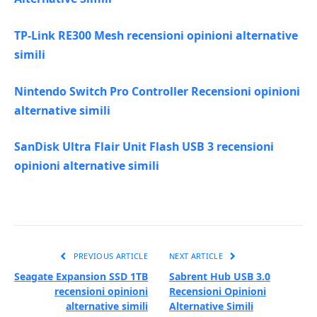
TP-Link RE300 Mesh recensioni opinioni alternative
simili
Nintendo Switch Pro Controller Recensioni opinioni
alternative simili
SanDisk Ultra Flair Unit Flash USB 3 recensioni
opinioni alternative simili
PREVIOUS ARTICLE
NEXT ARTICLE
Seagate Expansion SSD 1TB
Sabrent Hub USB 3.0
recensioni opinioni
Recensioni Opinioni
alternative simili
Alternative Simili