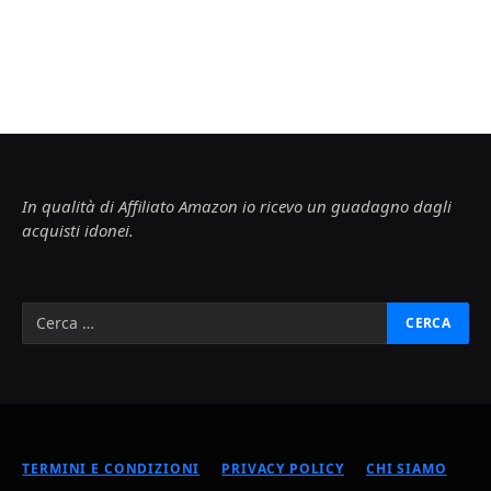
In qualità di Affiliato Amazon io ricevo un guadagno dagli
acquisti idonei.
TERMINI E CONDIZIONI
PRIVACY POLICY
CHI SIAMO