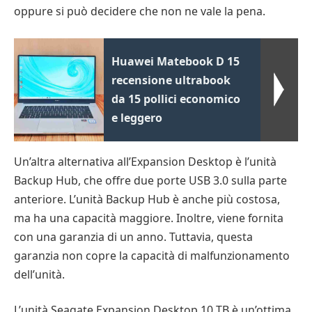
oppure si può decidere che non ne vale la pena.
Huawei Matebook D 15
recensione ultrabook
da 15 pollici economico
e leggero
Un’altra alternativa all’Expansion Desktop è l’unità
Backup Hub, che offre due porte USB 3.0 sulla parte
anteriore. L’unità Backup Hub è anche più costosa,
ma ha una capacità maggiore. Inoltre, viene fornita
con una garanzia di un anno. Tuttavia, questa
garanzia non copre la capacità di malfunzionamento
dell’unità.
L’unità Seagate Expansion Desktop 10 TB è un’ottima