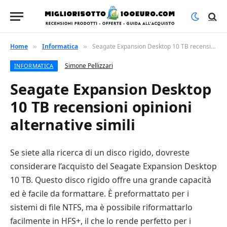
Home
Informatica
Seagate Expansion Desktop 10 TB recensioni opinioni alternative simili
»
»
Simone Pellizzari
INFORMATICA
Seagate Expansion Desktop
10 TB recensioni opinioni
alternative simili
Se siete alla ricerca di un disco rigido, dovreste
considerare l’acquisto del Seagate Expansion Desktop
10 TB. Questo disco rigido offre una grande capacità
ed è facile da formattare. È preformattato per i
sistemi di file NTFS, ma è possibile riformattarlo
facilmente in HFS+, il che lo rende perfetto per i