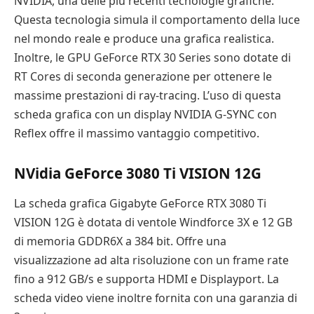
NVIDIA, una delle più recenti tecnologie grafiche.
Questa tecnologia simula il comportamento della luce
nel mondo reale e produce una grafica realistica.
Inoltre, le GPU GeForce RTX 30 Series sono dotate di
RT Cores di seconda generazione per ottenere le
massime prestazioni di ray-tracing. L’uso di questa
scheda grafica con un display NVIDIA G-SYNC con
Reflex offre il massimo vantaggio competitivo.
NVidia GeForce 3080 Ti VISION 12G
La scheda grafica Gigabyte GeForce RTX 3080 Ti
VISION 12G è dotata di ventole Windforce 3X e 12 GB
di memoria GDDR6X a 384 bit. Offre una
visualizzazione ad alta risoluzione con un frame rate
fino a 912 GB/s e supporta HDMI e Displayport. La
scheda video viene inoltre fornita con una garanzia di