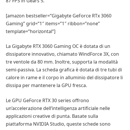
87 FPS in Gears 5.
[amazon bestseller=”Gigabyte GeForce RTx 3060
Gaming” grid=”1″ items=”1″ ribbon=”none”
template=”horizontal”]
La Gigabyte RTX 3060 Gaming OC è dotata di un
dissipatore innovativo, chiamato WindForce 3X, con
tre ventole da 80 mm. Inoltre, supporta la modalità
semi-passiva. La scheda grafica è dotata di tre tubi di
calore in rame e il corpo in alluminio del dissipatore li
dissipa per mantenere la GPU fresca.
Le GPU GeForce RTX 30 series offrono
un’accelerazione dell’intelligenza artificiale nelle
applicazioni creative di punta. Basate sulla
piattaforma NVIDIA Studio, queste schede sono