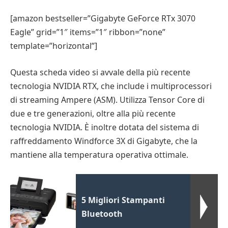
[amazon bestseller=”Gigabyte GeForce RTx 3070
Eagle” grid=”1″ items=”1″ ribbon=”none”
template=”horizontal”]
Questa scheda video si avvale della più recente
tecnologia NVIDIA RTX, che include i multiprocessori
di streaming Ampere (ASM). Utilizza Tensor Core di
due e tre generazioni, oltre alla più recente
tecnologia NVIDIA. È inoltre dotata del sistema di
raffreddamento Windforce 3X di Gigabyte, che la
mantiene alla temperatura operativa ottimale.
5 Migliori Stampanti
Bluetooth