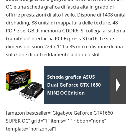
OC è una scheda grafica di fascia alta in grado di
offrire prestazioni di alto livello. Dispone di 1408 unità
di shading, 88 unità di mappatura delle texture, 48
ROP e sei GB di memoria GDDR6. Si collega al sistema
tramite un’interfaccia PCI-Express 3.0 x16. Le sue
dimensioni sono 229 x 111 x 35 mm e dispone di una
soluzione di raffreddamento a doppio slot.
Scheda grafica ASUS
Dual GeForce GTX 1650
MINI OC Edition
[amazon bestseller=”Gigabyte GeForce GTX1660
SUPER OC” grid=”1″ items=”1″ ribbon=”none”
template=”horizontal”]