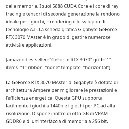
della memoria. I suoi 5888 CUDA Core e i core di ray
tracing e tensori di seconda generazione la rendono
ideale per i giochi, il rendering e lo sviluppo di
tecnologie A.I.. La scheda grafica Gigabyte GeForce
RTX 3070 MAster è in grado di gestire numerose
attività e applicazioni.
[amazon bestseller=”GeForce RTX 3070″ grid=”1″
items=”1″ ribbon=”none” template=”horizontal”]
La GeForce RTX 3070 MAster di Gigabyte è dotata di
architettura Ampere per migliorare le prestazioni e
l’efficienza energetica. Questa GPU supporta
facilmente i giochi a 1440p e i giochi per PC ad alta
risoluzione. Dispone inoltre di otto GB di VRAM
GDDR6 e di un’interfaccia di memoria a 256 bit.