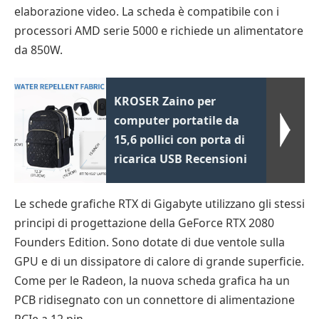
elaborazione video. La scheda è compatibile con i
processori AMD serie 5000 e richiede un alimentatore
da 850W.
KROSER Zaino per
computer portatile da
15,6 pollici con porta di
ricarica USB Recensioni
Le schede grafiche RTX di Gigabyte utilizzano gli stessi
principi di progettazione della GeForce RTX 2080
Founders Edition. Sono dotate di due ventole sulla
GPU e di un dissipatore di calore di grande superficie.
Come per le Radeon, la nuova scheda grafica ha un
PCB ridisegnato con un connettore di alimentazione
PCIe a 12 pin.