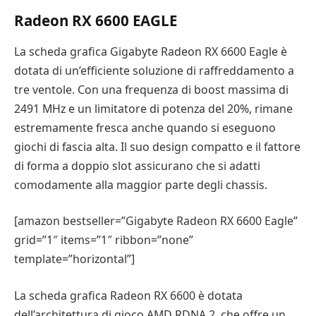
Radeon RX 6600 EAGLE
La scheda grafica Gigabyte Radeon RX 6600 Eagle è
dotata di un’efficiente soluzione di raffreddamento a
tre ventole. Con una frequenza di boost massima di
2491 MHz e un limitatore di potenza del 20%, rimane
estremamente fresca anche quando si eseguono
giochi di fascia alta. Il suo design compatto e il fattore
di forma a doppio slot assicurano che si adatti
comodamente alla maggior parte degli chassis.
[amazon bestseller=”Gigabyte Radeon RX 6600 Eagle”
grid=”1″ items=”1″ ribbon=”none”
template=”horizontal”]
La scheda grafica Radeon RX 6600 è dotata
dell’architettura di gioco AMD RDNA 2, che offre un