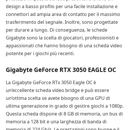
design a basso profilo per una facile installazione e
connettori ad ampia area di contatto per il massimo
trasferimento del segnale. Inoltre, sono progettate
per durare a lungo. Di conseguenza, le schede
Gigabyte sono la scelta di giocatori, professionisti e
appassionati che hanno bisogno di una scheda video
potente per i giochi più recenti.
Gigabyte GeForce RTX 3050 EAGLE OC
La Gigabyte GeForce RTx 3050 Eagle OC è
un’eccellente scheda video bridge e può essere
un’ottima scelta se avete bisogno di una GPU di
ultima generazione in grado di gestire giochi a 1080p.
Questa scheda dispone di 8 GB di memoria, un bus di
memoria a 128 bit e una larghezza di banda di
memoria di 224 Gb/s. Le prestazioni sono buone e il