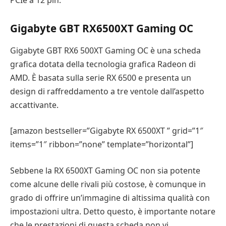
Gigabyte GBT RX6500XT Gaming OC
Gigabyte GBT RX6 500XT Gaming OC è una scheda
grafica dotata della tecnologia grafica Radeon di
AMD. È basata sulla serie RX 6500 e presenta un
design di raffreddamento a tre ventole dall’aspetto
accattivante.
[amazon bestseller=”Gigabyte RX 6500XT ” grid=”1″
items=”1″ ribbon=”none” template=”horizontal”]
Sebbene la RX 6500XT Gaming OC non sia potente
come alcune delle rivali più costose, è comunque in
grado di offrire un’immagine di altissima qualità con
impostazioni ultra. Detto questo, è importante notare
che le prestazioni di questa scheda non vi