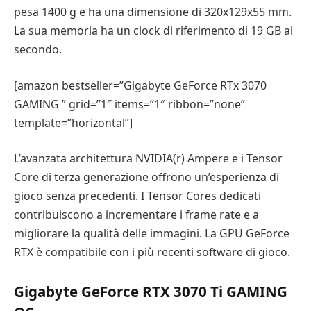
pesa 1400 g e ha una dimensione di 320x129x55 mm.
La sua memoria ha un clock di riferimento di 19 GB al
secondo.
[amazon bestseller=”Gigabyte GeForce RTx 3070
GAMING ” grid=”1″ items=”1″ ribbon=”none”
template=”horizontal”]
L’avanzata architettura NVIDIA(r) Ampere e i Tensor
Core di terza generazione offrono un’esperienza di
gioco senza precedenti. I Tensor Cores dedicati
contribuiscono a incrementare i frame rate e a
migliorare la qualità delle immagini. La GPU GeForce
RTX è compatibile con i più recenti software di gioco.
Gigabyte GeForce RTX 3070 Ti GAMING