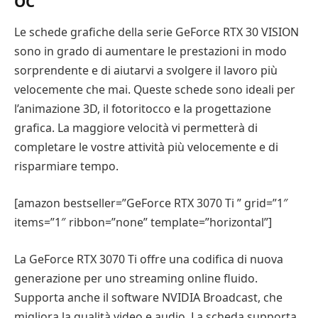
OC
Le schede grafiche della serie GeForce RTX 30 VISION
sono in grado di aumentare le prestazioni in modo
sorprendente e di aiutarvi a svolgere il lavoro più
velocemente che mai. Queste schede sono ideali per
l’animazione 3D, il fotoritocco e la progettazione
grafica. La maggiore velocità vi permetterà di
completare le vostre attività più velocemente e di
risparmiare tempo.
[amazon bestseller=”GeForce RTX 3070 Ti ” grid=”1″
items=”1″ ribbon=”none” template=”horizontal”]
La GeForce RTX 3070 Ti offre una codifica di nuova
generazione per uno streaming online fluido.
Supporta anche il software NVIDIA Broadcast, che
migliora la qualità video e audio. La scheda supporta