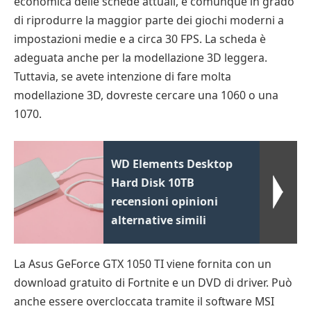
economica delle schede attuali, è comunque in grado
di riprodurre la maggior parte dei giochi moderni a
impostazioni medie e a circa 30 FPS. La scheda è
adeguata anche per la modellazione 3D leggera.
Tuttavia, se avete intenzione di fare molta
modellazione 3D, dovreste cercare una 1060 o una
1070.
WD Elements Desktop
Hard Disk 10TB
recensioni opinioni
alternative simili
La Asus GeForce GTX 1050 TI viene fornita con un
download gratuito di Fortnite e un DVD di driver. Può
anche essere overcloccata tramite il software MSI