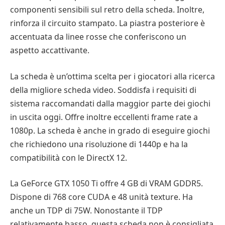
componenti sensibili sul retro della scheda. Inoltre,
rinforza il circuito stampato. La piastra posteriore è
accentuata da linee rosse che conferiscono un
aspetto accattivante.
La scheda è un’ottima scelta per i giocatori alla ricerca
della migliore scheda video. Soddisfa i requisiti di
sistema raccomandati dalla maggior parte dei giochi
in uscita oggi. Offre inoltre eccellenti frame rate a
1080p. La scheda è anche in grado di eseguire giochi
che richiedono una risoluzione di 1440p e ha la
compatibilità con le DirectX 12.
La GeForce GTX 1050 Ti offre 4 GB di VRAM GDDR5.
Dispone di 768 core CUDA e 48 unità texture. Ha
anche un TDP di 75W. Nonostante il TDP
relativamente basso, questa scheda non è consigliata