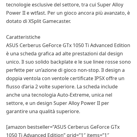
tecnologie esclusive del settore, tra cui Super Alloy
Power II e wtfast. Per un gioco ancora più avanzato, è
dotato di XSplit Gamecaster.
Caratteristiche
ASUS Cerberus GeForce GTx 1050 Ti Advanced Edition
è una scheda grafica ad alte prestazioni dal design
unico. Il suo solido backplate e le sue linee rosse sono
perfette per un’azione di gioco non-stop. Il design a
doppia ventola con ventole certificate IP5X offre un
flusso d’aria 2 volte superiore. La scheda include
anche una tecnologia Auto-Extreme, unica nel
settore, e un design Super Alloy Power II per
garantire una qualità superiore.
[amazon bestseller=”ASUS Cerberus GeForce GTx
1050 Ti Advanced Edition” grid=”1″ items=”1″