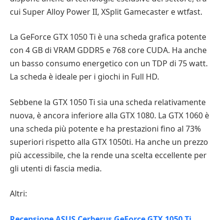
cui Super Alloy Power II, XSplit Gamecaster e wtfast.
La GeForce GTX 1050 Ti è una scheda grafica potente
con 4 GB di VRAM GDDR5 e 768 core CUDA. Ha anche
un basso consumo energetico con un TDP di 75 watt.
La scheda è ideale per i giochi in Full HD.
Sebbene la GTX 1050 Ti sia una scheda relativamente
nuova, è ancora inferiore alla GTX 1080. La GTX 1060 è
una scheda più potente e ha prestazioni fino al 73%
superiori rispetto alla GTX 1050ti. Ha anche un prezzo
più accessibile, che la rende una scelta eccellente per
gli utenti di fascia media.
Altri:
Recensione ASUS Cerberus GeForce GTX 1050 Ti