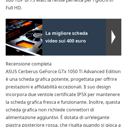
suo TDP di 75 Watt la rende perfetta per i giochi in
Full HD.
La migliore scheda
video sui 400 euro
Recensione completa
ASUS Cerberus GeForce GTx 1050 Ti Advanced Edition
è una scheda grafica potente, progettata per offrire
prestazioni e affidabilità eccezionali. Il suo design
incorpora due ventole certificate IP5X per mantenere
la scheda grafica fresca e funzionante. Inoltre, questa
scheda grafica non richiede connettori di
alimentazione aggiuntivi. È dotata di un’elegante
piastra posteriore rossa, che risalta quando si gioca a