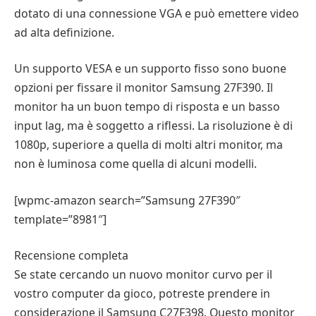
dotato di una connessione VGA e può emettere video
ad alta definizione.
Un supporto VESA e un supporto fisso sono buone
opzioni per fissare il monitor Samsung 27F390. Il
monitor ha un buon tempo di risposta e un basso
input lag, ma è soggetto a riflessi. La risoluzione è di
1080p, superiore a quella di molti altri monitor, ma
non è luminosa come quella di alcuni modelli.
[wpmc-amazon search=”Samsung 27F390″
template=”8981″]
Recensione completa
Se state cercando un nuovo monitor curvo per il
vostro computer da gioco, potreste prendere in
considerazione il Samsung C27F398. Questo monitor