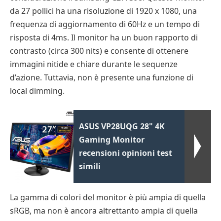
da 27 pollici ha una risoluzione di 1920 x 1080, una
frequenza di aggiornamento di 60Hz e un tempo di
risposta di 4ms. Il monitor ha un buon rapporto di
contrasto (circa 300 nits) e consente di ottenere
immagini nitide e chiare durante le sequenze
d’azione. Tuttavia, non è presente una funzione di
local dimming.
ASUS VP28UQG 28" 4K
Gaming Monitor
recensioni opinioni test
simili
La gamma di colori del monitor è più ampia di quella
sRGB, ma non è ancora altrettanto ampia di quella