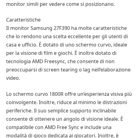
monitor simili per vedere come si posizionano.
Caratteristiche
Il monitor Samsung 27F390 ha molte caratteristiche
che lo rendono una scelta eccellente per gli utenti di
casa e ufficio. È dotato di uno schermo curvo, ideale
per la visione di film e giochi. È inoltre dotato di
tecnologia AMD Freesync, che consente di non
preoccuparsi di screen tearing o lag nell’elaborazione
video.
Lo schermo curvo 1800R offre un’esperienza visiva più
coinvolgente. Inoltre, riduce al minimo le distrazioni
periferiche. Il suo semplice supporto inclinabile
consente di ottenere un angolo di visione ideale. È
compatibile con AMD Free Sync e include una
modalità di gioco dedicata ai giocatori. Inoltre, è