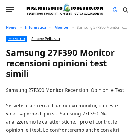
Home
Informatica
Monitor
Samsung 27F390 Monitor recensioni opinioni test simili
»
»
»
Simone Pellizzari
MONITOR
Samsung 27F390 Monitor
recensioni opinioni test
simili
Samsung 27F390 Monitor Recensioni Opinioni e Test
Se siete alla ricerca di un nuovo monitor, potreste
voler saperne di più sul Samsung 27F390. Ne
analizzeremo le caratteristiche, i pro e i contro, le
opinioni e i test. Lo confronteremo anche con altri