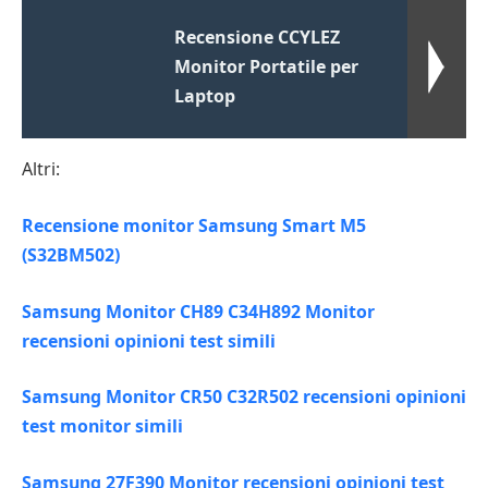
Recensione CCYLEZ
Monitor Portatile per
Laptop
Altri:
Recensione monitor Samsung Smart M5
(S32BM502)
Samsung Monitor CH89 C34H892 Monitor
recensioni opinioni test simili
Samsung Monitor CR50 C32R502 recensioni opinioni
test monitor simili
Samsung 27F390 Monitor recensioni opinioni test