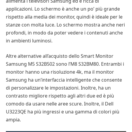
alimenta i televisori Samsung ed è ricca di
applicazioni. Lo schermo è anche un po’ più grande
rispetto alla media dei monitor, quindi è ideale per le
stanze con molta luce. Lo schermo mostra anche neri
profondi, in modo da poter vedere i contenuti anche
in ambienti luminosi.
Altre alternative all’acquisto dello Smart Monitor
Samsung M5 S32B502 sono l’M8 S32BM80. Entrambi i
monitor hanno una risoluzione 4k, ma il monitor
Samsung ha un’interfaccia intelligente che consente
di personalizzare le impostazioni. Inoltre, ha un
contrasto migliore rispetto agli altri due ed è più
comodo da usare nelle aree scure. Inoltre, il Dell
U3223QE ha più ingressi e una gamma di colori più
ampia.