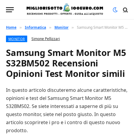
Home
Informatica
Monitor
Samsung Smart Monitor M5 S32BM502 Recensioni Opinioni Test Monitor simili
»
»
»
Simone Pellizzari
MONITOR
Samsung Smart Monitor M5
S32BM502 Recensioni
Opinioni Test Monitor simili
In questo articolo discuteremo alcune caratteristiche,
opinioni e test del Samsung Smart Monitor M5
S32BM502. Se siete interessati a saperne di più su
questo monitor, siete nel posto giusto. In questo
articolo scoprirete i pro e i contro di questo nuovo
prodotto.