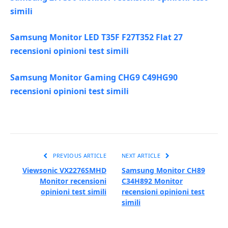
simili
Samsung Monitor LED T35F F27T352 Flat 27
recensioni opinioni test simili
Samsung Monitor Gaming CHG9 C49HG90
recensioni opinioni test simili
PREVIOUS ARTICLE
NEXT ARTICLE
Viewsonic VX2276SMHD
Samsung Monitor CH89
Monitor recensioni
C34H892 Monitor
opinioni test simili
recensioni opinioni test
simili