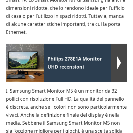
Smart TV. Lo Smart Monitor M7 di Samsung ha anche
dimensioni ridotte, che lo rendono ideale per l’ufficio
di casa o per l’utilizzo in spazi ridotti. Tuttavia, manca
di alcune caratteristiche importanti, tra cui la porta
Ethernet.
Philips 278E1A Monitor
UHD recensioni
Il Samsung Smart Monitor M5 è un monitor da 32
pollici con risoluzione Full HD. La qualità del pannello
è discreta, anche se i colori non sono particolarmente
vivaci. Anche la definizione finale del display è nella
media. Sebbene il Samsung Smart Monitor M5 non
sia l’opzione migliore per i giochi, è una scelta solida