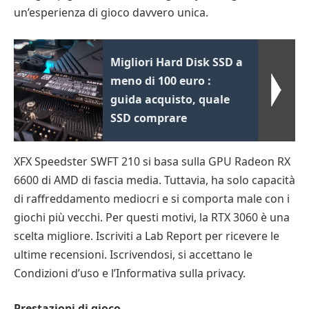
un’esperienza di gioco davvero unica.
Migliori Hard Disk SSD a
meno di 100 euro :
guida acquisto, quale
SSD comprare
XFX Speedster SWFT 210 si basa sulla GPU Radeon RX
6600 di AMD di fascia media. Tuttavia, ha solo capacità
di raffreddamento mediocri e si comporta male con i
giochi più vecchi. Per questi motivi, la RTX 3060 è una
scelta migliore. Iscriviti a Lab Report per ricevere le
ultime recensioni. Iscrivendosi, si accettano le
Condizioni d’uso e l’Informativa sulla privacy.
Prestazioni di gioco