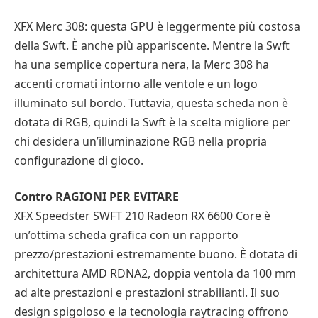
XFX Merc 308: questa GPU è leggermente più costosa
della Swft. È anche più appariscente. Mentre la Swft
ha una semplice copertura nera, la Merc 308 ha
accenti cromati intorno alle ventole e un logo
illuminato sul bordo. Tuttavia, questa scheda non è
dotata di RGB, quindi la Swft è la scelta migliore per
chi desidera un’illuminazione RGB nella propria
configurazione di gioco.
Contro RAGIONI PER EVITARE
XFX Speedster SWFT 210 Radeon RX 6600 Core è
un’ottima scheda grafica con un rapporto
prezzo/prestazioni estremamente buono. È dotata di
architettura AMD RDNA2, doppia ventola da 100 mm
ad alte prestazioni e prestazioni strabilianti. Il suo
design spigoloso e la tecnologia raytracing offrono