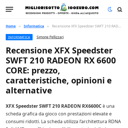
Home
Informatica
Recensione XFX Speedster SWFT 210 RADEON RX 6600 CORE: prezzo, caratteristiche, opinioni e alternative
»
»
Simone Pellizzari
INFORMATICA
Recensione XFX Speedster
SWFT 210 RADEON RX 6600
CORE: prezzo,
caratteristiche, opinioni e
alternative
XFX Speedster SWFT 210 RADEON RX6600C
è una
scheda grafica da gioco con prestazioni elevate e
consumi ridotti. La scheda utilizza l’architettura RDNA