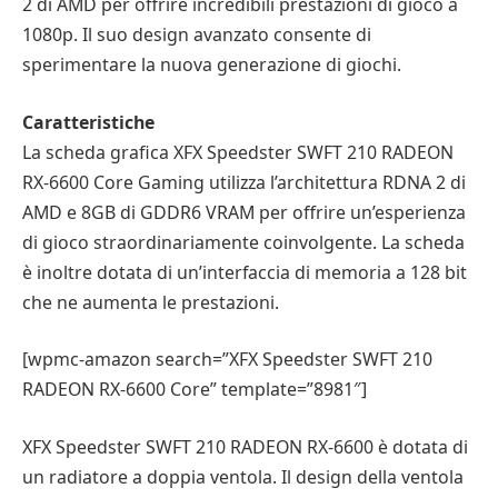
2 di AMD per offrire incredibili prestazioni di gioco a
1080p. Il suo design avanzato consente di
sperimentare la nuova generazione di giochi.
Caratteristiche
La scheda grafica XFX Speedster SWFT 210 RADEON
RX-6600 Core Gaming utilizza l’architettura RDNA 2 di
AMD e 8GB di GDDR6 VRAM per offrire un’esperienza
di gioco straordinariamente coinvolgente. La scheda
è inoltre dotata di un’interfaccia di memoria a 128 bit
che ne aumenta le prestazioni.
[wpmc-amazon search=”XFX Speedster SWFT 210
RADEON RX-6600 Core” template=”8981″]
XFX Speedster SWFT 210 RADEON RX-6600 è dotata di
un radiatore a doppia ventola. Il design della ventola