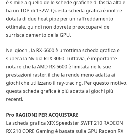
è simile a quello delle schede grafiche di fascia alta e
ha un TDP di 132W. Questa scheda grafica è inoltre
dotata di due heat pipe per un raffreddamento
ottimale, quindi non dovrete preoccuparvi del
surriscaldamento della GPU.
Nei giochi, la RX-6600 è un’ottima scheda grafica e
supera la Nvidia RTX 3060. Tuttavia, è importante
notare che la AMD RX-6600 è limitata nelle sue
prestazioni raster, il che la rende meno adatta ai
giochi che utilizzano il ray-tracing. Per questo motivo,
questa scheda grafica è più adatta ai giochi più
recenti.
Pro RAGIONI PER ACQUISTARE
La scheda grafica XFX Speedster SWFT 210 RADEON
RX 210 CORE Gaming è basata sulla GPU Radeon RX