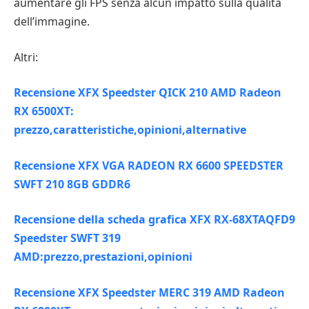
aumentare gli FPS senza alcun impatto sulla qualità
dell’immagine.
Altri:
Recensione XFX Speedster QICK 210 AMD Radeon
RX 6500XT:
prezzo,caratteristiche,opinioni,alternative
Recensione XFX VGA RADEON RX 6600 SPEEDSTER
SWFT 210 8GB GDDR6
Recensione della scheda grafica XFX RX-68XTAQFD9
Speedster SWFT 319
AMD:prezzo,prestazioni,opinioni
Recensione XFX Speedster MERC 319 AMD Radeon