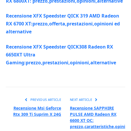
RX 6800XT: prezzo,prestazioni,opinioni,alternative
Recensione XFX Speedster QICK 319 AMD Radeon
RX 6700 XT:prezzo,offerta,prestazioni,opinioni ed
alternative
Recensione XFX Speedster QICK308 Radeon RX
6650XT Ultra
Gaming:prezzo,prestazioni,opinioni,alternative
PREVIOUS ARTICLE
NEXT ARTICLE
Recensione Msi Geforce
Recensione SAPPHIRE
Rtx 309 Ti Suprim X 24G
PULSE AMD Radeon RX
6600 XT OC:
prezzo,caratteristiche,opinion