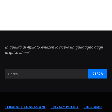
In qualità di Affiliato Amazon io ricevo un guadagno dagli
acquisti idonei.
TERMINI E CONDIZIONI
PRIVACY POLICY
CHI SIAMO