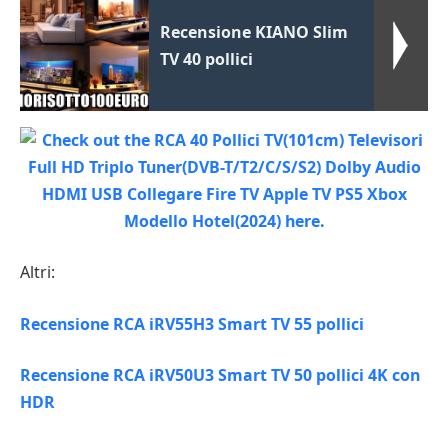
Recensione KIANO Slim
TV 40 pollici
Altri:
Recensione RCA iRV55H3 Smart TV 55 pollici
Recensione RCA iRV50U3 Smart TV 50 pollici 4K con
HDR