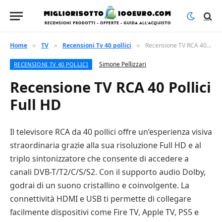
Home
TV
Recensioni Tv 40 pollici
Recensione TV RCA 40 Pollici Full HD
»
»
»
Simone Pellizzari
RECENSIONI TV 40 POLLICI
Recensione TV RCA 40 Pollici
Full HD
Il televisore RCA da 40 pollici offre un’esperienza visiva
straordinaria grazie alla sua risoluzione Full HD e al
triplo sintonizzatore che consente di accedere a
canali DVB-T/T2/C/S/S2. Con il supporto audio Dolby,
godrai di un suono cristallino e coinvolgente. La
connettività HDMI e USB ti permette di collegare
facilmente dispositivi come Fire TV, Apple TV, PS5 e