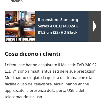
divano.
Recensione Samsung
Series 4 UE32T4002AK
81.3 cm (32) HD Black
Cosa dicono i clienti
I clienti che hanno acquistato il Majestic TVD 240 S2
LED V1 sono rimasti entusiasti delle sue prestazioni.
Molti hanno elogiato la qualità dell’immagine e la
facilità d’uso del televisore. Alcuni hanno anche
apprezzato la presenza della porta USB e del
telecomando incluso.