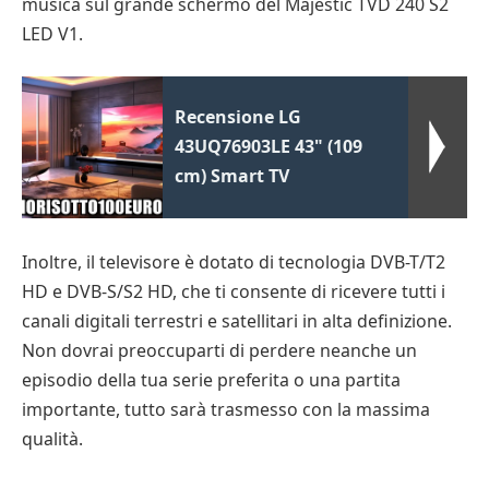
musica sul grande schermo del Majestic TVD 240 S2
LED V1.
Recensione LG
43UQ76903LE 43" (109
cm) Smart TV
Inoltre, il televisore è dotato di tecnologia DVB-T/T2
HD e DVB-S/S2 HD, che ti consente di ricevere tutti i
canali digitali terrestri e satellitari in alta definizione.
Non dovrai preoccuparti di perdere neanche un
episodio della tua serie preferita o una partita
importante, tutto sarà trasmesso con la massima
qualità.