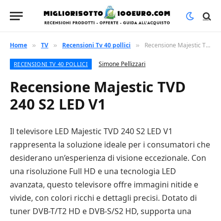
Home
TV
Recensioni Tv 40 pollici
Recensione Majestic TVD 240 S2 LED V1
»
»
»
Simone Pellizzari
RECENSIONI TV 40 POLLICI
Recensione Majestic TVD
240 S2 LED V1
Il televisore LED Majestic TVD 240 S2 LED V1
rappresenta la soluzione ideale per i consumatori che
desiderano un’esperienza di visione eccezionale. Con
una risoluzione Full HD e una tecnologia LED
avanzata, questo televisore offre immagini nitide e
vivide, con colori ricchi e dettagli precisi. Dotato di
tuner DVB-T/T2 HD e DVB-S/S2 HD, supporta una