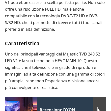
V1 potrebbe essere la scelta perfetta per te. Non solo
offre una risoluzione FULL HD, ma è anche
compatibile con la tecnologia DVB-T/T2 HD e DVB-
S/S2 HD, che ti permette di ricevere tutti i tuoi canali
preferiti in alta definizione.
Caratteristica
Uno dei principali vantaggi del Majestic TVD 240 S2
LED V1 è la sua tecnologia HEVC MAIN 10. Questo
significa che il televisore è in grado di riprodurre
immagini ad alta definizione con una gamma di colori
più ampia, rendendo l’esperienza di visione ancora
più coinvolgente e realistica.
Recensione DYON