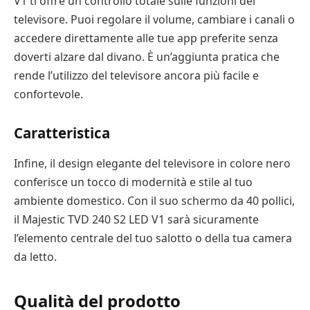
V1 ti offre un controllo totale sulle funzioni del
televisore. Puoi regolare il volume, cambiare i canali o
accedere direttamente alle tue app preferite senza
doverti alzare dal divano. È un’aggiunta pratica che
rende l’utilizzo del televisore ancora più facile e
confortevole.
Caratteristica
Infine, il design elegante del televisore in colore nero
conferisce un tocco di modernità e stile al tuo
ambiente domestico. Con il suo schermo da 40 pollici,
il Majestic TVD 240 S2 LED V1 sarà sicuramente
l’elemento centrale del tuo salotto o della tua camera
da letto.
Qualità del prodotto