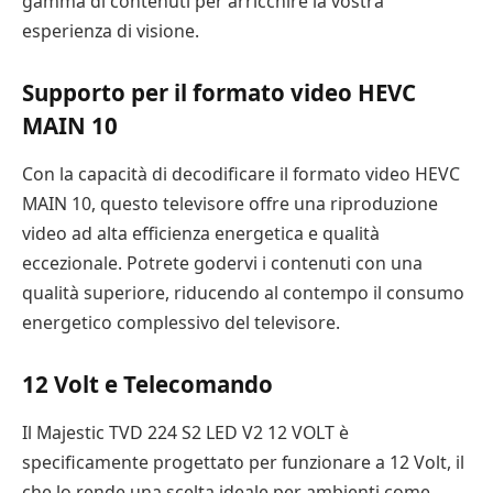
gamma di contenuti per arricchire la vostra
esperienza di visione.
Supporto per il formato video HEVC
MAIN 10
Con la capacità di decodificare il formato video HEVC
MAIN 10, questo televisore offre una riproduzione
video ad alta efficienza energetica e qualità
eccezionale. Potrete godervi i contenuti con una
qualità superiore, riducendo al contempo il consumo
energetico complessivo del televisore.
12 Volt e Telecomando
Il Majestic TVD 224 S2 LED V2 12 VOLT è
specificamente progettato per funzionare a 12 Volt, il
che lo rende una scelta ideale per ambienti come