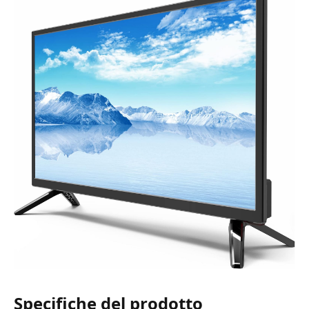
Specifiche del prodotto