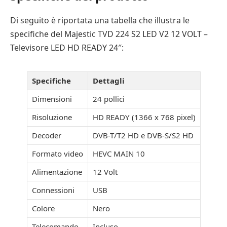
Di seguito è riportata una tabella che illustra le
specifiche del Majestic TVD 224 S2 LED V2 12 VOLT –
Televisore LED HD READY 24″:
Specifiche
Dettagli
Dimensioni
24 pollici
Risoluzione
HD READY (1366 x 768 pixel)
Decoder
DVB-T/T2 HD e DVB-S/S2 HD
Formato video
HEVC MAIN 10
Alimentazione
12 Volt
Connessioni
USB
Colore
Nero
Telecomando
Incluso