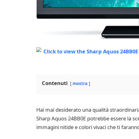
Contenuti
mostra
Hai mai desiderato una qualità straordinaria 
Sharp Aquos 24BB0E potrebbe essere la scelt
immagini nitide e colori vivaci che ti faran