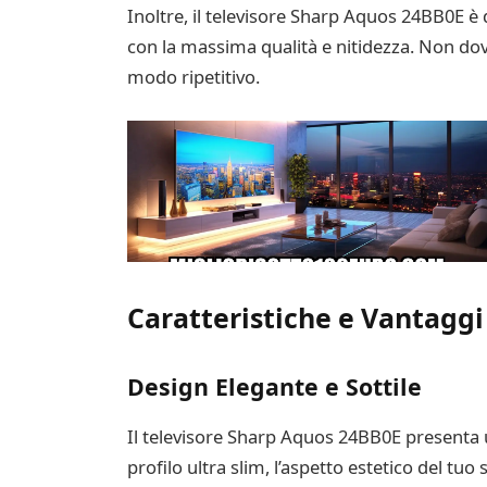
Inoltre, il televisore Sharp Aquos 24BB0E è
con la massima qualità e nitidezza. Non dovr
modo ripetitivo.
Caratteristiche e Vantaggi
Design Elegante e Sottile
Il televisore Sharp Aquos 24BB0E presenta u
profilo ultra slim, l’aspetto estetico del t