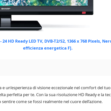
e un’esperienza di visione eccezionale nel comfort del tuo sa
a perfetta per te. Con la sua risoluzione HD Ready e la tec
no sentire come se fossi realmente nel cuore dell’azione.