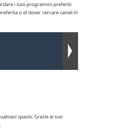
ardare i tuoi programmi preferiti
referita o di dover cercare canali in
alsiasi spazio. Grazie al suo
.