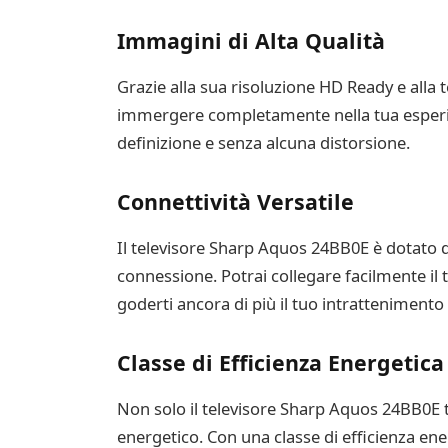
Immagini di Alta Qualità
Grazie alla sua risoluzione HD Ready e alla 
immergere completamente nella tua esperienza
definizione e senza alcuna distorsione.
Connettività Versatile
Il televisore Sharp Aquos 24BB0E è dotato 
connessione. Potrai collegare facilmente il 
goderti ancora di più il tuo intrattenimento 
Classe di Efficienza Energetica
Non solo il televisore Sharp Aquos 24BB0E ti
energetico. Con una classe di efficienza ene