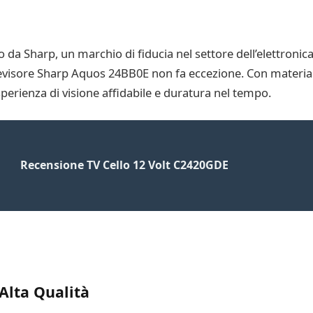
da Sharp, un marchio di fiducia nel settore dell’elettronica
elevisore Sharp Aquos 24BB0E non fa eccezione. Con materiali
sperienza di visione affidabile e duratura nel tempo.
Recensione TV Cello 12 Volt C2420GDE
Alta Qualità