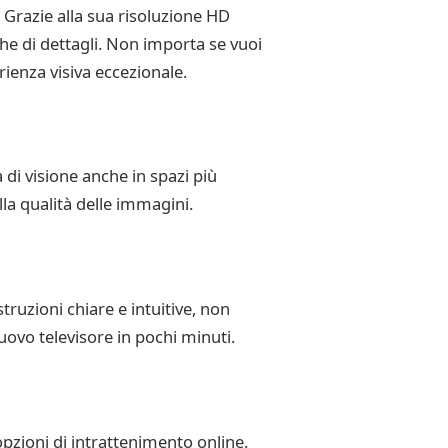
 Grazie alla sua risoluzione HD
che di dettagli. Non importa se vuoi
rienza visiva eccezionale.
 di visione anche in spazi più
lla qualità delle immagini.
truzioni chiare e intuitive, non
nuovo televisore in pochi minuti.
pzioni di intrattenimento online.