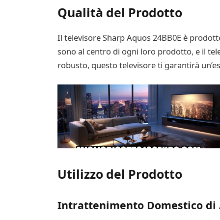
Qualità del Prodotto
Il televisore Sharp Aquos 24BB0E è prodotto 
sono al centro di ogni loro prodotto, e il t
robusto, questo televisore ti garantirà un’e
Utilizzo del Prodotto
Intrattenimento Domestico di 