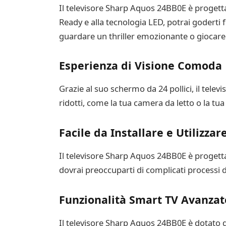
Il televisore Sharp Aquos 24BB0E è progetta
Ready e alla tecnologia LED, potrai goderti f
guardare un thriller emozionante o giocare a
Esperienza di Visione Comoda
Grazie al suo schermo da 24 pollici, il tele
ridotti, come la tua camera da letto o la tua 
Facile da Installare e Utilizzar
Il televisore Sharp Aquos 24BB0E è progettato
dovrai preoccuparti di complicati processi di
Funzionalità Smart TV Avanzat
Il televisore Sharp Aquos 24BB0E è dotato d