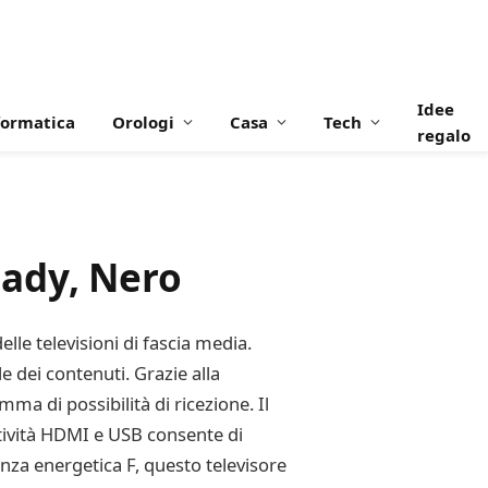
Idee
formatica
Orologi
Casa
Tech
regalo
ady, Nero
le televisioni di fascia media.
e dei contenuti. Grazie alla
mma di possibilità di ricezione. Il
tività HDMI e USB consente di
ienza energetica F, questo televisore