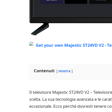
Contenuti
mostra
Il televisore Majestic ST24VD V2 – Televis
scelta. La sua tecnologia avanzata e le car
eccezionale. Ecco perché dovresti tenere co