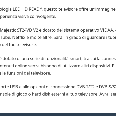
ologia LED HD READY, questo televisore offre un’immagine nit
esperienza visiva coinvolgente.
 Majestic ST24VD V2 è dotato del sistema operativo VIDAA, 
be, Netflix e molte altre. Sarai in grado di guardare i tuoi
del tuo televisore.
 dotato di una serie di funzionalità smart, tra cui la connes
ntenuti online senza bisogno di utilizzare altri dispositivi. 
 le funzioni del televisore.
 porte USB e alle opzioni di connessione DVB-T/T2 e DVB-S/S
nsole di gioco o hard disk esterni al tuo televisore. Avrai s