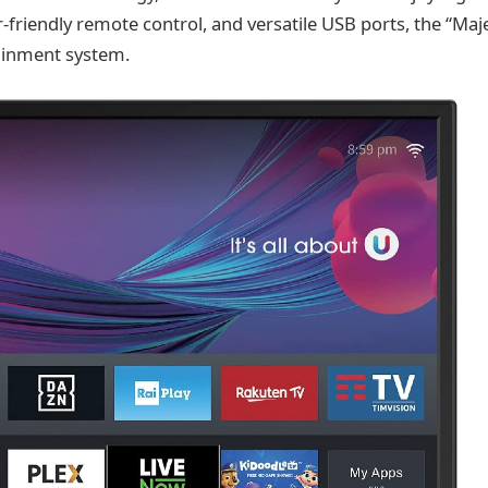
r-friendly remote control, and versatile USB ports, the “Maje
ainment system.