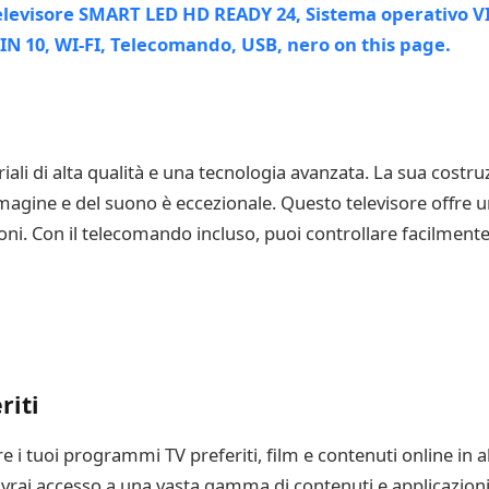
iali di alta qualità e una tecnologia avanzata. La sua costr
magine e del suono è eccezionale. Questo televisore offre u
ioni. Con il telecomando incluso, puoi controllare facilmente 
riti
 i tuoi programmi TV preferiti, film e contenuti online in a
vrai accesso a una vasta gamma di contenuti e applicazioni