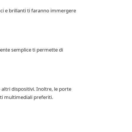
ci e brillanti ti faranno immergere
utente semplice ti permette di
tri dispositivi. Inoltre, le porte
i multimediali preferiti.