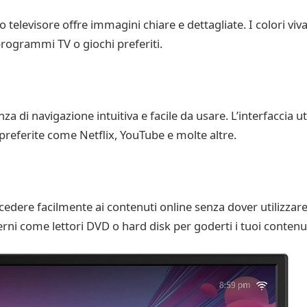
televisore offre immagini chiare e dettagliate. I colori viva
programmi TV o giochi preferiti.
a di navigazione intuitiva e facile da usare. L’interfaccia 
preferite come Netflix, YouTube e molte altre.
dere facilmente ai contenuti online senza dover utilizzare al
rni come lettori DVD o hard disk per goderti i tuoi contenut