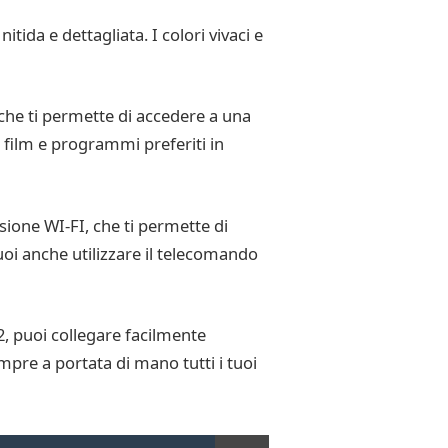
ida e dettagliata. I colori vivaci e
che ti permette di accedere a una
 film e programmi preferiti in
sione WI-FI, che ti permette di
Puoi anche utilizzare il telecomando
2, puoi collegare facilmente
empre a portata di mano tutti i tuoi