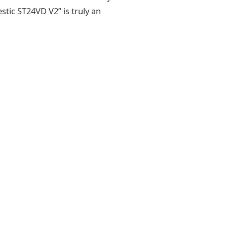
stic ST24VD V2” is truly an