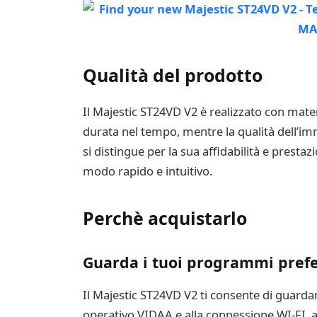
Qualità del prodotto
Il Majestic ST24VD V2 è realizzato con mater
durata nel tempo, mentre la qualità dell’im
si distingue per la sua affidabilità e prestaz
modo rapido e intuitivo.
Perchè acquistarlo
Guarda i tuoi programmi prefe
Il Majestic ST24VD V2 ti consente di guardare
operativo VIDAA e alla connessione WI-FI, a