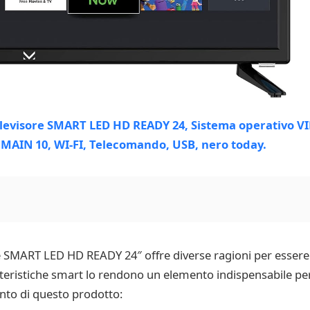
ore SMART LED HD READY 24″ offre diverse ragioni per esser
atteristiche smart lo rendono un elemento indispensabile per
nto di questo prodotto: