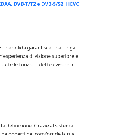
uzione solida garantisce una lunga
n’esperienza di visione superiore e
tutte le funzioni del televisore in
lta definizione. Grazie al sistema
 da goderti nel comfort della tua