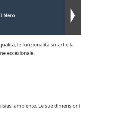
I Nero
ualità, le funzionalità smart e la
one eccezionale.
alsiasi ambiente. Le sue dimensioni