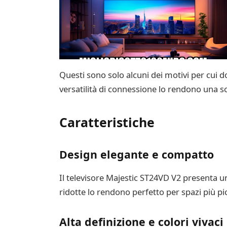
Questi sono solo alcuni dei motivi per cui do
versatilità di connessione lo rendono una sc
Caratteristiche
Design elegante e compatto
Il televisore Majestic ST24VD V2 presenta u
ridotte lo rendono perfetto per spazi più pi
Alta definizione e colori vivaci