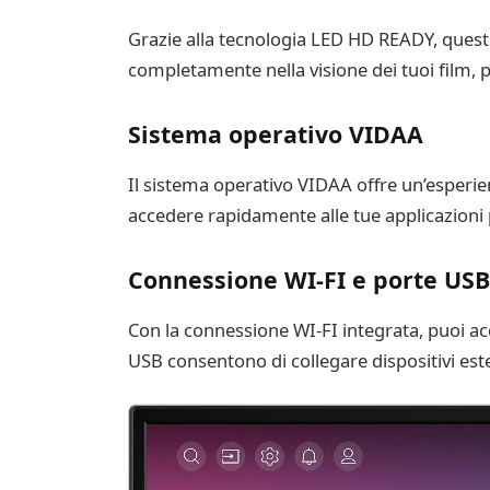
Grazie alla tecnologia LED HD READY, questo 
completamente nella visione dei tuoi film, 
Sistema operativo VIDAA
Il sistema operativo VIDAA offre un’esperienz
accedere rapidamente alle tue applicazioni 
Connessione WI-FI e porte USB
Con la connessione WI-FI integrata, puoi acce
USB consentono di collegare dispositivi este