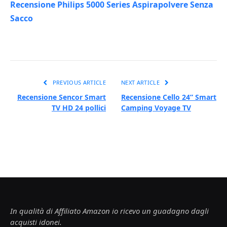
Recensione Philips 5000 Series Aspirapolvere Senza
Sacco
PREVIOUS ARTICLE
NEXT ARTICLE
Recensione Sencor Smart
Recensione Cello 24” Smart
TV HD 24 pollici
Camping Voyage TV
In qualità di Affiliato Amazon io ricevo un guadagno dagli
acquisti idonei.