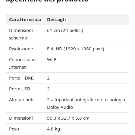
Caratteristica
Dettagli
Dimensioni
61 cm (24 pollici)
schermo
Risoluzione
Full HD (1920 x 1080 pixel)
Connessione
Wi-Fi
Internet
Porte HDMI
2
Porte USB
2
Altoparlanti
2 altoparlanti integrati con tecnologia
Dolby Audio
Dimensioni
55,3 x 32,7 x 5,8 cm
Peso
4,8 kg