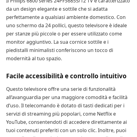
Il Philips 6800 series 24PFS6855/12 TV è caratterizzato
da un design elegante e sottile che si adatta
perfettamente a qualsiasi ambiente domestico. Con
uno schermo da 24 pollici, questo televisore è ideale
per stanze più piccole o per essere utilizzato come
monitor aggiuntivo. La sua cornice sottile e i
piedistalli minimalisti conferiscono un tocco di
modernità al tuo spazio.
Facile accessibilità e controllo intuitivo
Questo televisore offre una serie di funzionalità
all’avanguardia per una maggiore comodità e facilità
d’uso. Il telecomando è dotato di tasti dedicati per i
servizi di streaming più popolari, come Netflix e
YouTube, consentendoti di accedere direttamente ai
tuoi contenuti preferiti con un solo clic. Inoltre, puoi