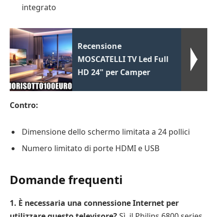
integrato
Recensione
MOSCATELLI TV Led Full
HD 24" per Camper
Contro:
Dimensione dello schermo limitata a 24 pollici
Numero limitato di porte HDMI e USB
Domande frequenti
1. È necessaria una connessione Internet per
utilizzare questo televisore?
Sì, il Philips 6800 series