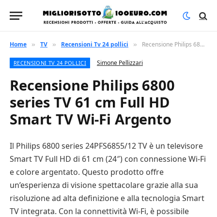
Home
TV
Recensioni Tv 24 pollici
Recensione Philips 6800 series TV 61 cm Full HD Smart TV Wi-Fi Argento
»
»
»
Simone Pellizzari
RECENSIONI TV 24 POLLICI
Recensione Philips 6800
series TV 61 cm Full HD
Smart TV Wi-Fi Argento
Il Philips 6800 series 24PFS6855/12 TV è un televisore
Smart TV Full HD di 61 cm (24″) con connessione Wi-Fi
e colore argentato. Questo prodotto offre
un’esperienza di visione spettacolare grazie alla sua
risoluzione ad alta definizione e alla tecnologia Smart
TV integrata. Con la connettività Wi-Fi, è possibile