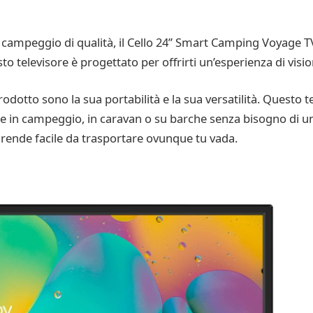
a campeggio di qualità, il Cello 24” Smart Camping Voyage T
televisore è progettato per offrirti un’esperienza di visione 
odotto sono la sua portabilità e la sua versatilità. Questo te
nte in campeggio, in caravan o su barche senza bisogno di un
o rende facile da trasportare ovunque tu vada.