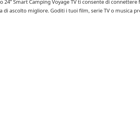
ello 24” Smart Camping Voyage TV ti consente di connettere f
 di ascolto migliore. Goditi i tuoi film, serie TV o musica p