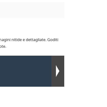
gini nitide e dettagliate. Goditi
ote.