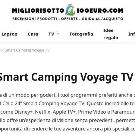
Idee
Laptop
Casa
TV
Fotografia
In
regalo
 24” Smart Camping Voyage TV
 Smart Camping Voyage TV
di un modo per goderti i tuoi programmi preferiti anche du
il Cello 24” Smart Camping Voyage TV! Questo incredibile tele
come Disney+, Netflix, Apple TV+, Prime Video e Paramount+
llo offre un’esperienza di visione senza precedenti, permette
portunità di rendere le tue avventure ancora più speciali c