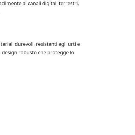
lmente ai canali digitali terrestri,
.
iali durevoli, resistenti agli urti e
 un design robusto che protegge lo