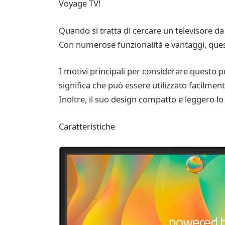
Voyage TV!
Quando si tratta di cercare un televisore d
Con numerose funzionalità e vantaggi, questo 
I motivi principali per considerare questo pr
significa che può essere utilizzato facilme
Inoltre, il suo design compatto e leggero l
Caratteristiche