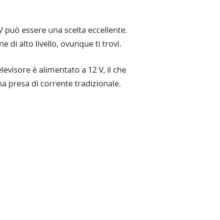
V può essere una scelta eccellente.
di alto livello, ovunque ti trovi.
levisore è alimentato a 12 V, il che
a presa di corrente tradizionale.