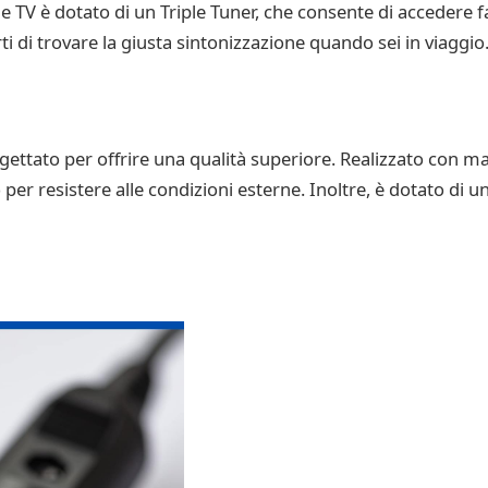
TV è dotato di un Triple Tuner, che consente di accedere faci
ti di trovare la giusta sintonizzazione quando sei in viaggio
tato per offrire una qualità superiore. Realizzato con mater
 per resistere alle condizioni esterne. Inoltre, è dotato di