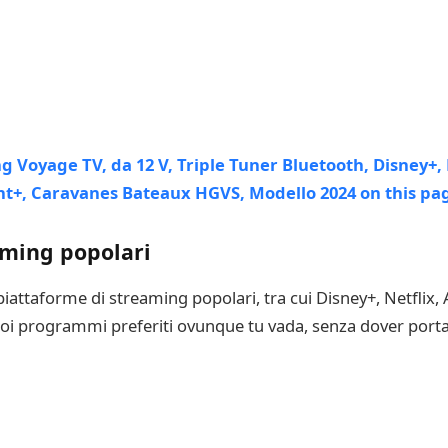
aming popolari
iattaforme di streaming popolari, tra cui Disney+, Netflix,
oi programmi preferiti ovunque tu vada, senza dover portar