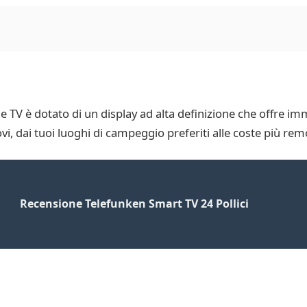
 TV è dotato di un display ad alta definizione che offre imma
vi, dai tuoi luoghi di campeggio preferiti alle coste più rem
Recensione Telefunken Smart TV 24 Pollici