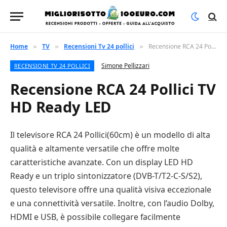
Home
TV
Recensioni Tv 24 pollici
Recensione RCA 24 Pollici TV HD Ready LED
»
»
»
Simone Pellizzari
RECENSIONI TV 24 POLLICI
Recensione RCA 24 Pollici TV
HD Ready LED
Il televisore RCA 24 Pollici(60cm) è un modello di alta
qualità e altamente versatile che offre molte
caratteristiche avanzate. Con un display LED HD
Ready e un triplo sintonizzatore (DVB-T/T2-C-S/S2),
questo televisore offre una qualità visiva eccezionale
e una connettività versatile. Inoltre, con l’audio Dolby,
HDMI e USB, è possibile collegare facilmente