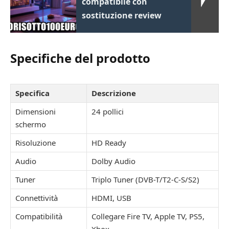
compatibile con
sostituzione review
Specifiche del prodotto
Specifica
Descrizione
Dimensioni
24 pollici
schermo
Risoluzione
HD Ready
Audio
Dolby Audio
Tuner
Triplo Tuner (DVB-T/T2-C-S/S2)
Connettività
HDMI, USB
Compatibilità
Collegare Fire TV, Apple TV, PS5,