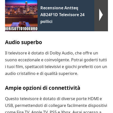
Recensione Antteq
AB24F1D Televisore 24
pollici
Audio superbo
Il televisore è dotato di Dolby Audio, che offre un
suono eccezionale e coinvolgente. Potrai goderti tutti
i tuoi film, spettacoli televisivi e giochi preferiti con un
audio cristallino e di qualità superiore.
Ampie opzioni di connettività
Questo televisore è dotato di diverse porte HDMI e
USB, permettendoti di collegare facilmente dispositivi
come Fire TV, Apple TV, PS5 e Xbox. Avrai accesso a