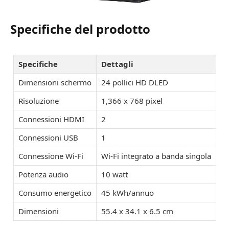
Specifiche del prodotto
Specifiche
Dettagli
Dimensioni schermo
24 pollici HD DLED
Risoluzione
1,366 x 768 pixel
Connessioni HDMI
2
Connessioni USB
1
Connessione Wi-Fi
Wi-Fi integrato a banda singola
Potenza audio
10 watt
Consumo energetico
45 kWh/annuo
Dimensioni
55.4 x 34.1 x 6.5 cm