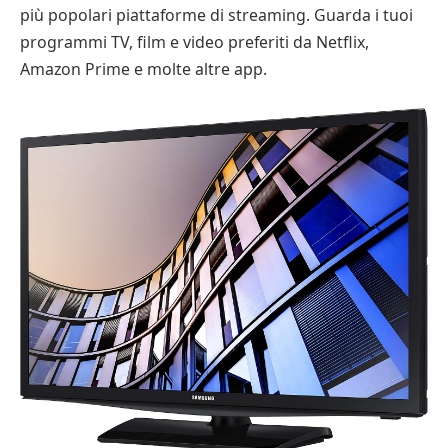
più popolari piattaforme di streaming. Guarda i tuoi
programmi TV, film e video preferiti da Netflix,
Amazon Prime e molte altre app.