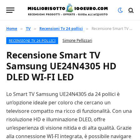
Home
TV
Recensioni Tv 24 pollici
Recensione Smart TV Samsung UE24N4305 HD DLED WI-FI LED
»
»
»
Simone Pellizzari
RECENSIONI TV 24 POLLICI
Recensione Smart TV
Samsung UE24N4305 HD
DLED WI-FI LED
Lo Smart TV Samsung UE24N4305 da 24 pollici è
un’opzione ideale per coloro che cercano un
televisore compatto ma ricco di funzionalità. Con una
risoluzione HD e illuminazione DLED, offre
un’esperienza di visione nitida e di alta qualità. Grazie
alla connessione WI-FI integrata, è possibile navigare