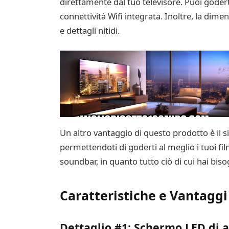
direttamente dal tuo televisore. Puoi goderti
connettività Wifi integrata. Inoltre, la dime
e dettagli nitidi.
Un altro vantaggio di questo prodotto è il
permettendoti di goderti al meglio i tuoi fil
soundbar, in quanto tutto ciò di cui hai bisog
Caratteristiche e Vantaggi
Dettaglio #1: Schermo LED di a