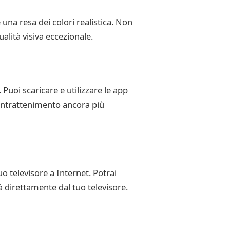
 una resa dei colori realistica. Non
lità visiva eccezionale.
Puoi scaricare e utilizzare le app
 intrattenimento ancora più
uo televisore a Internet. Potrai
à direttamente dal tuo televisore.