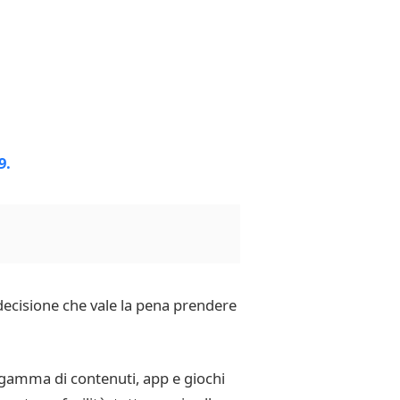
decisione che vale la pena prendere
a gamma di contenuti, app e giochi