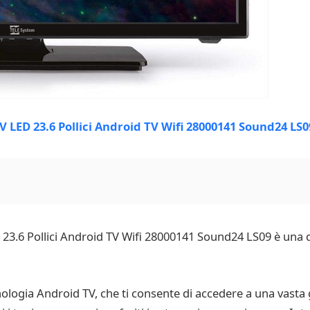
D 23.6 Pollici Android TV Wifi 28000141 Sound24 LS09 è una 
cnologia Android TV, che ti consente di accedere a una vast