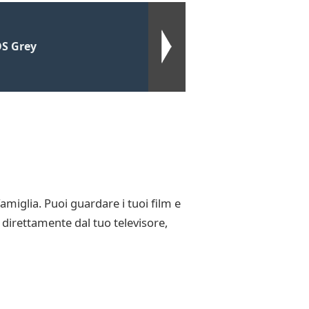
OS Grey
amiglia. Puoi guardare i tuoi film e
a direttamente dal tuo televisore,