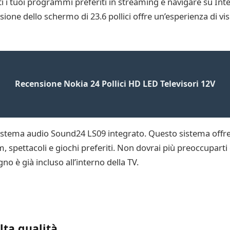
 i tuoi programmi preferiti in streaming e navigare su Intern
nsione dello schermo di 23.6 pollici offre un’esperienza di vis
Recensione Nokia 24 Pollici HD LED Televisori 12V
 sistema audio Sound24 LS09 integrato. Questo sistema offr
m, spettacoli e giochi preferiti. Non dovrai più preoccuparti 
no è già incluso all’interno della TV.
lta qualità