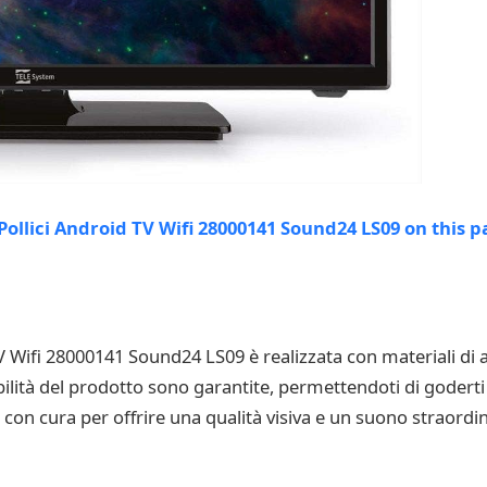
V Wifi 28000141 Sound24 LS09 è realizzata con materiali di 
bilità del prodotto sono garantite, permettendoti di goderti 
a con cura per offrire una qualità visiva e un suono straord