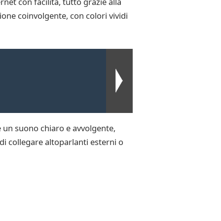
et con facilità, tutto grazie alla
ione coinvolgente, con colori vividi
e un suono chiaro e avvolgente,
di collegare altoparlanti esterni o