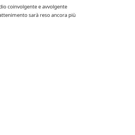
udio coinvolgente e avvolgente
rattenimento sarà reso ancora più