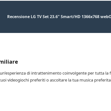
Recensione LG TV Set 23.6" Smart/HD 1366x768 web
miliare
 un’esperienza di intrattenimento coinvolgente per tutta la f
 tuoi videogiochi preferiti o ascoltare la tua musica preferit