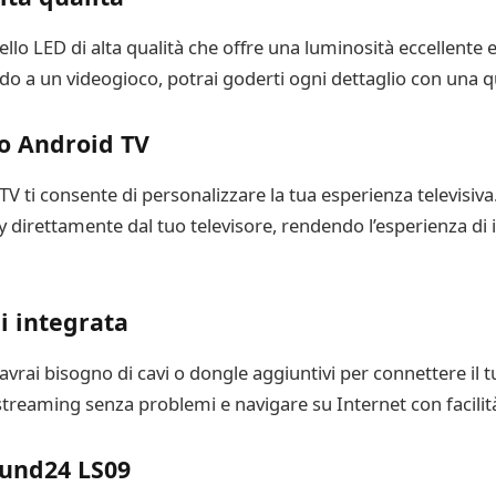
llo LED di alta qualità che offre una luminosità eccellente e
o a un videogioco, potrai goderti ogni dettaglio con una qua
vo Android TV
 ti consente di personalizzare la tua esperienza televisiva. 
y direttamente dal tuo televisore, rendendo l’esperienza di
i integrata
 avrai bisogno di cavi o dongle aggiuntivi per connettere il t
n streaming senza problemi e navigare su Internet con facilit
ound24 LS09