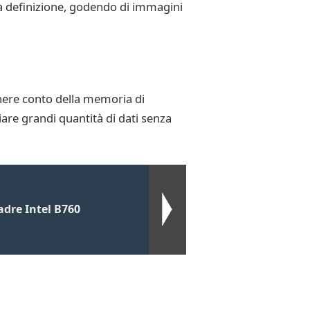
lta definizione, godendo di immagini
nere conto della memoria di
iare grandi quantità di dati senza
dre Intel B760