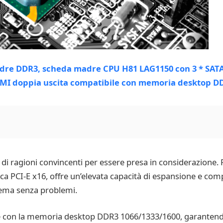
 ragioni convincenti per essere presa in considerazione. Pr
ica PCI-E x16, offre un’elevata capacità di espansione e comp
stema senza problemi.
e con la memoria desktop DDR3 1066/1333/1600, garantendo