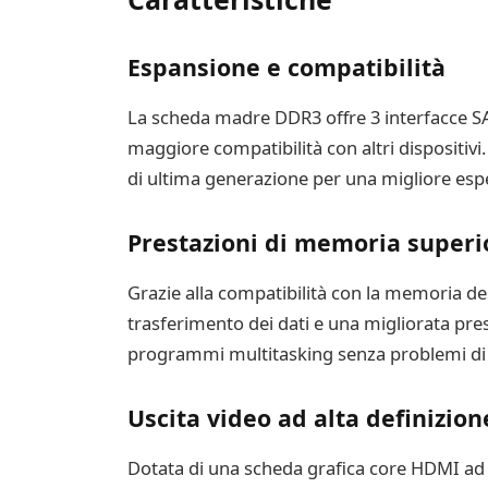
Espansione e compatibilità
La scheda madre DDR3 offre 3 interfacce SA
maggiore compatibilità con altri dispositivi.
di ultima generazione per una migliore esper
Prestazioni di memoria superi
Grazie alla compatibilità con la memoria d
trasferimento dei dati e una migliorata prest
programmi multitasking senza problemi di r
Uscita video ad alta definizion
Dotata di una scheda grafica core HDMI ad a