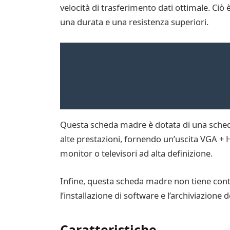
velocità di trasferimento dati ottimale. Ciò è
una durata e una resistenza superiori.
Questa scheda madre è dotata di una scheda 
alte prestazioni, fornendo un’uscita VGA + H
monitor o televisori ad alta definizione.
Infine, questa scheda madre non tiene conto 
l’installazione di software e l’archiviazione de
Caratteristiche