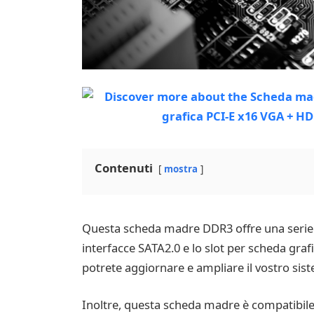
Contenuti
mostra
Questa scheda madre DDR3 offre una serie di
interfacce SATA2.0 e lo slot per scheda graf
potrete aggiornare e ampliare il vostro si
Inoltre, questa scheda madre è compatibil