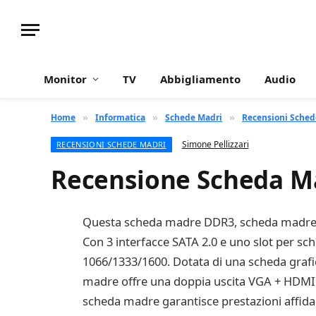
Monitor
TV
Abbigliamento
Audio
Home
Informatica
Schede Madri
Recensioni Sched
»
»
»
Simone Pellizzari
RECENSIONI SCHEDE MADRI
Recensione Scheda M
Questa scheda madre DDR3, scheda madre CP
Con 3 interfacce SATA 2.0 e uno slot per s
1066/1333/1600. Dotata di una scheda grafic
madre offre una doppia uscita VGA + HDMI. Ino
scheda madre garantisce prestazioni affida