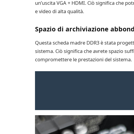
un’uscita VGA + HDMI. Ciò significa che potr
e video di alta qualità.
Spazio di archiviazione abbon
Questa scheda madre DDR3 è stata progettat
sistema. Ciò significa che avrete spazio suf
compromettere le prestazioni del sistema.