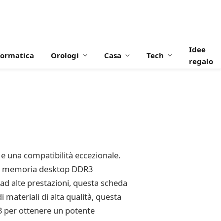
Idee
formatica
Orologi
Casa
Tech
regalo
 una compatibilità eccezionale.
 la memoria desktop DDR3
ad alte prestazioni, questa scheda
 materiali di alta qualità, questa
3 per ottenere un potente