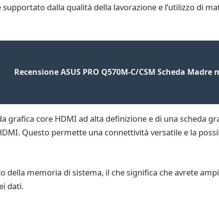
 supportato dalla qualità della lavorazione e l’utilizzo di mat
Recensione ASUS PRO Q570M-C/CSM Scheda Madre 
grafica core HDMI ad alta definizione e di una scheda graf
DMI. Questo permette una connettività versatile e la possibi
della memoria di sistema, il che significa che avrete ampia
i dati.