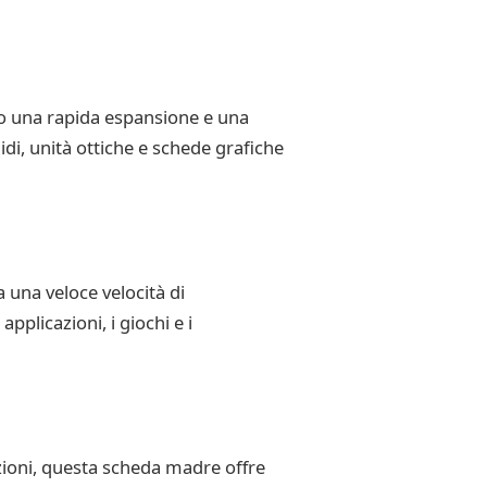
do una rapida espansione e una
idi, unità ottiche e schede grafiche
una veloce velocità di
pplicazioni, i giochi e i
zioni, questa scheda madre offre