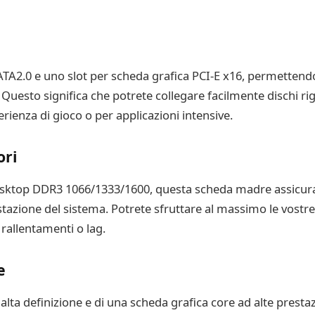
TA2.0 e uno slot per scheda grafica PCI-E x16, permetten
 Questo significa che potrete collegare facilmente dischi rig
ienza di gioco o per applicazioni intensive.
ori
esktop DDR3 1066/1333/1600, questa scheda madre assicura 
azione del sistema. Potrete sfruttare al massimo le vostre a
allentamenti o lag.
e
lta definizione e di una scheda grafica core ad alte presta