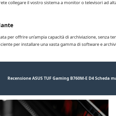
ete collegare il vostro sistema a monitor o televisori ad a
dante
a per offrire un’ampia capacità di archiviazione, senza te
ficiente per installare una vasta gamma di software e archiv
Recensione ASUS TUF Gaming B760M-E D4 Scheda ma