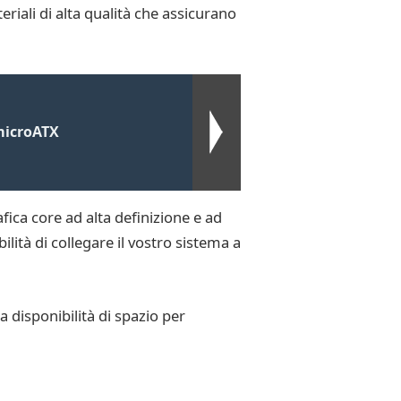
eriali di alta qualità che assicurano
microATX
ica core ad alta definizione e ad
lità di collegare il vostro sistema a
 disponibilità di spazio per