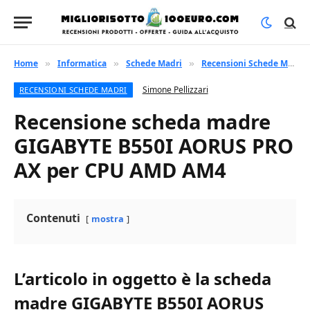
Home
Informatica
Schede Madri
Recensioni Schede Madri
»
»
»
Simone Pellizzari
RECENSIONI SCHEDE MADRI
Recensione scheda madre
GIGABYTE B550I AORUS PRO
AX per CPU AMD AM4
Contenuti
mostra
L’articolo in oggetto è la scheda
madre GIGABYTE B550I AORUS