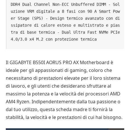
DDR4 Dual Channel Non-ECC Unbuffered DIMM - Sol
uzione VRM digitale a 8 fasi con 90 A Smart Pow
er Stage (SPS) - Design termico avanzato con di
ssipatore di calore esteso e multistrato e pias
tra di base termica - Dual Ultra Fast NVMe PCIe 
4.0/3.0 x4 M.2 con protezione termica 
Il GIGABYTE B550I AORUS PRO AX Motherboard è
ideale per gli appassionati di gaming, coloro che
necessitano di prestazioni elevate per il loro sistema
di lavoro, e gli utenti che desiderano sfruttare al
massimo la potenza e la velocità dei processori AMD
AM4 Ryzen. Indipendentemente dalla tua passione o
dal tuo utilizzo, questa scheda madre ti fornirà la
stabilità, la velocità e le prestazioni di cui hai bisogno.