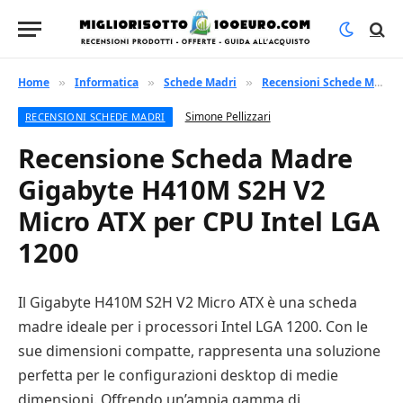
Home
Informatica
Schede Madri
Recensioni Schede Madri
»
»
»
Simone Pellizzari
RECENSIONI SCHEDE MADRI
Recensione Scheda Madre
Gigabyte H410M S2H V2
Micro ATX per CPU Intel LGA
1200
Il Gigabyte H410M S2H V2 Micro ATX è una scheda
madre ideale per i processori Intel LGA 1200. Con le
sue dimensioni compatte, rappresenta una soluzione
perfetta per le configurazioni desktop di medie
dimensioni. Offrendo un’ampia gamma di