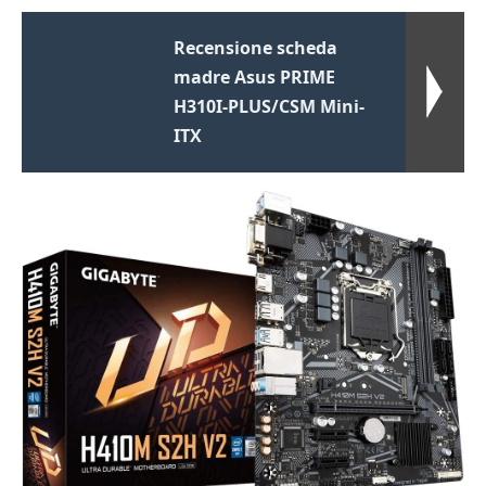
Recensione scheda
madre Asus PRIME
H310I-PLUS/CSM Mini-
ITX