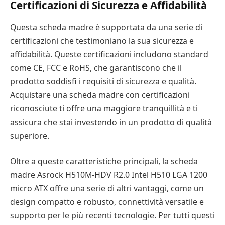
Certificazioni di Sicurezza e Affidabilità
Questa scheda madre è supportata da una serie di
certificazioni che testimoniano la sua sicurezza e
affidabilità. Queste certificazioni includono standard
come CE, FCC e RoHS, che garantiscono che il
prodotto soddisfi i requisiti di sicurezza e qualità.
Acquistare una scheda madre con certificazioni
riconosciute ti offre una maggiore tranquillità e ti
assicura che stai investendo in un prodotto di qualità
superiore.
Oltre a queste caratteristiche principali, la scheda
madre Asrock H510M-HDV R2.0 Intel H510 LGA 1200
micro ATX offre una serie di altri vantaggi, come un
design compatto e robusto, connettività versatile e
supporto per le più recenti tecnologie. Per tutti questi