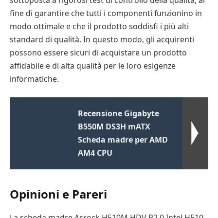
fine di garantire che tutti i componenti funzionino in
modo ottimale e che il prodotto soddisfi i più alti
standard di qualità. In questo modo, gli acquirenti
possono essere sicuri di acquistare un prodotto
affidabile e di alta qualità per le loro esigenze
informatiche.
Recensione Gigabyte
B550M DS3H mATX
Scheda madre per AMD
AM4 CPU
Opinioni e Pareri
La scheda madre Asrock H510M-HDV R2.0 Intel H510