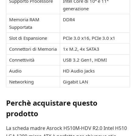
Supporto Processore
Intel Core di 10ª e 11ª
generazione
Memoria RAM
DDR4
Supportata
Slot di Espansione
PCIe 3.0 x16, PCIe 3.0 x1
Connettori di Memoria
1x M.2, 4x SATA3
Connettività
USB 3.2 Gen1, HDMI
Audio
HD Audio Jacks
Networking
Gigabit LAN
Perchè acquistare questo
prodotto
La scheda madre Asrock H510M-HDV R2.0 Intel H510