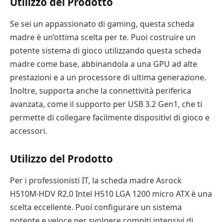
Utilizzo del Prodotto
Se sei un appassionato di gaming, questa scheda
madre è un’ottima scelta per te. Puoi costruire un
potente sistema di gioco utilizzando questa scheda
madre come base, abbinandola a una GPU ad alte
prestazioni e a un processore di ultima generazione.
Inoltre, supporta anche la connettività periferica
avanzata, come il supporto per USB 3.2 Gen1, che ti
permette di collegare facilmente dispositivi di gioco e
accessori.
Utilizzo del Prodotto
Per i professionisti IT, la scheda madre Asrock
H510M-HDV R2.0 Intel H510 LGA 1200 micro ATX è una
scelta eccellente. Puoi configurare un sistema
potente e veloce per svolgere compiti intensivi di