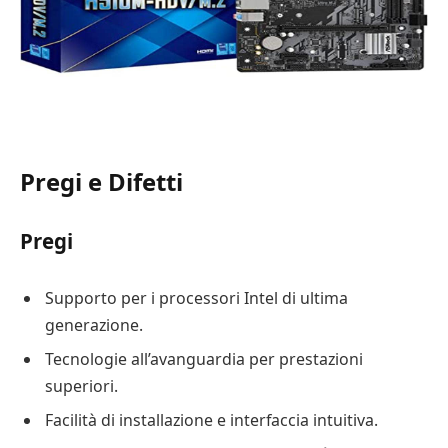
Pregi e Difetti
Pregi
Supporto per i processori Intel di ultima
generazione.
Tecnologie all’avanguardia per prestazioni
superiori.
Facilità di installazione e interfaccia intuitiva.