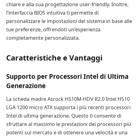
chiare e alla sua progettazione user-friendly. Inoltre,
l’interfaccia BIOS intuitiva ti permette di
personalizzare le impostazioni del sistema in base alle
tue preferenze, offrendoti un’esperienza
completamente personalizzata.
Caratteristiche e Vantaggi
Supporto per Processori Intel di Ultima
Generazione
La scheda madre Asrock H510M-HDV R2.0 Intel H510
LGA 1200 micro ATX supporta i più recenti processori
Intel di ultima generazione. Questo ti consente di
sfruttare al massimo le prestazioni dei processori più
potenti sul mercato e di ottenere una velocità e una