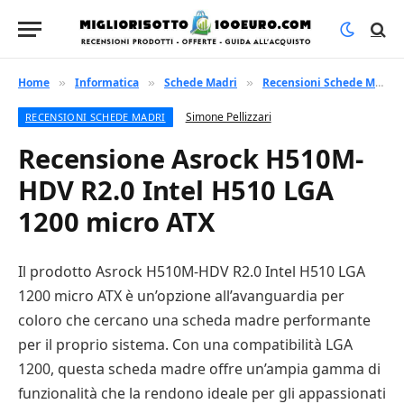
Home
Informatica
Schede Madri
Recensioni Schede Madri
»
»
»
Simone Pellizzari
RECENSIONI SCHEDE MADRI
Recensione Asrock H510M-
HDV R2.0 Intel H510 LGA
1200 micro ATX
Il prodotto Asrock H510M-HDV R2.0 Intel H510 LGA
1200 micro ATX è un’opzione all’avanguardia per
coloro che cercano una scheda madre performante
per il proprio sistema. Con una compatibilità LGA
1200, questa scheda madre offre un’ampia gamma di
funzionalità che la rendono ideale per gli appassionati