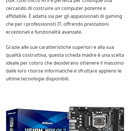
LGA 1200 micro ATX è perfetta per chiunque stia
cercando di costruire un computer potente e
affidabile. È adatta sia per gli appassionati di gaming
che per i professionisti IT, offrendo prestazioni
eccezionali e funzionalità avanzate.
Grazie alle sue caratteristiche superiori e alla sua
qualità costruttiva, questa scheda madre è una scelta
ideale per coloro che desiderano ottenere il massimo
dalle loro risorse informatiche e sfruttare appieno le
ultime tecnologie disponibili.