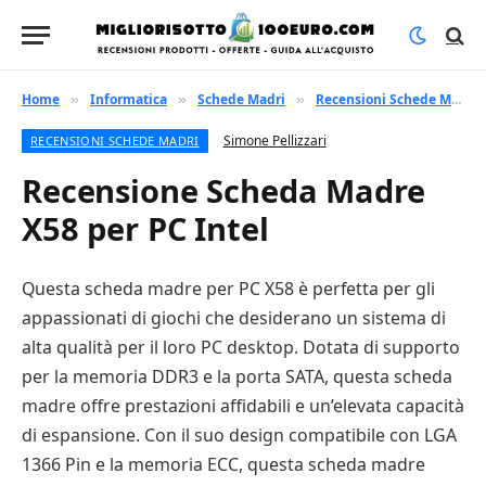
Home
Informatica
Schede Madri
Recensioni Schede Madri
»
»
»
Simone Pellizzari
RECENSIONI SCHEDE MADRI
Recensione Scheda Madre
X58 per PC Intel
Questa scheda madre per PC X58 è perfetta per gli
appassionati di giochi che desiderano un sistema di
alta qualità per il loro PC desktop. Dotata di supporto
per la memoria DDR3 e la porta SATA, questa scheda
madre offre prestazioni affidabili e un’elevata capacità
di espansione. Con il suo design compatibile con LGA
1366 Pin e la memoria ECC, questa scheda madre