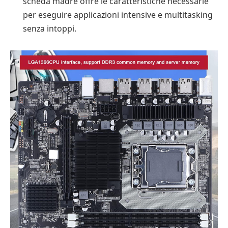
scheda madre offre le caratteristiche necessarie
per eseguire applicazioni intensive e multitasking
senza intoppi.