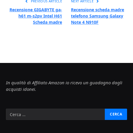
PREVIOUS ARTICLE
NEXT ARTICLE
Recensione GIGABYTE ga-
Recensione scheda madre
h61 m-s2pv Intel H61
telefono Samsung Galaxy
Scheda madre
Note 4 N910F
In qualità di Affiliato Amazon io ricevo un guadagno dagli
acquisti idonei.