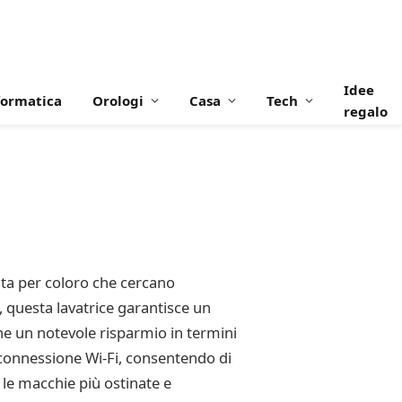
Idee
formatica
Orologi
Casa
Tech
regalo
a per coloro che cercano
 questa lavatrice garantisce un
iene un notevole risparmio in termini
i connessione Wi-Fi, consentendo di
 le macchie più ostinate e