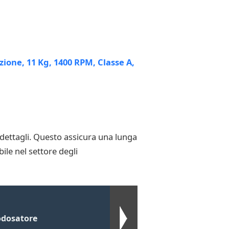
 dettagli. Questo assicura una lunga
ile nel settore degli
odosatore