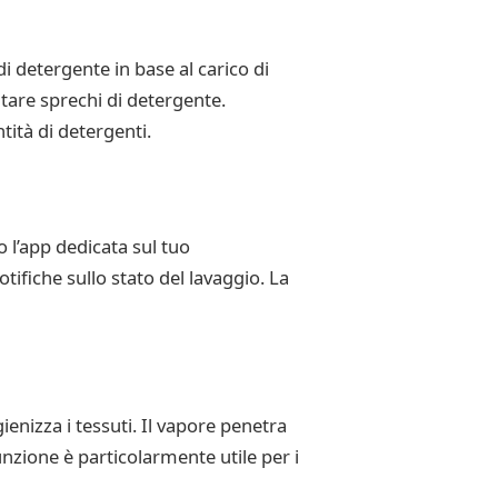
 detergente in base al carico di
tare sprechi di detergente.
tità di detergenti.
o l’app dedicata sul tuo
ifiche sullo stato del lavaggio. La
enizza i tessuti. Il vapore penetra
funzione è particolarmente utile per i