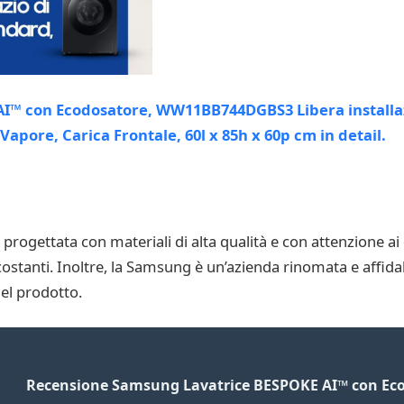
ogettata con materiali di alta qualità e con attenzione ai
ostanti. Inoltre, la Samsung è un’azienda rinomata e affidab
del prodotto.
Recensione Samsung Lavatrice BESPOKE AI™ con Ec