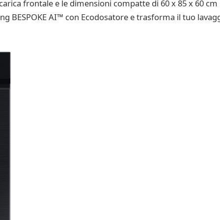
a carica frontale e le dimensioni compatte di 60 x 85 x 60 cm
ung BESPOKE AI™ con Ecodosatore e trasforma il tuo lavagg