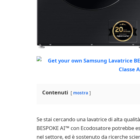
Contenuti
mostra
Se stai cercando una lavatrice di alta quali
BESPOKE AI™ con Ecodosatore potrebbe esser
nel settore, ed è sostenuto da ricerche scien