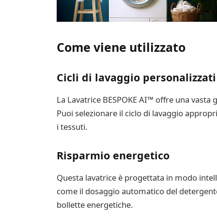
Come viene utilizzato
Cicli di lavaggio personalizzati
La Lavatrice BESPOKE AI™ offre una vasta gamm
Puoi selezionare il ciclo di lavaggio appropria
i tessuti.
Risparmio energetico
Questa lavatrice è progettata in modo intell
come il dosaggio automatico del detergente e
bollette energetiche.