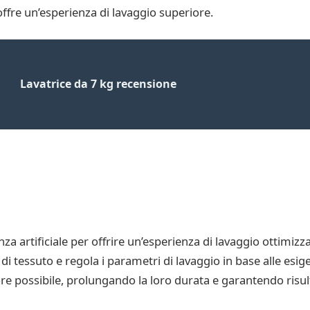
offre un’esperienza di lavaggio superiore.
Lavatrice da 7 kg recensione
nza artificiale per offrire un’esperienza di lavaggio ottimizza
i tessuto e regola i parametri di lavaggio in base alle esigen
re possibile, prolungando la loro durata e garantendo risulta