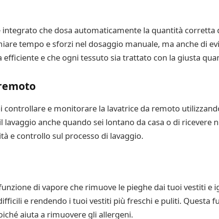
 integrato che dosa automaticamente la quantità corretta di
rmiare tempo e sforzi nel dosaggio manuale, ma anche di evi
efficiente e che ogni tessuto sia trattato con la giusta quan
 remoto
i controllare e monitorare la lavatrice da remoto utilizzand
 lavaggio anche quando sei lontano da casa o di ricevere not
à e controllo sul processo di lavaggio.
zione di vapore che rimuove le pieghe dai tuoi vestiti e igi
fficili e rendendo i tuoi vestiti più freschi e puliti. Questa 
oiché aiuta a rimuovere gli allergeni.