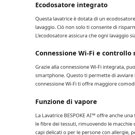
Ecodosatore integrato
Questa lavatrice è dotata di un ecodosatore
lavaggio. Ciò non solo ti consente di rispa
L’ecodosatore assicura che ogni lavaggio sia 
Connessione Wi-Fi e controllo
Grazie alla connessione Wi-Fi integrata, puo
smartphone. Questo ti permette di avviare il
connessione Wi-Fi ti offre maggiore comodit
Funzione di vapore
La Lavatrice BESPOKE AI™ offre anche una fun
le fibre dei tessuti, rimuovendo le macchie di
capi delicati o per le persone con allergie, p