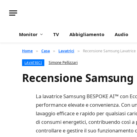
Monitor
TV
Abbigliamento
Audio
Home
Casa
Lavatrici
Recensione Samsung Lavatrice
»
»
»
Simone Pellizzari
LAVATRICI
Recensione Samsung 
La lavatrice Samsung BESPOKE AI™ con Eco
performance elevate e convenienza. Con una 
lavaggio efficace e rapido per qualsiasi cari
di consumi energetici, contribuendo così a 
controllare e gestire il suo funzionamento 