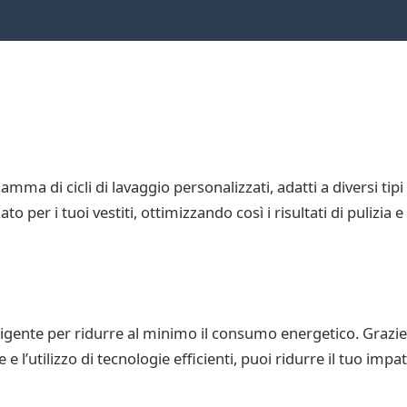
a di cicli di lavaggio personalizzati, adatti a diversi tipi d
to per i tuoi vestiti, ottimizzando così i risultati di pulizia
igente per ridurre al minimo il consumo energetico. Grazie 
 l’utilizzo di tecnologie efficienti, puoi ridurre il tuo imp