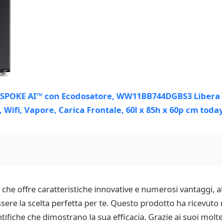
tà che offre caratteristiche innovative e numerosi vantaggi, 
e la scelta perfetta per te. Questo prodotto ha ricevuto 
tifiche che dimostrano la sua efficacia. Grazie ai suoi moltep